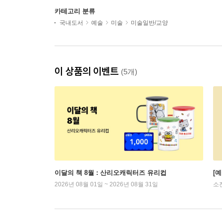
카테고리 분류
국내도서
예술
미술
미술일반/교양
이 상품의 이벤트
(5개)
이달의 책 8월 : 산리오캐릭터즈 유리컵
[
2026년 08월 01일 ~ 2026년 08월 31일
소