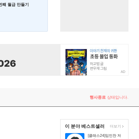
 번째 월급 만들기
AD
행사종료
상태입니다.
이 분야 베스트셀러
더보기
[클래스24]임민찬 저