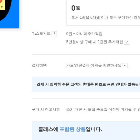
0
원
도서 1종을 6개월 이내 모두
구매하신 경
YES포인트
0원 + 마니아추가적립
5만원이상 구매 시 2천원 추가적립
결제혜택
카드/간편결제 혜택을 확인하세요
결제 시 입력한 주문 고객의 휴대폰 번호로 관련 안내가 발송
됩
구매 시 참고사항
조기 매진 시 모집 종료일 이전에 마감될 수 
클래스에
포함된 상품
입니다.