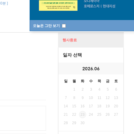
0분 ]
오늘은 그만 보기
행사종료
일자 선택
2026.06
일
월
화
수
목
금
토
1
2
3
4
5
6
7
8
9
10
11
12
13
14
15
16
17
18
19
20
21
22
23
24
25
26
27
28
29
30