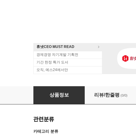
휴넷CEO MUST READ
경제경영 자기계발 기획전
기간 한정 특가 도서
오직, 예스24에서만
『퇴근 후 부업으로 1,000만 원 두 번째 월급 
상품정보
리뷰/한줄평
(0/0)
관련분류
카테고리 분류