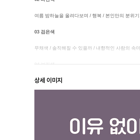
여름 밤하늘을 올려다보며 / 행복 / 본인만의 분위기가
03 검은색
무채색 / 솔직해질 수 있을까 / 내향적인 사람의 속마음
04 보라색
상세 이미지
나의 섬에 도달하게 될 거야 / 생각 중독 / 아요에게