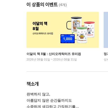
이 상품의 이벤트
(4개)
이달의 책 8월 : 산리오캐릭터즈 유리컵
정
2026년 08월 01일 ~ 2026년 08월 31일
상
책소개
완벽하지 않고,
아름답지 않은 순간들까지도
소중하게 생각하고 간직하기를…