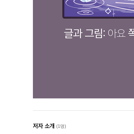
저자 소개
(1명)