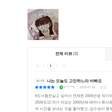
전체 리뷰
(3)
1
나는 오늘도 고민하느라 바빠요
종이책
s******5
2026-07-05
신고
|
|
|
#도서협찬살고 싶어서 연재한 2000년생 작가
2026.6.12.작가 아요는 2000년에 태어나
며 시간을 보내는 것을 좋아했고, 감수성이 풍부