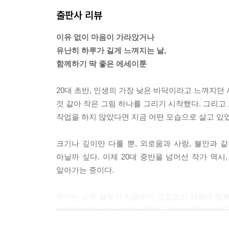
출판사 리뷰
이유 없이 마음이 가라앉거나
유난히 하루가 길게 느껴지는 날,
함께하기 딱 좋은 에세이툰
20대 초반, 인생의 가장 낮은 바닥이라고 느껴지던
것 같아 작은 그림 하나를 그리기 시작했다. 그리고
작업을 하지 않았다면 지금 어떤 모습으로 살고 있
크기나 깊이만 다를 뿐, 외로움과 사랑, 불안과 
아닐까 싶다. 이제 20대 중반을 넘어선 작가 역
알아가는 중이다.
작가는 스무 살부터 지금까지 끊임없이 사랑과 행복
싶은지, 어떤 삶을 살고 싶은지 고민해 왔다. 
이르렀다.