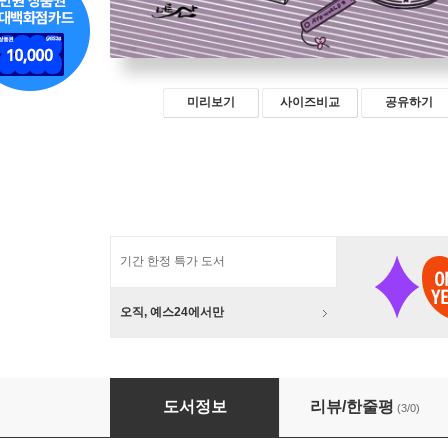
미리보기
사이즈비교
공유하기
기간 한정 특가 도서
오직, 예스24에서만
나는 오늘도 고민하느라 바빠요
도서정보
리뷰/한줄평
(3/0)