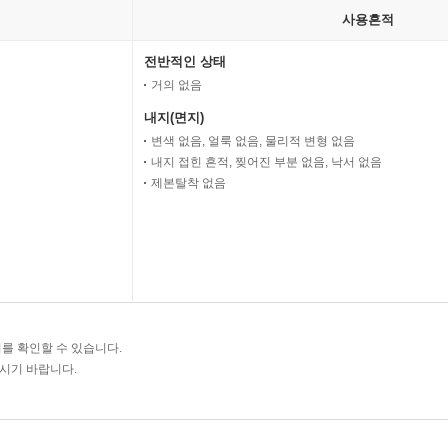
사용흔적
전반적인 상태
거의 없음
내지(면지)
변색 없음, 얼룩 없음, 물리적 변형 없음
내지 접힌 흔적, 찢어진 부분 없음, 낙서 없음
제본탈착 없음
를 확인할 수 있습니다.
주시기 바랍니다.