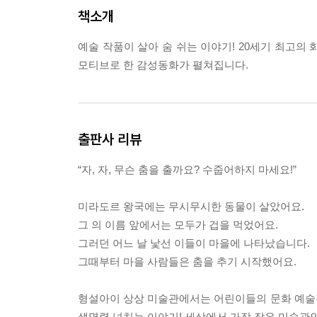
책소개
예술 작품이 살아 숨 쉬는 이야기! 20세기 최고의
모티브로 한 감성동화가 펼쳐집니다.
출판사 리뷰
“자, 자, 무슨 춤을 출까요? 수줍어하지 마세요!”
미라도르 왕국에는 무시무시한 동물이 살았어요.
그 의 이름 앞에서는 모두가 겁을 먹었어요.
그러던 어느 날 낯선 이들이 마을에 나타났습니다.
그때부터 마을 사람들은 춤을 추기 시작했어요.
형설아이 상상 미술관에서는 어린이들의 문화 예술
생명력 넘치는 이야기! 세상에서 가장 작은 미술관인