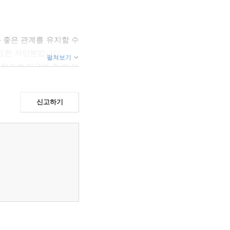
 좋은 관계를 유지할 수
요한 자양분입니다.
펼쳐보기
적으로 자극해 줄 때 더
을 지니고 성장합니다.
니라 미술 작품을 즐겨
신고하기
소들을 섬세하게 살펴보는
감성을 키워주고 창의력과
높이에 맞춘 생동감 있는
있습니다. 화가가 화폭에
실입니다. 책 등을 통해