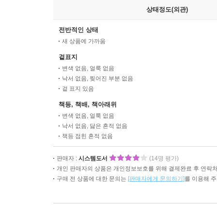
상태정도(외관)
전반적인 상태
새 상품에 가까움
겉표지
변색 없음, 얼룩 없음
낙서 없음, 찢어진 부분 없음
겉 표지 있음
책등, 책배, 책아래위
변색 없음, 얼룩 없음
낙서 없음, 닳은 흔적 없음
책등 접힌 흔적 없음
판매자 :
시스템도서
(14명 평가)
개인 판매자의 상품은 개인정보보호를 위해 결제완료 후 연락처
구매 전 상품에 대한 문의는
[판매자에게 문의하기]
를 이용해 