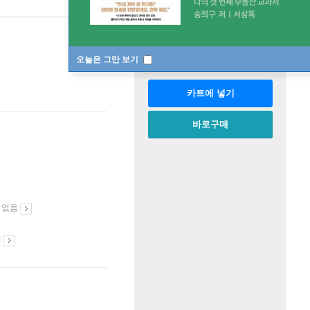
판매중
한정판매
수량
오늘은 그만 보기
카트에 넣기
바로구매
 없음
시