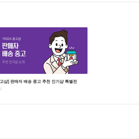
중고샵] 판매자 배송 중고 추천 인기샵 특별전
시