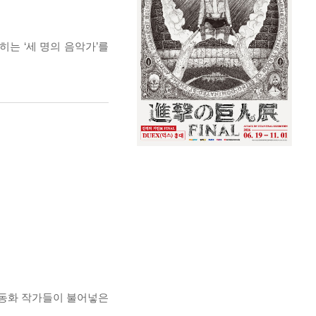
는 ‘세 명의 음악가’를
 동화 작가들이 불어넣은