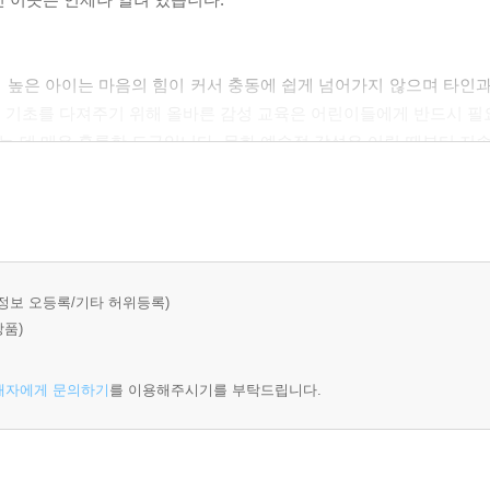
 높은 아이는 마음의 힘이 커서 충동에 쉽게 넘어가지 않으며 타인과
 기초를 다져주기 위해 올바른 감성 교육은 어린이들에게 반드시 필
 데 매우 훌륭한 도구입니다. 문화 예술적 감성은 어릴 때부터 지속
에 그치지 않고 마음으로 느끼는 연습이 되어 있는 아이가 바른 인성
 좋은 선생님입니다. 나중에 꼭 미술 분야에 몸담으려는 것이 아
 위해서 입니다. 아름다움 그림을 보면서 작가가 표현한 여러 요
 수 있게 하며 이는 삶을 대하는 태도에도 좋은 영향을 미칠 것입니다.
정보 오등록/기타 허위등록)
상품)
하게 클 수 있는 밑거름이 되어 주고자 만들어 졌습니다. 아이들의 
 위에 펼쳐지는 색채의 향연은 시각적 감수성을 깨우고, 어린이의 눈
매자에게 문의하기
를 이용해주시기를 부탁드립니다.
 인간이 느끼는 희로애락, 그리고 화가 개인의 삶 등이 모두 담겨
 느끼면서 아이들은 감수성과 창의성을 키울 수 있습니다.
나 유명한 화가의 작품을 감상할 수 있는 기회가 많지 않은 것이 현