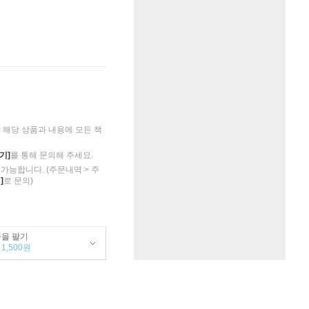
해당 상품과 내용에 모든 책
기]
를 통해 문의해 주세요.
가능합니다. (주문내역 > 주
]
로 문의)
품을 팔기
1,500원