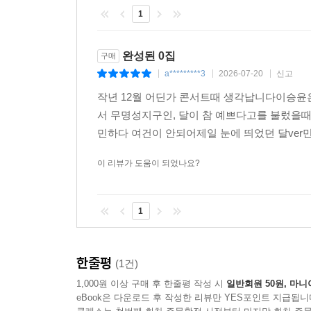
1
완성된 0집
구매
a*********3
2026-07-20
신고
|
|
|
작년 12월 어딘가 콘서트때 생각납니다이승윤
서 무명성지구인, 달이 참 예쁘다고를 불렀을때
민하다 여건이 안되어제일 눈에 띄었던 달ver
이 리뷰가 도움이 되었나요?
1
한줄평
(1건)
1,000원 이상 구매 후 한줄평 작성 시
일반회원 50원, 마니
eBook은 다운로드 후 작성한 리뷰만 YES포인트 지급됩니