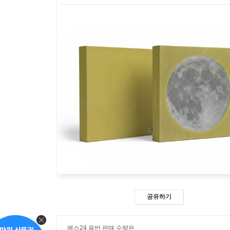
공유하기
예스24 음반 판매 수량은