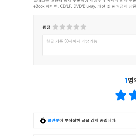
클래스는 첫번째 회차 주문확정 시점부터 마지막 회차 주문
eBook 페이백, CD/LP, DVD/Blu-ray, 패션 및 판매금
평점
한글 기준 50자까지 작성가능
1
명
클린봇
이 부적절한 글을 감지 중입니다.