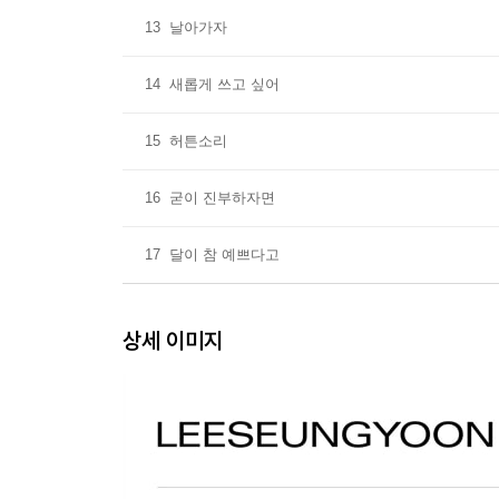
13
날아가자
14
새롭게 쓰고 싶어
15
허튼소리
16
굳이 진부하자면
17
달이 참 예쁘다고
상세 이미지