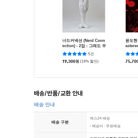
너드커넥션 (Nerd Conn
윤도현 밴
ection) - 2집 : 그래도 우
astere
리는
5건
19,300
원
(19% 할인)
75,70
배송/반품/교환 안내
배송 안내
예스24 배송
배송 구분
배송비 : 무료배송