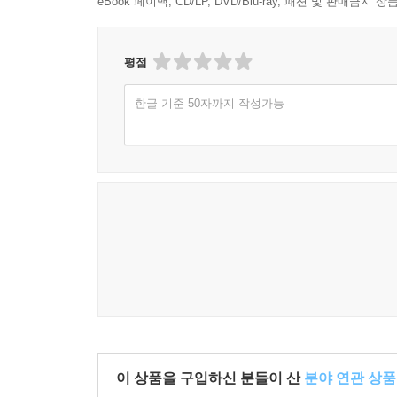
eBook 페이백, CD/LP, DVD/Blu-ray, 패션 및 판매금
평점
한글 기준 50자까지 작성가능
이 상품을 구입하신 분들이 산
분야 연관 상품