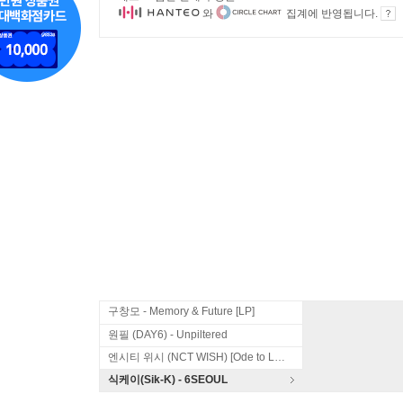
와
집계에 반영됩니다.
구창모 - Memory & Future [LP]
원필 (DAY6) - Unpiltered
엔시티 위시 (NCT WISH) [Ode to Love]
식케이(Sik-K) - 6SEOUL