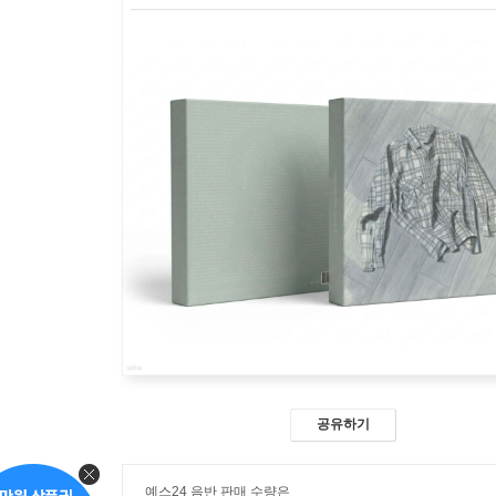
공유하기
예스24 음반 판매 수량은