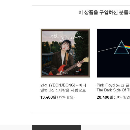
이 상품을 구입하신 분
연정 (YEONJEONG) - 미니
Pink Floyd (핑크 
앨범 1집 : 사랑을 사람으로
The Dark Side Of 
그린다면
13,400
원
(19% 할인)
20,400
원
(19% 할인