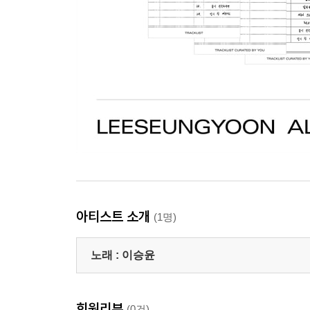
아티스트 소개
(1명)
노래 :
이승윤
회원리뷰
(0건)