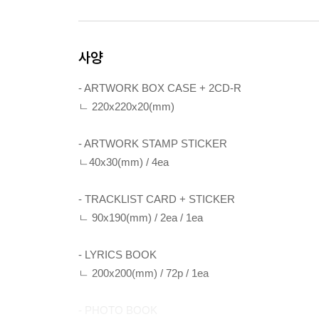
사양
- ARTWORK BOX CASE + 2CD-R
ㄴ 220x220x20(mm)
- ARTWORK STAMP STICKER
ㄴ40x30(mm) / 4ea
- TRACKLIST CARD + STICKER
ㄴ 90x190(mm) / 2ea / 1ea
- LYRICS BOOK
ㄴ 200x200(mm) / 72p / 1ea
- PHOTO BOOK