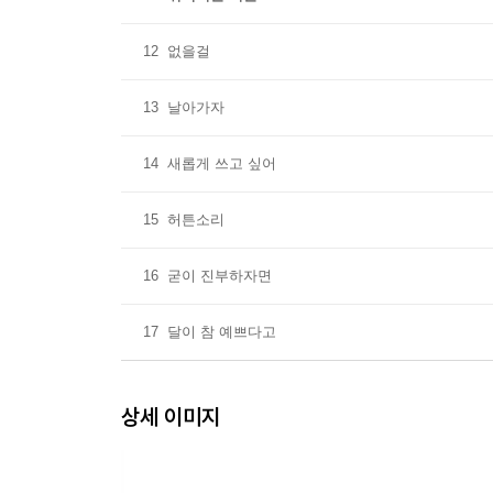
12
없을걸
13
날아가자
14
새롭게 쓰고 싶어
15
허튼소리
16
굳이 진부하자면
17
달이 참 예쁘다고
상세 이미지