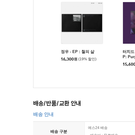
정우 - EP : 철의 삶
터치드 (
P: Pur
16,300
원
(19% 할인)
15,60
배송/반품/교환 안내
배송 안내
예스24 배송
배송 구분