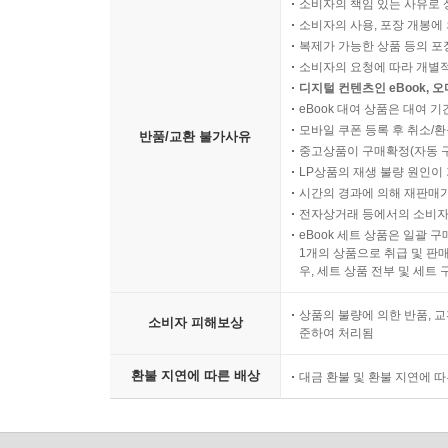
소비자의 책임 있는 사유로 
소비자의 사용, 포장 개봉에 
복제가 가능한 상품 등의 포장을 
소비자의 요청에 따라 개별
디지털 컨텐츠인 eBook, 
eBook 대여 상품은 대여 기
모바일 쿠폰 등록 후 취소/환
반품/교환 불가사유
중고상품이 구매확정(자동 
LP상품의 재생 불량 원인이 기
시간의 경과에 의해 재판매가
전자상거래 등에서의 소비자
eBook 세트 상품은 일괄 
1개의 상품으로 취급 및 판매
우, 세트 상품 전부 및 세트
상품의 불량에 의한 반품, 교
소비자 피해보상
준하여 처리됨
환불 지연에 따른 배상
대금 환불 및 환불 지연에 