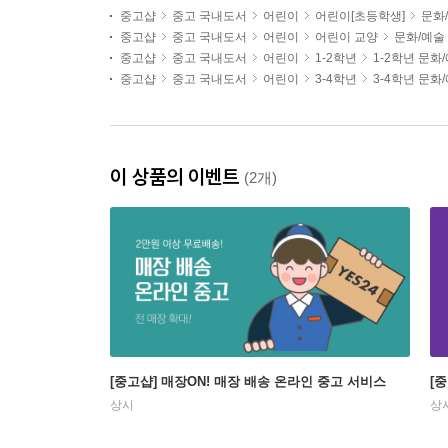
중고샵
중고 국내도서
어린이
어린이[초등학생]
문화
중고샵
중고 국내도서
어린이
어린이 교양
문화/예술
중고샵
중고 국내도서
어린이
1-2학년
1-2학년 문화
중고샵
중고 국내도서
어린이
3-4학년
3-4학년 문화
이 상품의 이벤트
(2개)
[중고샵] 매장ON! 매장 배송 온라인 중고 서비스
[
상시
상