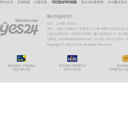
회사소개
인재채용
이용약관
개인정보처리방침
청소년보호정책
도서홍보안내
대표 : 김석환, 최세라
주소 : 서울시 영등포구 은행로 11, 5층~6층(여의도동,일신
사업자등록번호 : 229-81-37000 통신판매업신고 : 제 200
이메일 : yes24help@yes24.com 호스팅 서비스사업자 :
Copyright ⓒ YES24 Corp. All Rights Reserved.