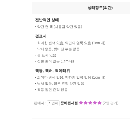
상태정도(외관)
전반적인 상태
약간 헌 책 (사용감 약간 있음)
겉표지
희미한 변색 있음, 약간의 얼룩 있음 (1cm 내)
낙서 없음, 찢어진 부분 없음
겉 표지 있음
접힌 흔적 있음 (1cm 내)
책등, 책배, 책아래위
희미한 변색 있음, 약간의 얼룩 있음 (1cm 내)
낙서 없음, 닳은 흔적 약간 있음
책등 접힌 흔적 없음
판매자 :
준비된서점
(2명 평가)
사업자