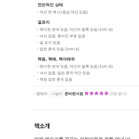
전반적인 상태
약간 헌 책 (사용감 약간 있음)
겉표지
희미한 변색 있음, 약간의 얼룩 있음 (1cm 내)
낙서 없음, 찢어진 부분 없음
겉 표지 있음
접힌 흔적 있음 (1cm 내)
책등, 책배, 책아래위
희미한 변색 있음, 약간의 얼룩 있음 (1cm 내)
낙서 없음, 닳은 흔적 약간 있음
책등 접힌 흔적 없음
판매자 :
준비된서점
(2명 평가)
사업자
책소개