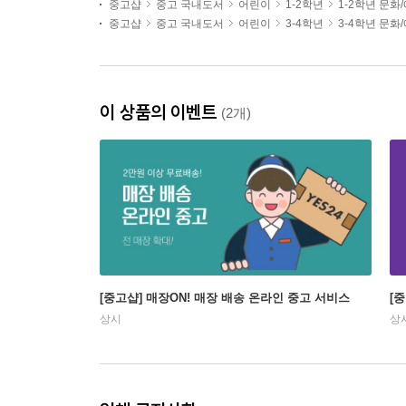
중고샵
중고 국내도서
어린이
1-2학년
1-2학년 문화
중고샵
중고 국내도서
어린이
3-4학년
3-4학년 문화
이 상품의 이벤트
(2개)
[중고샵] 매장ON! 매장 배송 온라인 중고 서비스
[
상시
상