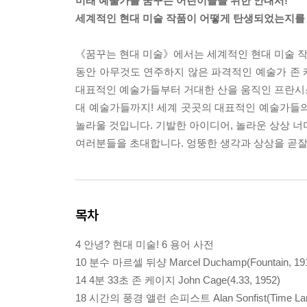
미래 예술가를 꿈꾸는 어린이들을 위한 안내서!
세계적인 현대 미술 작품이 어떻게 탄생되었는지를
《꿈꾸는 현대 미술》에서는 세계적인 현대 미술 작품
동안 아무것도 연주하지 않은 파격적인 예술가 존 케
대표적인 예술가들부터 거대한 산을 움직인 프란시스 
대 예술가들까지! 세계 곳곳의 대표적인 예술가들의
놀라울 것입니다. 기발한 아이디어, 놀라운 상상 너
여러분들을 초대합니다. 엉뚱한 생각과 상상을 곧잘
목차
4 안녕? 현대 미술! 6 용어 사전
10 분수 마르셀 뒤샹 Marcel Duchamp(Fountain, 19
14 4분 33초 존 케이지 John Cage(4.33, 1952)
18 시간의 풍경 앨런 손피스트 Alan Sonfist(Time La