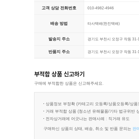
고객 상담 전화번호
010-4982-4946
배송 방법
타사택배(한진택배)
발송지 주소
경기도 부천시 오정구 작동 31
반품지 주소
경기도 부천시 오정구 작동 31
부적합 상품 신고하기
구매에 부적합한 상품은 신고해주세요.
상품정보 부정확 (카테고리 오등록/상품오등록/상품
거래 부적합 상품 (청소년 유해물품/기타 법규위반 
전자상거래에 어긋나는 판매사례 : 직거래 유도
구매하신 상품의 상태, 배송, 취소 및 반품 문의는
판