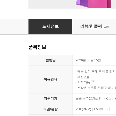
징소리 2
도서정보
리뷰/한줄평
(0/0)
품목정보
발행일
2026년 06월 15일
배송 없이 구매 후 바로 읽
제한없음
이용안내
TTS 가능
저작권 보호를 위해 인쇄 기
지원기기
크레마 /PC(윈도우 - 4K 모
파일/용량
PDF(DRM) | 1.58MB