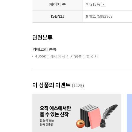
페이지 수
약 218쪽
ISBN13
9791175982963
관련분류
카테고리 분류
eBook
에세이 시
시/평론
한국 시
이 상품의 이벤트
(11개)