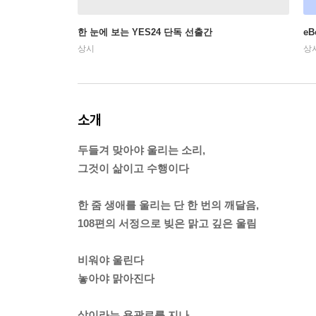
한 눈에 보는 YES24 단독 선출간
e
상시
상
소개
두들겨 맞아야 울리는 소리,
그것이 삶이고 수행이다
한 줌 생애를 울리는 단 한 번의 깨달음,
108편의 서정으로 빚은 맑고 깊은 울림
비워야 울린다
놓아야 맑아진다
삶이라는 용광로를 지나