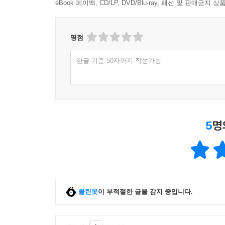
eBook 페이백, CD/LP, DVD/Blu-ray, 패션 및 판매금
평점
한글 기준 50자까지 작성가능
5
명
클린봇
이 부적절한 글을 감지 중입니다.