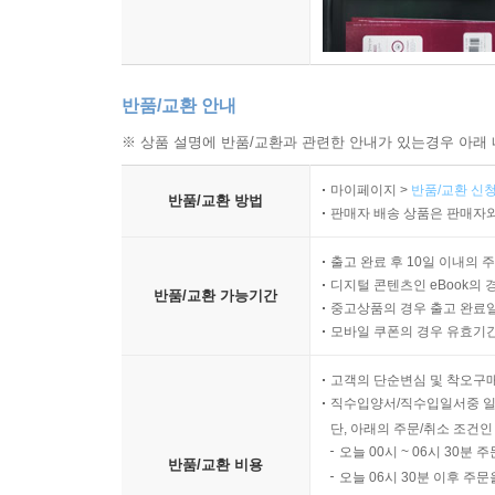
반품/교환 안내
※ 상품 설명에 반품/교환과 관련한 안내가 있는경우 아래 
마이페이지 >
반품/교환 신청
반품/교환 방법
판매자 배송 상품은 판매자와
출고 완료 후 10일 이내의 
디지털 콘텐츠인 eBook의 
반품/교환 가능기간
중고상품의 경우 출고 완료일
모바일 쿠폰의 경우 유효기간(
고객의 단순변심 및 착오구
직수입양서/직수입일서중 일
단, 아래의 주문/취소 조건인
오늘 00시 ~ 06시 30분 
반품/교환 비용
오늘 06시 30분 이후 주문