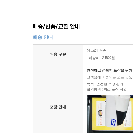
배송/반품/교환 안내
배송 안내
예스24 배송
배송 구분
배송비 : 2,500원
안전하고 정확한 포장을 위해 
고객님께 배송되는 모든 상품을
목적 : 안전한 포장 관리
촬영범위 : 박스 포장 작업
포장 안내