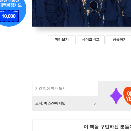
미리보기
사이즈비교
공유하기
기간 한정 특가 도서
오직, 예스24에서만
이 책을 구입하신 분