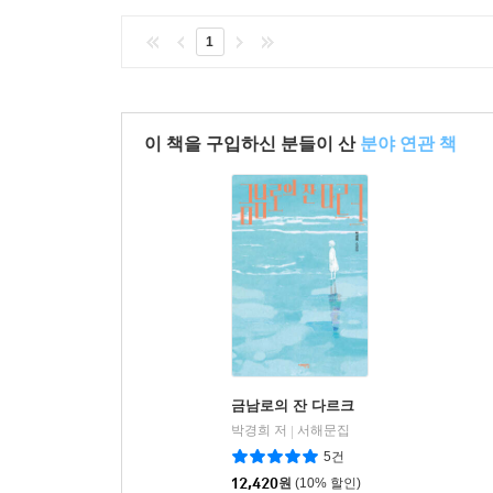
1
이 책을 구입하신 분들이 산
분야 연관 책
금남로의 잔 다르크
박경희 저
서해문집
|
5건
12,420
원
(10% 할인)