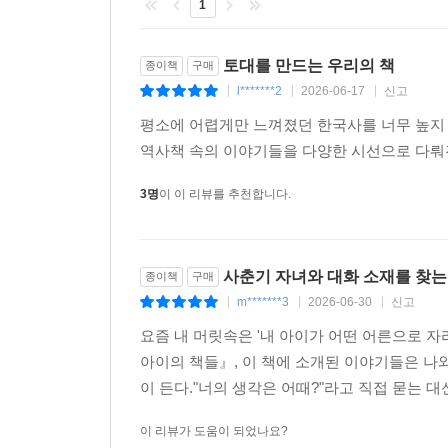
1
토대를 만드는 우리의 책
종이책
구매
l*******2
2026-06-17
신고
|
|
|
평소에 어렵게만 느껴졌던 한국사를 너무 높지
역사책 속의 이야기들을 다양한 시선으로 다뤄진
3명
이 이 리뷰를 추천합니다.
사춘기 자녀와 대화 소재를 찾는
종이책
구매
m*******3
2026-06-30
신고
|
|
|
요즘 내 머릿속은 '내 아이가 어떤 어른으로 
아이의 책들』, 이 책에 소개된 이야기들은 나
이 든다."너의 생각은 어때?"라고 직접 묻는 대신
이 리뷰가 도움이 되었나요?