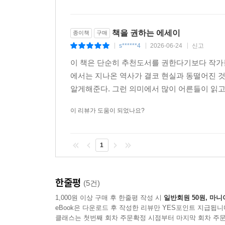
책을 권하는 에세이
종이책
구매
s******4
2026-06-24
신고
|
|
|
이 책은 단순히 추천도서를 권한다기보다 작가들
에서는 지나온 역사가 결코 현실과 동떨어진 
알게해준다. 그런 의미에서 많이 어른들이 읽고,
이 리뷰가 도움이 되었나요?
1
한줄평
(5건)
1,000원 이상 구매 후 한줄평 작성 시
일반회원 50원, 마니
eBook은 다운로드 후 작성한 리뷰만 YES포인트 지급됩니
클래스는 첫번째 회차 주문확정 시점부터 마지막 회차 주문