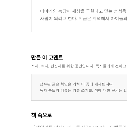
말하지 않은 상처는 몸이 기억한다 『나는 아직도 
이야기와 농담이 세상을 구한다고 믿는 섬섬옥수
황홀한 느티나무의 뜨거웠던 스물두 살의 여름 『그 
사람이 되려고 한다. 지금은 지역에서 아이들과 
추천사_과거가 현재에게 건네는 다정한 위로 | 백옥
작가 소개
한국 근현대사 연표
만든 이 코멘트
저자, 역자, 편집자를 위한 공간입니다. 독자들에게 전하고
접수된 글은 확인을 거쳐 이 곳에 게재됩니다.
독자 분들의 리뷰는 리뷰 쓰기를, 책에 대한 문의는 1:
책 속으로