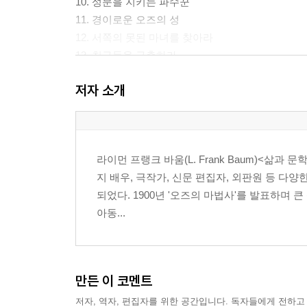
10. 성문을 지키는 파수꾼
11. 경이로운 오즈의 성
12. 서쪽의 못된 마녀를 찾아라
13. 친구들을 구출하라
14. 날개 달린 원숭이들의 사연
저자 소개
15. 위대한 마법사 오즈의 비밀
16. 가짜 마법사의 신비한 마술
17. 하늘로 날아오른 기구
18. 남쪽 나라를 향하여
라이먼 프랭크 바움(L. Frank Baum)<삶
19. 싸우는 나무들의 습격
지 배우, 극작가, 신문 편집자, 외판원 등 다
20. 아기자기한 도자기 나라
되었다. 1900년 '오즈의 마법사'를 발표하며 
21. 사자, 백수의 왕이 되다
아동...
22. 쿼들링의 나라
23. 착한 마녀 글린다
24. 다시 집으로
[작품 해설] 위대한 오즈의 마법사
만든 이 코멘트
[작가 약력] 라이먼 프랭크 바움
저자, 역자, 편집자를 위한 공간입니다. 독자들에게 전하고