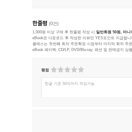
한줄평
(0건)
1,000원 이상 구매 후 한줄평 작성 시
일반회원 50원, 마니
eBook은 다운로드 후 작성한 리뷰만 YES포인트 지급됩니
클래스는 첫번째 회차 주문확정 시점부터 마지막 회차 주문
eBook 페이백, CD/LP, DVD/Blu-ray, 패션 및 판매금
평점
한글 기준 50자까지 작성가능