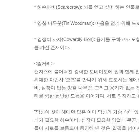
* 허수아비(Scarecrow): 뇌를 얻고 싶어 하는
* 양철 나무꾼(Tin Woodman): 마음을 얻기 
* 겁쟁이 사자(Cowardly Lion): 용기를 구
를 가진 존재이다.
<줄거리>
캔자스에 불어닥친 강력한 토네이도에 집과 함께 휩
위대한 마법사 '오즈'를 만나기 위해 도로시는 에메
비, 심장이 없는 양철 나무꾼, 그리고 용기가 없는
티를 향한 험난한 모험을 이어가며, 서로 의지하고 
"당신이 찾아 헤매던 답은 이미 당신의 가슴 속에 있
뇌가 필요한 허수아비, 심장이 필요한 양철 나무꾼,
들이 서로를 보듬으며 증명해 낸 것은 '결핍을 넘어