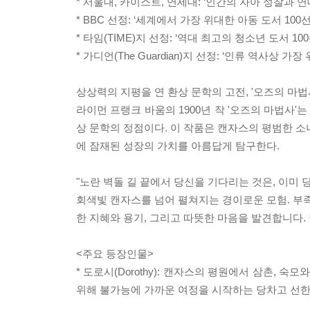
* 서울대, 카이스트, 연세대: ‘인간의 자아 성찰과 
* BBC 선정: ‘세계에서 가장 위대한 아동 도서 100선
* 타임(TIME)지 선정: ‘역대 최고의 청소년 도서 100
* 가디언(The Guardian)지 선정: ‘인류 역사상 가장
상상력의 지평을 연 환상 문학의 고전, '오즈의 마법
라이먼 프랭크 바움의 1900년 작 '오즈의 마법사'
상 문학의 정점이다. 이 작품은 캔자스의 평범한 소
에 잠재된 성장의 가치를 아름답게 탐구한다.
"노란 벽돌 길 끝에서 당신을 기다리는 것은, 이미 
회색빛 캔자스를 넘어 펼쳐지는 경이로운 모험. 부족
한 지혜와 용기, 그리고 따뜻한 마음을 발견합니다.
<주요 등장인물>
* 도로시(Dorothy): 캔자스의 평원에서 삼촌,
위해 불가능에 가까운 여정을 시작하는 당차고 선한