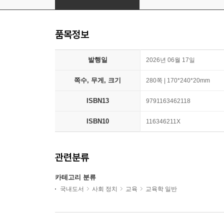
품목정보
발행일
2026년 06월 17일
쪽수, 무게, 크기
280쪽 | 170*240*20mm
ISBN13
9791163462118
ISBN10
116346211X
관련분류
카테고리 분류
국내도서
사회 정치
교육
교육학 일반