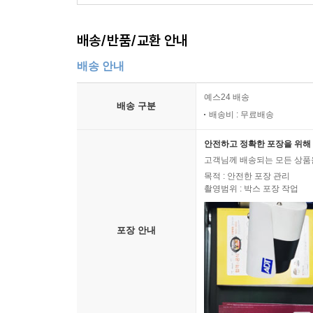
배송/반품/교환 안내
배송 안내
예스24 배송
배송 구분
배송비 : 무료배송
안전하고 정확한 포장을 위해 
고객님께 배송되는 모든 상품을
목적 : 안전한 포장 관리
촬영범위 : 박스 포장 작업
포장 안내