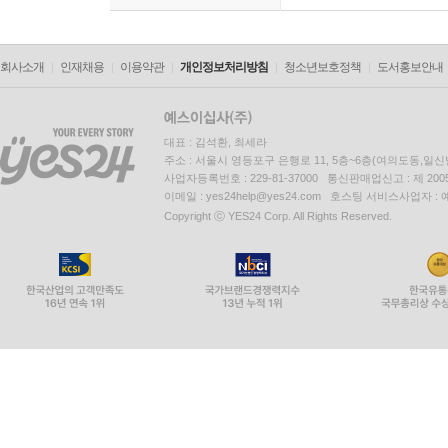
회사소개
인재채용
이용약관
개인정보처리방침
청소년보호정책
도서홍보안내
대표 : 김석환, 최세라
주소 : 서울시 영등포구 은행로 11, 5층~6층(여의도동,일신
사업자등록번호 : 229-81-37000 통신판매업신고 : 제 200
이메일 : yes24help@yes24.com 호스팅 서비스사업자 :
Copyright ⓒ YES24 Corp. All Rights Reserved.