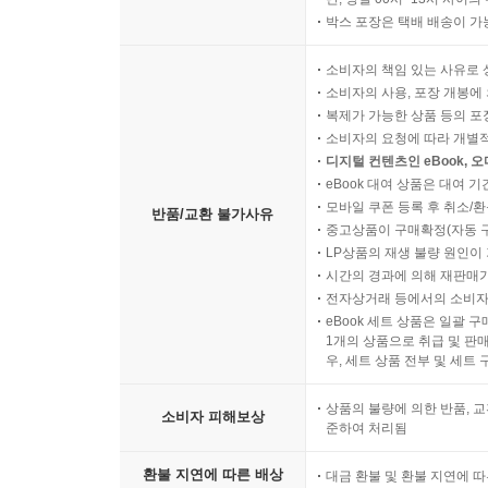
박스 포장은 택배 배송이 가
소비자의 책임 있는 사유로 
소비자의 사용, 포장 개봉에 
복제가 가능한 상품 등의 포장을 
소비자의 요청에 따라 개별
디지털 컨텐츠인 eBook, 
eBook 대여 상품은 대여 기
모바일 쿠폰 등록 후 취소/환
반품/교환 불가사유
중고상품이 구매확정(자동 
LP상품의 재생 불량 원인이 기
시간의 경과에 의해 재판매가
전자상거래 등에서의 소비자
eBook 세트 상품은 일괄 
1개의 상품으로 취급 및 판매
우, 세트 상품 전부 및 세트
상품의 불량에 의한 반품, 교
소비자 피해보상
준하여 처리됨
환불 지연에 따른 배상
대금 환불 및 환불 지연에 