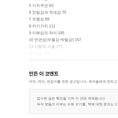
5 가치쿠션 63
6 친밀감과 적대감 75
7 외향성 89
8 자기가치 111
9 이해심의 차이 145
10 연관성(우월감-박탈감) 157
11 사람과 사물 171
12 유머 185
13 허구의 가치 219
14 대화(나의 가치, 너의 가치) 233
만든 이 코멘트
15 긍정적인 감정과 부정적인 감정 255
16 폭력 269
저자, 역자, 편집자를 위한 공간입니다. 독자들에게 전하고
꼬리말 282
접수된 글은 확인을 거쳐 이 곳에 게재됩니다.
독자 분들의 리뷰는 리뷰 쓰기를, 책에 대한 문의는 1: