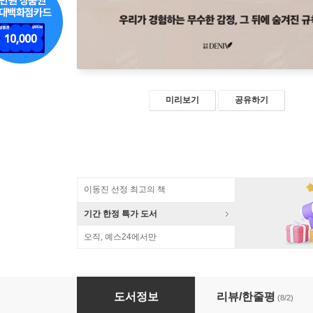
미리보기
공유하기
이동진 선정 최고의 책
기간 한정 특가 도서
오직, 예스24에서만
생각모델
도서정보
리뷰/한줄평
(8/2)