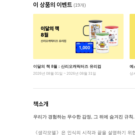
이 상품의 이벤트
(19개)
이달의 책 8월 : 산리오캐릭터즈 유리컵
예
2026년 08월 01일 ~ 2026년 08월 31일
상
책소개
우리가 경험하는 무수한 감정, 그 뒤에 숨겨진 규칙.
《생각모델》은 인식의 시작과 끝을 설명하기 위한