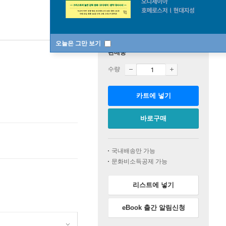
오늘은 그만 보기
판매중
수량
카트에 넣기
바로구매
국내배송만 가능
문화비소득공제 가능
리스트에 넣기
eBook 출간 알림신청