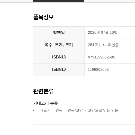
품목정보
발행일
2026년 07월 16일
쪽수, 무게, 크기
284쪽 | 크기확인중
ISBN13
9791199802605
ISBN10
1199802603
관련분류
카테고리 분류
국내도서
인문
인문/교양
교양으로 읽는 인문