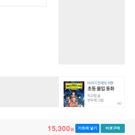
AD
15,300
카트에 넣기
바로구매
원