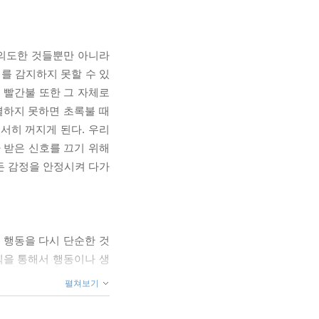
 의도한 것들뿐만 아니라
를 감지하지 못할 수 있
 빨간불 또한 그 자체로
결하지 못하면 초록불 때
서히 꺼지게 된다. 우리
 받은 신호를 끄기 위해
든 감정을 안정시켜 다가
 행동을 다시 단순한 것
칙을 통해서 행동이나 생
펼쳐보기