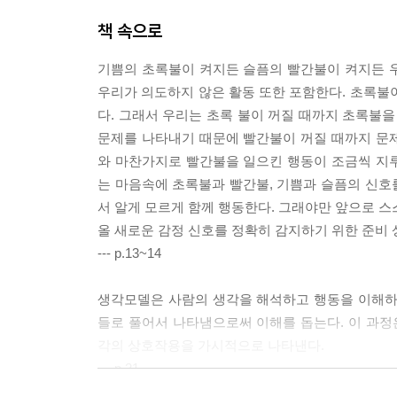
책 속으로
기쁨의 초록불이 켜지든 슬픔의 빨간불이 켜지든 
우리가 의도하지 않은 활동 또한 포함한다. 초록불
다. 그래서 우리는 초록 불이 꺼질 때까지 초록불을
문제를 나타내기 때문에 빨간불이 꺼질 때까지 문
와 마찬가지로 빨간불을 일으킨 행동이 조금씩 지
는 마음속에 초록불과 빨간불, 기쁨과 슬픔의 신호를
서 알게 모르게 함께 행동한다. 그래야만 앞으로 스
올 새로운 감정 신호를 정확히 감지하기 위한 준비 
--- p.13~14
생각모델은 사람의 생각을 해석하고 행동을 이해하
들로 풀어서 나타냄으로써 이해를 돕는다. 이 과
각의 상호작용을 가시적으로 나타낸다.
--- p.21