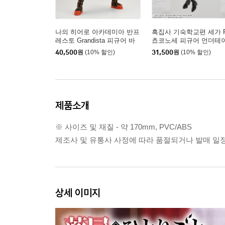
나의 히어로 아카데미아 반프
흑집사 기숙학교편 세가 
레스토 Grandista 피규어 바
쵸코노세 피규어 언더테
쿠고 카츠키
40,500
원
(10% 할인)
31,500
원
(10% 할인)
제품소개
※ 사이즈 및 재질 - 약 170mm, PVC/ABS
제조사 및 유통사 사정에 따라 품절되거나 발매 일정
상세 이미지