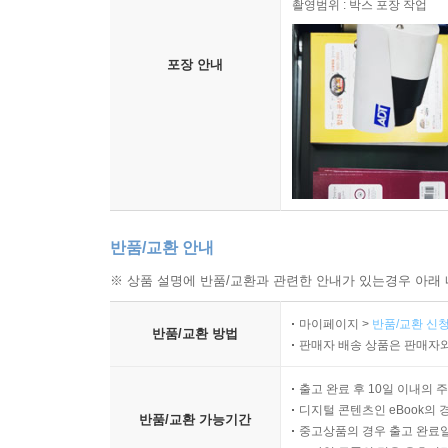
촬영범위 : 박스 포장 작업
포장 안내
반품/교환 안내
※ 상품 설명에 반품/교환과 관련한 안내가 있는경우 아래 
마이페이지 >
반품/교환 신청
반품/교환 방법
판매자 배송 상품은 판매자와
출고 완료 후 10일 이내의 
디지털 콘텐츠인 eBook의 
반품/교환 가능기간
중고상품의 경우 출고 완료일