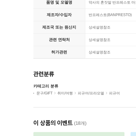
품명 및 모델명
약사의 혼잣말 반프레스토 마오
제조자/수입자
반프레스토(BANPRESTO)
제조국 또는 원산지
상세설명참조
관련 연락처
상세설명참조
허가관련
상세설명참조
관련분류
카테고리 분류
문구/GIFT
취미/여행
피규어/프라모델
피규어
이 상품의 이벤트
(18개)