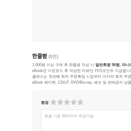
한줄평
(0건)
1,000원 이상 구매 후 한줄평 작성 시
일반회원 50원, 마니
eBook은 다운로드 후 작성한 리뷰만 YES포인트 지급됩니
클래스는 첫번째 회차 주문확정 시점부터 마지막 회차 주문
eBook 페이백, CD/LP, DVD/Blu-ray, 패션 및 판매금
평점
한글 기준 50자까지 작성가능