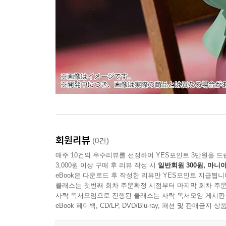
회원리뷰
(0건)
매주 10건의 우수리뷰를 선정하여 YES포인트 3만원을 드
3,000원 이상 구매 후 리뷰 작성 시
일반회원 300원, 마니아
eBook은 다운로드 후 작성한 리뷰만 YES포인트 지급됩니
클래스는 첫번째 회차 주문확정 시점부터 마지막 회차 주문
사락 독서모임으로 진행된 클래스는 사락 독서모임 게시판
eBook 페이백, CD/LP, DVD/Blu-ray, 패션 및 판매금