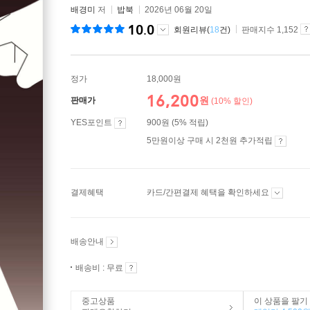
배경미
저
밥북
2026년 06월 20일
10.0
회원리뷰(
18
건)
판매지수 1,152
정가
18,000원
16,200
원
판매가
(10% 할인)
YES포인트
900원 (5% 적립)
5만원이상 구매 시 2천원 추가적립
결제혜택
카드/간편결제 혜택을 확인하세요
배송안내
배송비 : 무료
중고상품
이 상품을 팔기