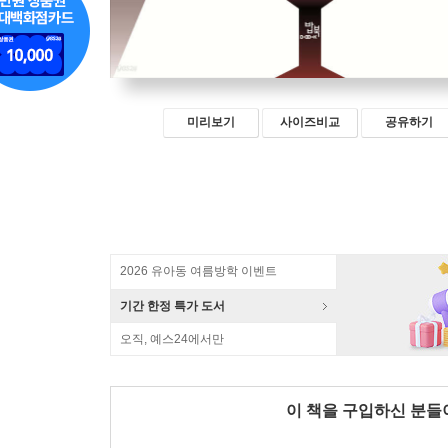
미리보기
사이즈비교
공유하기
2026 유아동 여름방학 이벤트
기간 한정 특가 도서
오직, 예스24에서만
이 책을 구입하신 분