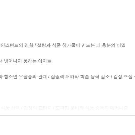
 인스턴트의 영향 / 설탕과 식품 첨가물이 만드는 뇌 흥분의 비밀
에서 벗어나지 못하는 아이들
 청소년 우울증의 관계 / 집중력 저하와 학습 능력 감소 / 감정 조절
식품 선택 / 감정의 교란자 / 도파민 분비와 식품 중독의 메커니즘
들의 식문화 / SNS가 만드는 식습관 트렌드 / 편의점 식사 문화의 실