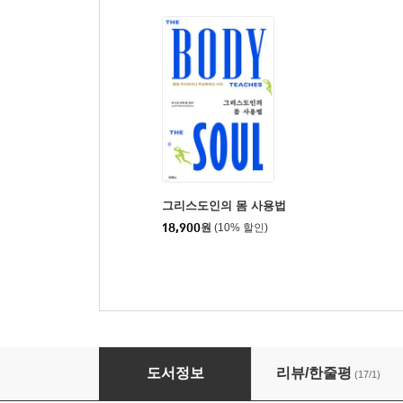
그리스도인의 몸 사용법
18,900
원
(10% 할인)
킬러 푸드
도서정보
리뷰/한줄평
(17/1)