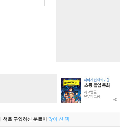
원
AD
이 책을 구입하신 분들이
많이 산 책