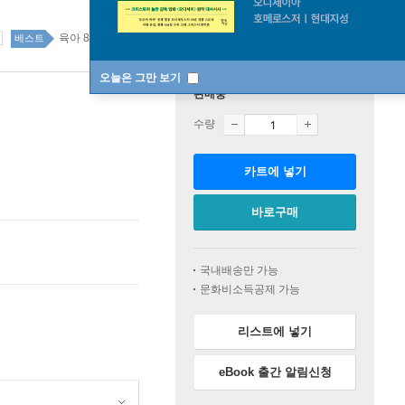
육아 86위
가정 살림 top100 2주
베스트
오늘은 그만 보기
판매중
수량
카트에 넣기
바로구매
국내배송만 가능
문화비소득공제 가능
리스트에 넣기
eBook 출간 알림신청