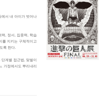
독에서 내 아이가 벗어나
, 정서, 집중력, 학습
아이를 지키는 구체적이고
도록 한다.
 단계별 접근법, 맞벌이
어느 가정에서도 뿌리내리