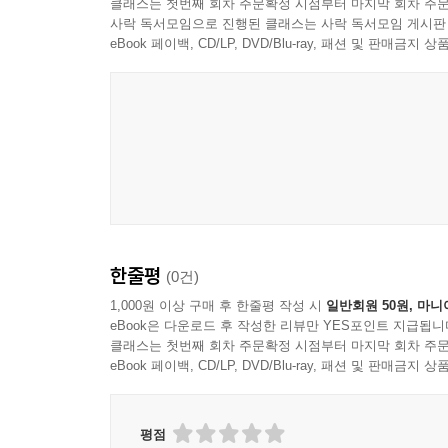
클래스는 첫번째 회차 주문확정 시점부터 마지막 회차 주문
사락 독서모임으로 진행된 클래스는 사락 독서모임 게시판
eBook 페이백, CD/LP, DVD/Blu-ray, 패션 및 판매금
한줄평
(0건)
1,000원 이상 구매 후 한줄평 작성 시
일반회원 50원, 마니
eBook은 다운로드 후 작성한 리뷰만 YES포인트 지급됩니
클래스는 첫번째 회차 주문확정 시점부터 마지막 회차 주문
eBook 페이백, CD/LP, DVD/Blu-ray, 패션 및 판매금
평점