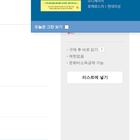
오늘은 그만 보기
절판
구매 후 바로 읽기
제한없음
문화비소득공제 가능
리스트에 넣기