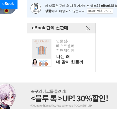
이 상품은 구매 후 지원 기기에서
예스24 eBook앱
상품
이며, 배송되지 않습니다.
eBook 이용 안내
eBook 단독 선판매
인문심리
베스트셀러
전면개정판
나는 왜
네 말이 힘들까