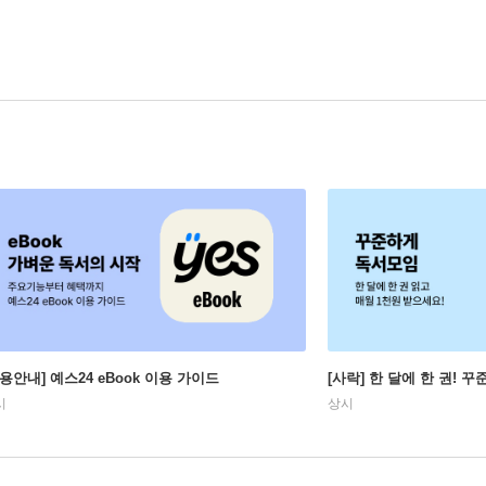
이용안내] 예스24 eBook 이용 가이드
[사락] 한 달에 한 권! 
시
상시