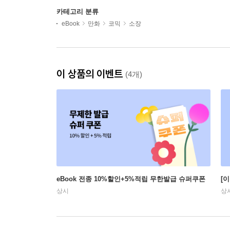
카테고리 분류
eBook
만화
코믹
소장
이 상품의 이벤트
(4개)
eBook 전종 10%할인+5%적립 무한발급 슈퍼쿠폰
[
상시
상