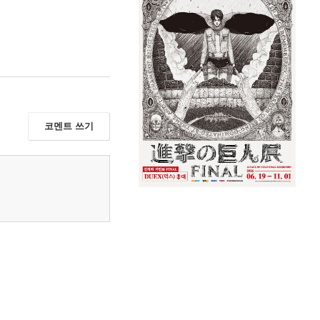
코멘트 쓰기