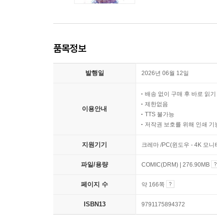
품목정보
발행일
2026년 06월 12일
배송 없이 구매 후 바로 읽
제한없음
이용안내
TTS 불가능
저작권 보호를 위해 인쇄 기
지원기기
크레마 /PC(윈도우 - 4K 모
파일/용량
COMIC(DRM) | 276.90MB
페이지 수
약 166쪽
ISBN13
9791175894372