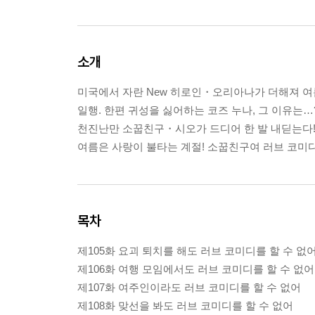
소개
미국에서 자란 New 히로인・오리아나가 더해져 여름
일행. 한편 귀성을 싫어하는 코즈 누나, 그 이유는…
천진난만 소꿉친구・시오가 드디어 한 발 내딛는다
여름은 사랑이 불타는 계절! 소꿉친구여 러브 코미
목차
제105화 요괴 퇴치를 해도 러브 코미디를 할 수 없
제106화 여행 모임에서도 러브 코미디를 할 수 없어
제107화 여주인이라도 러브 코미디를 할 수 없어
제108화 맞선을 봐도 러브 코미디를 할 수 없어