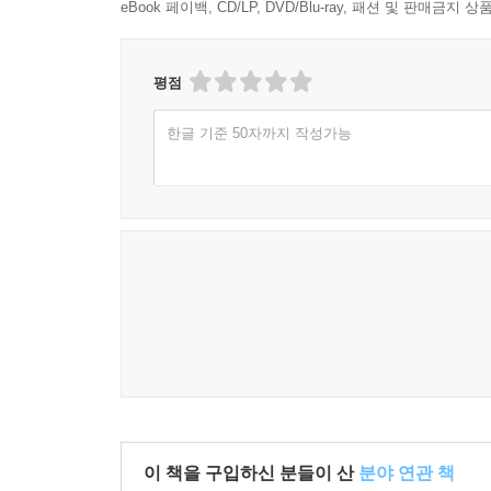
eBook 페이백, CD/LP, DVD/Blu-ray, 패션 및 판매금
평점
한글 기준 50자까지 작성가능
이 책을 구입하신 분들이 산
분야 연관 책