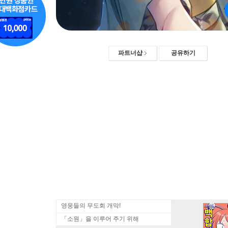
파트너샵
공유하기
영웅들의 무도회 개막!
「소원」을 이루어 주기 위해