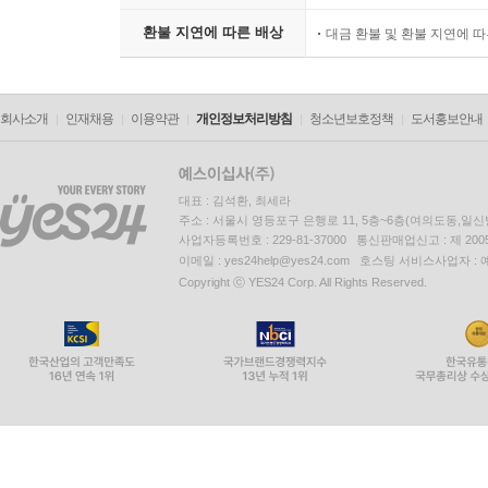
환불 지연에 따른 배상
대금 환불 및 환불 지연에 
회사소개
인재채용
이용약관
개인정보처리방침
청소년보호정책
도서홍보안내
대표 : 김석환, 최세라
주소 : 서울시 영등포구 은행로 11, 5층~6층(여의도동,일신
사업자등록번호 : 229-81-37000 통신판매업신고 : 제 200
이메일 : yes24help@yes24.com 호스팅 서비스사업자 :
Copyright ⓒ YES24 Corp. All Rights Reserved.