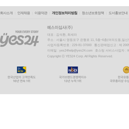
회사소개
인재채용
이용약관
개인정보처리방침
청소년보호정책
도서홍보안내
대표 : 김석환, 최세라
주소 : 서울시 영등포구 은행로 11, 5층~6층(여의도동,일신
사업자등록번호 : 229-81-37000 통신판매업신고 : 제 200
이메일 : yes24help@yes24.com 호스팅 서비스사업자 :
Copyright ⓒ YES24 Corp. All Rights Reserved.