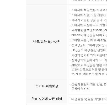
소비자의 책임 있는 사유로 
소비자의 사용, 포장 개봉에 
복제가 가능한 상품 등의 포장을 
소비자의 요청에 따라 개별
디지털 컨텐츠인 eBook, 
eBook 대여 상품은 대여 기
모바일 쿠폰 등록 후 취소/환
반품/교환 불가사유
중고상품이 구매확정(자동 
LP상품의 재생 불량 원인이 기
시간의 경과에 의해 재판매가
전자상거래 등에서의 소비자
eBook 세트 상품은 일괄 
1개의 상품으로 취급 및 판매
우, 세트 상품 전부 및 세트
상품의 불량에 의한 반품, 교
소비자 피해보상
준하여 처리됨
환불 지연에 따른 배상
대금 환불 및 환불 지연에 