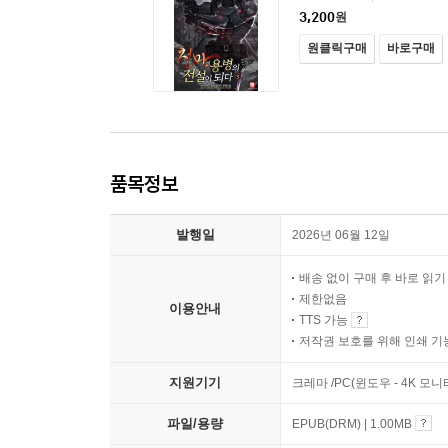
3,200
원
원클릭구매
바로구매
품목정보
발행일
2026년 06월 12일
배송 없이 구매 후 바로 읽
제한없음
이용안내
TTS 가능
저작권 보호를 위해 인쇄 기
지원기기
크레마 /PC(윈도우 - 4K 모
파일/용량
EPUB(DRM) | 1.00MB