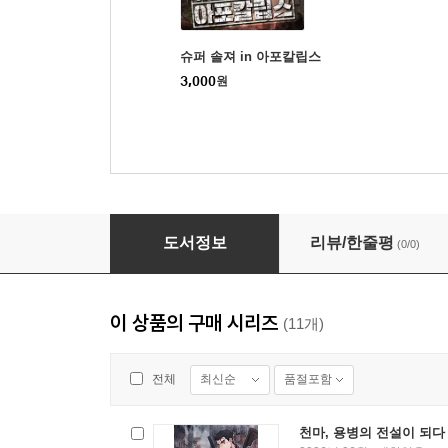
슈퍼 솔져 in 아포칼립스
3,000
원
천마, 용병의 전설이 되다 06권
도서정보
리뷰/한줄평
(0/0)
이 상품의 구매 시리즈
(11개)
최신순
품절포함
전체
천마, 용병의 전설이 되다 