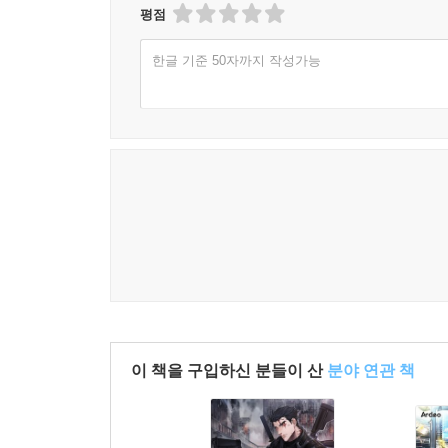
평점
한글 기준 50자까지 작성가능
이 책을 구입하신 분들이 산
분야 연관 책