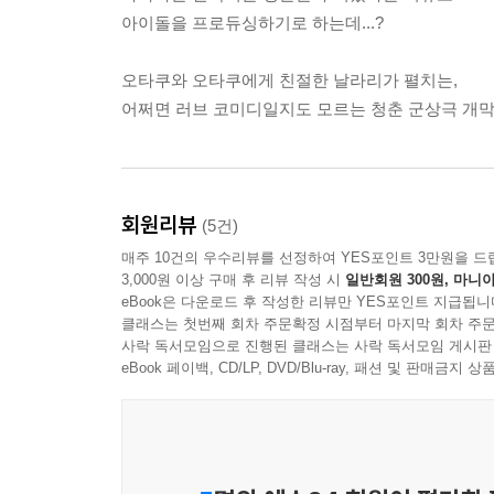
아이돌을 프로듀싱하기로 하는데...?
오타쿠와 오타쿠에게 친절한 날라리가 펼치는,
어쩌면 러브 코미디일지도 모르는 청춘 군상극 개막!
회원리뷰
(5건)
매주 10건의 우수리뷰를 선정하여 YES포인트 3만원을 드
3,000원 이상 구매 후 리뷰 작성 시
일반회원 300원, 마니아
eBook은 다운로드 후 작성한 리뷰만 YES포인트 지급됩니
클래스는 첫번째 회차 주문확정 시점부터 마지막 회차 주문
사락 독서모임으로 진행된 클래스는 사락 독서모임 게시판
eBook 페이백, CD/LP, DVD/Blu-ray, 패션 및 판매금