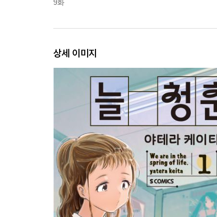
9화
상세 이미지