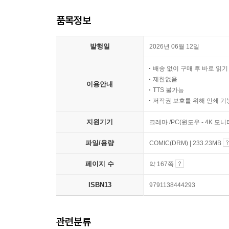
품목정보
발행일
2026년 06월 12일
배송 없이 구매 후 바로 읽
제한없음
이용안내
TTS 불가능
저작권 보호를 위해 인쇄 기
지원기기
크레마 /PC(윈도우 - 4K 모
파일/용량
COMIC(DRM) | 233.23MB
페이지 수
약 167쪽
ISBN13
9791138444293
관련분류