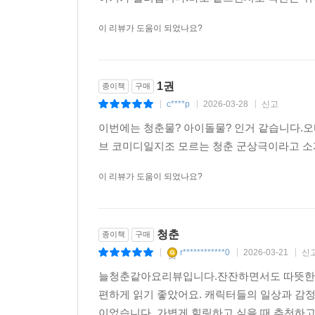
이 리뷰가 도움이 되었나요?
1권
종이책
구매
c****p
2026-03-28
신고
|
|
|
이번에는 청춘물? 아이돌물? 인거 같습니다.오
브 코미디일지조 모르는 청춘 군상극이라고 소
이 리뷰가 도움이 되었나요?
청춘
종이책
구매
r************0
2026-03-21
신
|
|
|
늘청춘같아요리뷰입니다.잔잔하면서도 따뜻한 
편하게 읽기 좋았어요. 캐릭터들의 일상과 감
이었습니다. 가볍게 힐링하고 싶을 때 추천하고