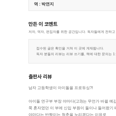
역 :
박연지
만든 이 코멘트
저자, 역자, 편집자를 위한 공간입니다. 독자들에게 전하고
접수된 글은 확인을 거쳐 이 곳에 게재됩니다.
독자 분들의 리뷰는 리뷰 쓰기를, 책에 대한 문의는 1:
출판사 리뷰
남자 고등학생이 아이돌을 프로듀싱?!
아이돌 연구부 부장 야마다(고3)는 무언가 바뀔 예
쭉 혼자였던 이 부에 신입 부원이 둘이나 들어왔기 
야마다는 반짝이는 청춘을 누리겠다는 이유로