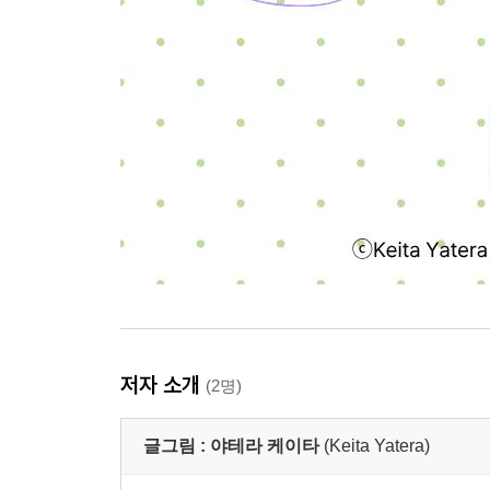
저자 소개
(2명)
글그림 :
야테라 케이타
(Keita Yatera)