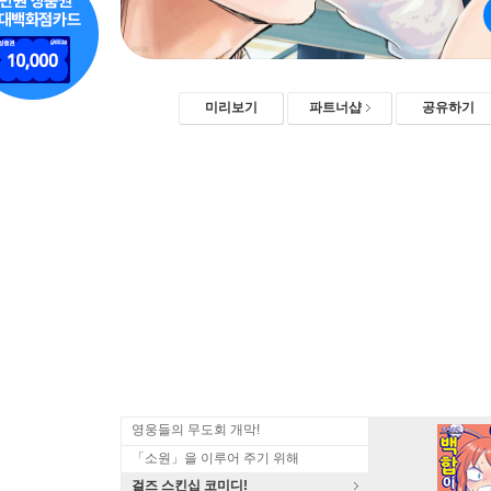
미리보기
파트너샵
공유하기
영웅들의 무도회 개막!
「소원」을 이루어 주기 위해
걸즈 스킨십 코미디!