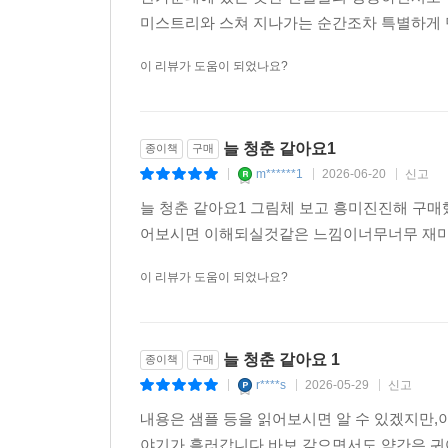
미스트리와 스쳐 지나가는 순간조차 특별하게 만
이 리뷰가 도움이 되었나요?
늘 청춘 같아요1
종이책
구매
m******1
2026-06-20
신고
|
|
|
늘 청춘 같아요1 그림체 보고 흥미진진해 구매
어보시면 이해되실것같은 느낌이너무너무 재미
이 리뷰가 도움이 되었나요?
늘 청춘 같아요 1
종이책
구매
r****s
2026-05-29
신고
|
|
|
내용은 샘플 등을 읽어보시면 알 수 있겠지만
야기가 흘러갑니다.바보 같으면서도 약간은 귀