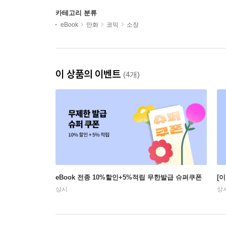
카테고리 분류
eBook
만화
코믹
소장
이 상품의 이벤트
(4개)
eBook 전종 10%할인+5%적립 무한발급 슈퍼쿠폰
[
상시
상