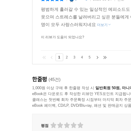
|
|
|
평범하게 흘러갈 수 있는 일상적인 에피소드도
웃으며 스트레스를 날려버리고 싶은 분들에게 이
명이 모두 사랑스러워지네요
더보기
이 리뷰가 도움이 되었나요?
1
2
3
4
5
한줄평
(45건)
1,000원 이상 구매 후 한줄평 작성 시
일반회원 50원, 마니
eBook은 다운로드 후 작성한 리뷰만 YES포인트 지급됩니
클래스는 첫번째 회차 주문확정 시점부터 마지막 회차 주문
eBook 페이백, CD/LP, DVD/Blu-ray, 패션 및 판매금
평점