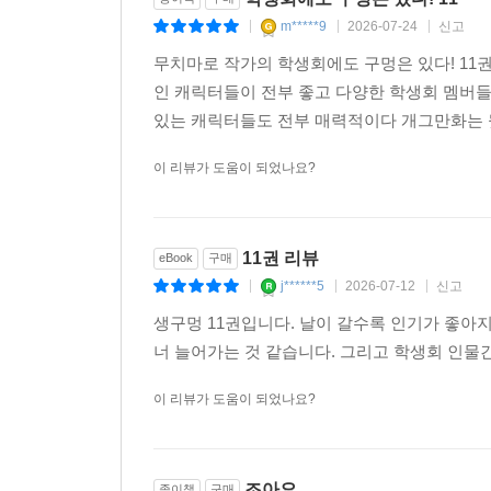
m*****9
2026-07-24
신고
|
|
|
무치마로 작가의 학생회에도 구멍은 있다! 11
인 캐릭터들이 전부 좋고 다양한 학생회 멤버들
있는 캐릭터들도 전부 매력적이다 개그만화는 뒷
이 리뷰가 도움이 되었나요?
11권 리뷰
eBook
구매
j******5
2026-07-12
신고
|
|
|
생구멍 11권입니다. 날이 갈수록 인기가 좋아
너 늘어가는 것 같습니다. 그리고 학생회 인물
이 리뷰가 도움이 되었나요?
조아요
종이책
구매