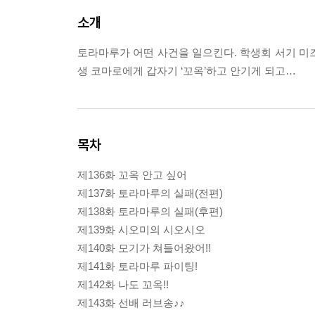
소개
토라마루가 어떤 사건을 일으킨다. 학생회 서기 미
생 코마로에게 갑자기 ‘꼬옥’하고 안기게 되고…
목차
제136화 꼬옥 안고 싶어
제137화 토라마루의 실패(전편)
제138화 토라마루의 실패(후편)
제139화 시오미의 시오시오
제140화 모기가 쳐들어왔어!!
제141화 토라마루 파이팅!
제142화 나도 꼬옥!!
제143화 선배 러브송♪♪