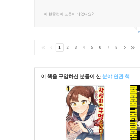
이 한줄평이 도움이 되었나요?
w
1
2
3
4
5
6
7
8
이 책을 구입하신 분들이 산
분야 연관 책