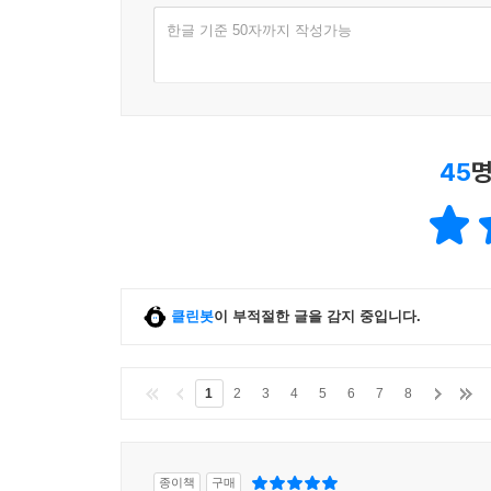
한글 기준 50자까지 작성가능
45
명
클린봇
이 부적절한 글을 감지 중입니다.
1
2
3
4
5
6
7
8
종이책
구매