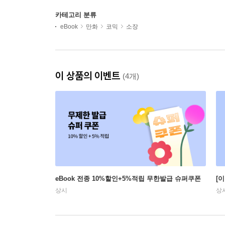
카테고리 분류
eBook
만화
코믹
소장
이 상품의 이벤트
(4개)
eBook 전종 10%할인+5%적립 무한발급 슈퍼쿠폰
[
상시
상