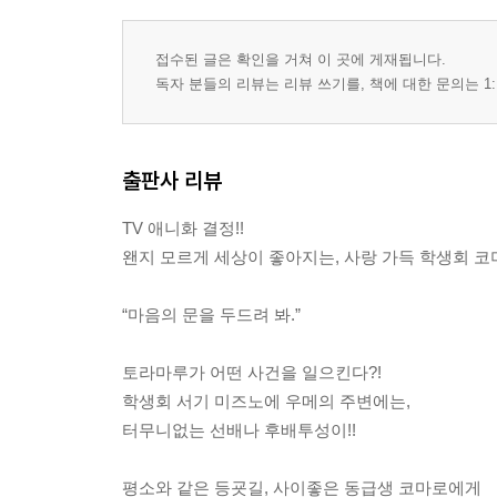
접수된 글은 확인을 거쳐 이 곳에 게재됩니다.
독자 분들의 리뷰는 리뷰 쓰기를, 책에 대한 문의는 1:
출판사 리뷰
TV 애니화 결정!!
왠지 모르게 세상이 좋아지는, 사랑 가득 학생회 코
“마음의 문을 두드려 봐.”
토라마루가 어떤 사건을 일으킨다?!
학생회 서기 미즈노에 우메의 주변에는,
터무니없는 선배나 후배투성이!!
평소와 같은 등굣길, 사이좋은 동급생 코마로에게