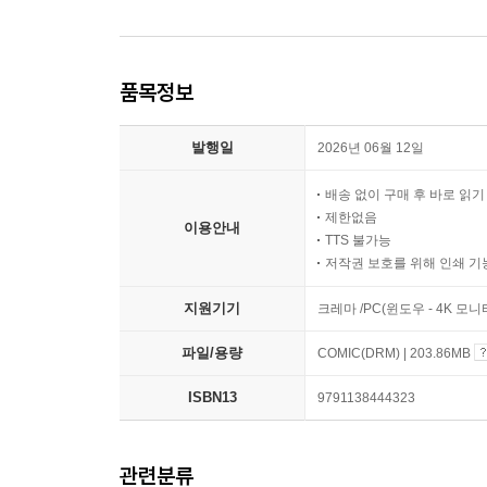
품목정보
발행일
2026년 06월 12일
배송 없이 구매 후 바로 읽
제한없음
이용안내
TTS 불가능
저작권 보호를 위해 인쇄 기
지원기기
크레마 /PC(윈도우 - 4K 모
파일/용량
COMIC(DRM) | 203.86MB
ISBN13
9791138444323
관련분류