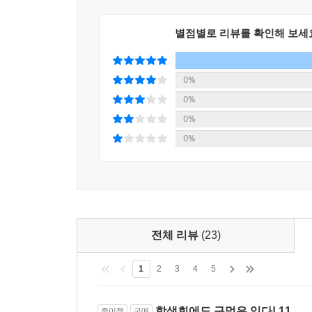
별점별로 리뷰를 확인해 보세
0%
0%
0%
0%
전체 리뷰
(23)
1
2
3
4
5
학생회에도 구멍은 있다! 11
종이책
구매