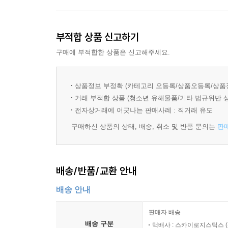
부적합 상품 신고하기
구매에 부적합한 상품은 신고해주세요.
상품정보 부정확 (카테고리 오등록/상품오등록/상품
거래 부적합 상품 (청소년 유해물품/기타 법규위반 
전자상거래에 어긋나는 판매사례 : 직거래 유도
구매하신 상품의 상태, 배송, 취소 및 반품 문의는
판
배송/반품/교환 안내
배송 안내
판매자 배송
배송 구분
택배사 : 스카이로지스틱스 (