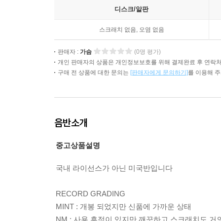
디스크/알판
스크래치 없음, 오염 없음
판매자 :
가슴
(0명 평가)
개인 판매자의 상품은 개인정보보호를 위해 결제완료 후 연락처
구매 전 상품에 대한 문의는
[판매자에게 문의하기]
를 이용해 
음반소개
중고상품설명
국내 라이선스가 아닌 미국반입니다
RECORD GRADING
MINT : 개봉 되었지만 신품에 가까운 상태
NM : 사용 흔적이 있지만 깨끗하고 스크래치도 거