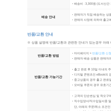
배송비 : 3,300원 (
도서산간 : 
판매자가 직접 배송하는 상
배송 안내
판매자 사정에 의하여 출고
반품/교환 안내
※ 상품 설명에 반품/교환과 관련한 안내가 있는경우 아래 
마이페이지 >
반품/교환 신청
반품/교환 방법
판매자 배송 상품은 판매자와
출고 완료 후 10일 이내의 
디지털 콘텐츠인 eBook의 
반품/교환 가능기간
중고상품의 경우 출고 완료일
모바일 쿠폰의 경우 유효기간(
고객의 단순변심 및 착오구
직수입양서/직수입일서중 일
단, 아래의 주문/취소 조건인