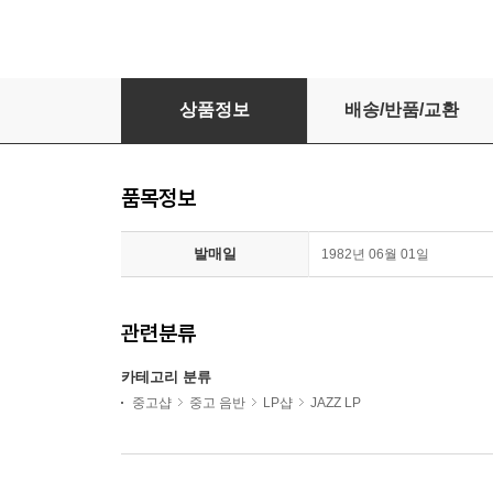
[LP] 수입원반 THE DAVE BRUBECK QUARTET
상품정보
배송/반품/교환
품목정보
발매일
1982년 06월 01일
관련분류
카테고리 분류
중고샵
중고 음반
LP샵
JAZZ LP