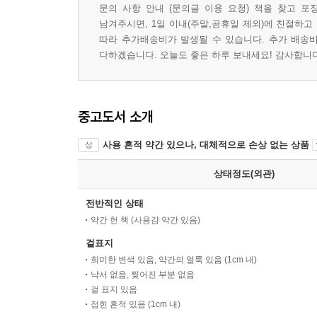
문의 사항 안내 (문의글 이용 요청) 책을 찾고 포
남겨주시면, 1일 이내(주말,공휴일 제외)에 친절하고
따라 추가배송비가 발생될 수 있습니다. 추가 배송비
다하겠습니다. 오늘도 좋은 하루 보내세요! 감사합니다 
중고도서 소개
사용 흔적 약간 있으나, 대체적으로 손상 없는 상품
상
상태정도(외관)
전반적인 상태
약간 헌 책 (사용감 약간 있음)
겉표지
희미한 변색 있음, 약간의 얼룩 있음 (1cm 내)
낙서 없음, 찢어진 부분 없음
겉 표지 있음
접힌 흔적 있음 (1cm 내)