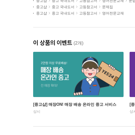
중고샵
중고 국내도서
고등참고서
영어전문교재
문법
중고샵
중고 국내도서
고등참고서
문제집
중고샵
중고 국내도서
고등참고서
영어전문교재
이 상품의 이벤트
(2개)
[중고샵] 매장ON! 매장 배송 온라인 중고 서비스
[
상시
상