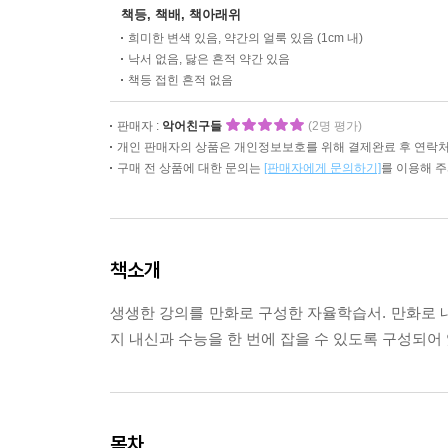
책등, 책배, 책아래위
희미한 변색 있음, 약간의 얼룩 있음 (1cm 내)
낙서 없음, 닳은 흔적 약간 있음
책등 접힌 흔적 없음
판매자 :
악어친구들
(2명 평가)
개인 판매자의 상품은 개인정보보호를 위해 결제완료 후 연락처
구매 전 상품에 대한 문의는
[판매자에게 문의하기]
를 이용해 
책소개
생생한 강의를 만화로 구성한 자율학습서. 만화로 
지 내신과 수능을 한 번에 잡을 수 있도록 구성되어 
목차