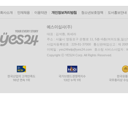
회사소개
인재채용
이용약관
개인정보처리방침
청소년보호정책
도서홍보안내
대표 : 김석환, 최세라
주소 : 서울시 영등포구 은행로 11, 5층~6층(여의도동,일신
사업자등록번호 : 229-81-37000 통신판매업신고 : 제 200
이메일 : yes24help@yes24.com 호스팅 서비스사업자 :
Copyright ⓒ YES24 Corp. All Rights Reserved.