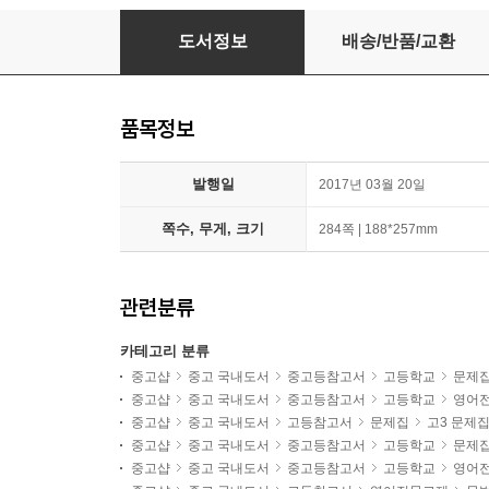
생강 영어 문법 1
도서정보
배송/반품/교환
품목정보
발행일
2017년 03월 20일
쪽수, 무게, 크기
284쪽 | 188*257mm
관련분류
카테고리 분류
중고샵
중고 국내도서
중고등참고서
고등학교
문제
중고샵
중고 국내도서
중고등참고서
고등학교
영어
중고샵
중고 국내도서
고등참고서
문제집
고3 문제
중고샵
중고 국내도서
중고등참고서
고등학교
문제
중고샵
중고 국내도서
중고등참고서
고등학교
영어