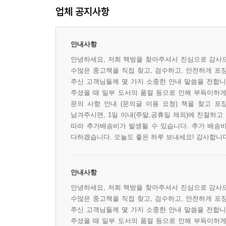
업체 공지사항
안내사항
안녕하세요, 저희 책방을 찾아주셔서 진심으로 감사드
수많은 중고책을 직접 찾고, 검수하고, 안전하게 포
주신 고객님들께 몇 가지 소중한 안내 말씀을 전합니다
주셨을 때 일부 도서의 품절 등으로 인해 부득이하게 
문의 사항 안내 (문의글 이용 요청) 책을 찾고 포
남겨주시면, 1일 이내(주말,공휴일 제외)에 친절하고
따라 추가배송비가 발생될 수 있습니다. 추가 배송비
다하겠습니다. 오늘도 좋은 하루 보내세요! 감사합니다 
안내사항
안녕하세요, 저희 책방을 찾아주셔서 진심으로 감사드
수많은 중고책을 직접 찾고, 검수하고, 안전하게 포
주신 고객님들께 몇 가지 소중한 안내 말씀을 전합니다
주셨을 때 일부 도서의 품절 등으로 인해 부득이하게 