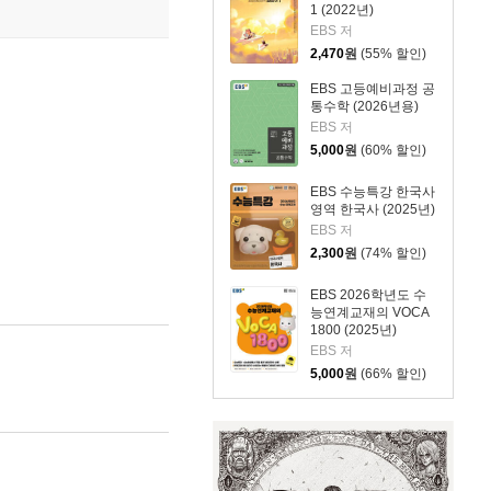
1 (2022년)
EBS 저
2,470
원
(55% 할인)
EBS 고등예비과정 공
통수학 (2026년용)
EBS 저
5,000
원
(60% 할인)
EBS 수능특강 한국사
영역 한국사 (2025년)
EBS 저
2,300
원
(74% 할인)
EBS 2026학년도 수
능연계교재의 VOCA
1800 (2025년)
EBS 저
5,000
원
(66% 할인)