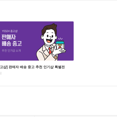
중고샵] 판매자 배송 중고 추천 인기샵 특별전
시