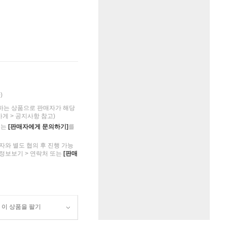
)
하는 상품으로 판매자가 해당
가게 > 공지사항 참고)
의는
[판매자에게 문의하기]
를
자와 별도 협의 후 진행 가능
 정보보기 > 연락처 또는
[판매
이 상품을 팔기