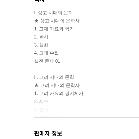
I. 상고 시대의 문학
★ 상고 시대의 문학사
1. 고대 가요와 향가
2. 한시
3. 설화
4. 고대 수필
실전 문제 01
II. 고려 시대의 문학
★ 고려 시대의 문학사
1. 고려 가요의 경기체가
2. 시조
3. 한시
4. 가전체 소설
5. 고전 수필
판매자 정보
실전 문제 01