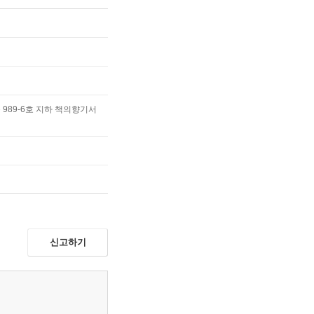
989-6호 지하 책의향기서
신고하기