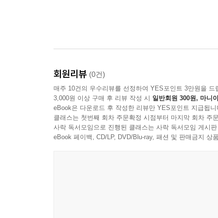
회원리뷰
(0건)
매주 10건의 우수리뷰를 선정하여 YES포인트 3만원을 드
3,000원 이상 구매 후 리뷰 작성 시
일반회원 300원, 마니아
eBook은 다운로드 후 작성한 리뷰만 YES포인트 지급됩니
클래스는 첫번째 회차 주문확정 시점부터 마지막 회차 주문
사락 독서모임으로 진행된 클래스는 사락 독서모임 게시판
eBook 페이백, CD/LP, DVD/Blu-ray, 패션 및 판매금