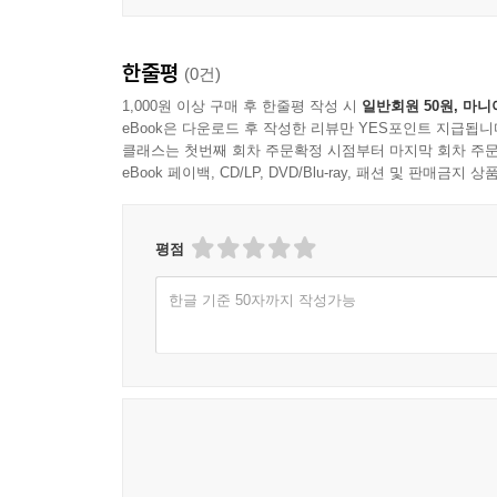
한줄평
(0건)
1,000원 이상 구매 후 한줄평 작성 시
일반회원 50원, 마니
eBook은 다운로드 후 작성한 리뷰만 YES포인트 지급됩니
클래스는 첫번째 회차 주문확정 시점부터 마지막 회차 주문
eBook 페이백, CD/LP, DVD/Blu-ray, 패션 및 판매금
평점
한글 기준 50자까지 작성가능