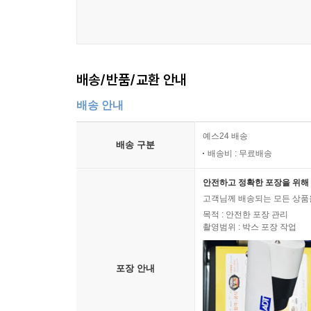
배송/반품/교환 안내
배송 안내
예스24 배송
배송 구분
배송비 : 무료배송
안전하고 정확한 포장을 위해 
고객님께 배송되는 모든 상품을
목적 : 안전한 포장 관리
촬영범위 : 박스 포장 작업
포장 안내