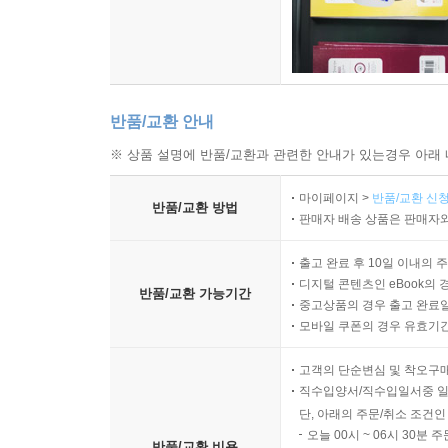
반품/교환 안내
※ 상품 설명에 반품/교환과 관련한 안내가 있는경우 아래 
마이페이지 >
반품/교환 신청
반품/교환 방법
판매자 배송 상품은 판매자와
출고 완료 후 10일 이내의 
디지털 콘텐츠인 eBook의 
반품/교환 가능기간
중고상품의 경우 출고 완료일
모바일 쿠폰의 경우 유효기간(
고객의 단순변심 및 착오구
직수입양서/직수입일서중 일
단, 아래의 주문/취소 조건인
오늘 00시 ~ 06시 30분 
반품/교환 비용