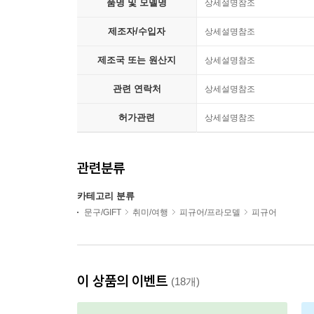
품명 및 모델명
상세설명참조
제조자/수입자
상세설명참조
제조국 또는 원산지
상세설명참조
관련 연락처
상세설명참조
허가관련
상세설명참조
관련분류
카테고리 분류
문구/GIFT
취미/여행
피규어/프라모델
피규어
이 상품의 이벤트
(18개)