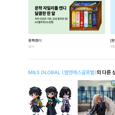
문학캔디
[문
상시
20
M&S GLOBAL (엠엔에스글로벌)
의 다른 