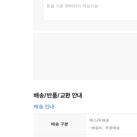
한글 기준 50자까지 작성가능
배송/반품/교환 안내
배송 안내
예스24 배송
배송 구분
배송비 : 무료배송