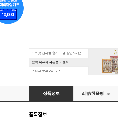
노르잇 신제품 출시 기념 할인&사은품 증정!
문학 디퓨저 사은품 이벤트
스킵과 로퍼 2차 굿즈
[예약판매] 피아프로 캐릭터즈 타이토 T-most 1
상품정보
리뷰/한줄평
(0/0)
품목정보