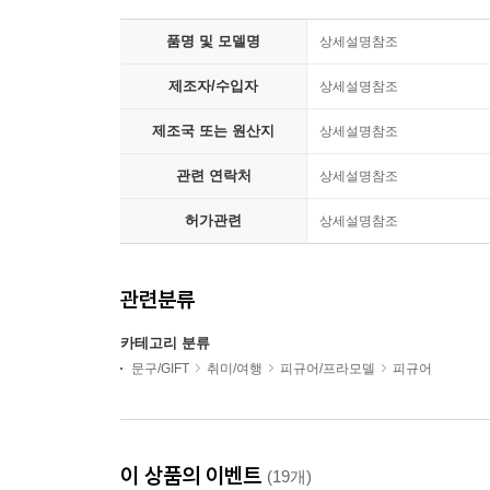
품명 및 모델명
상세설명참조
제조자/수입자
상세설명참조
제조국 또는 원산지
상세설명참조
관련 연락처
상세설명참조
허가관련
상세설명참조
관련분류
카테고리 분류
문구/GIFT
취미/여행
피규어/프라모델
피규어
이 상품의 이벤트
(19개)