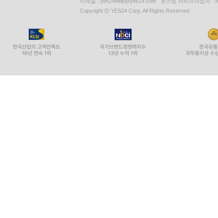
이메일 : yes24help@yes24.com 호스팅 서비스사업자 :
Copyright ⓒ YES24 Corp. All Rights Reserved.