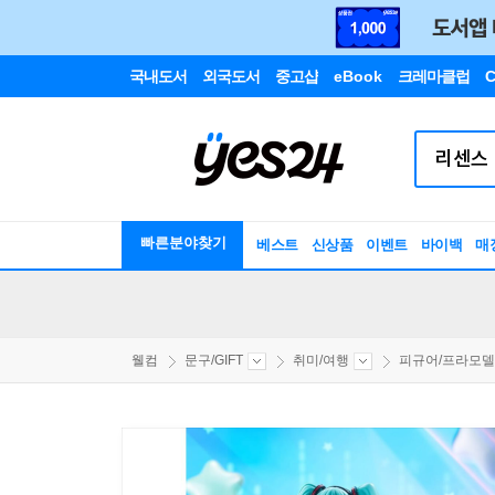
국내도서
외국도서
중고샵
eBook
크레마클럽
C
빠른분야찾기
베스트
신상품
이벤트
바이백
매
웰컴
문구/GIFT
취미/여행
피규어/프라모델