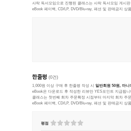
사락 독서모임으로 진행된 클래스는 사락 독서모임 게시판
eBook 페이백, CD/LP, DVD/Blu-ray, 패션 및 판매금
한줄평
(0건)
1,000원 이상 구매 후 한줄평 작성 시
일반회원 50원, 마니
eBook은 다운로드 후 작성한 리뷰만 YES포인트 지급됩니
클래스는 첫번째 회차 주문확정 시점부터 마지막 회차 주문
eBook 페이백, CD/LP, DVD/Blu-ray, 패션 및 판매금
평점