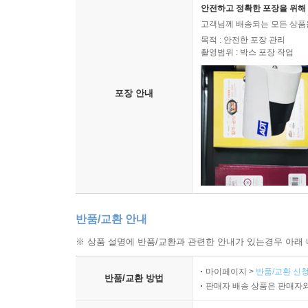
안전하고 정확한 포장을 위해 
고객님께 배송되는 모든 상품을
목적 : 안전한 포장 관리
촬영범위 : 박스 포장 작업
포장 안내
반품/교환 안내
※ 상품 설명에 반품/교환과 관련한 안내가 있는경우 아래 
마이페이지 >
반품/교환 신청
반품/교환 방법
판매자 배송 상품은 판매자와