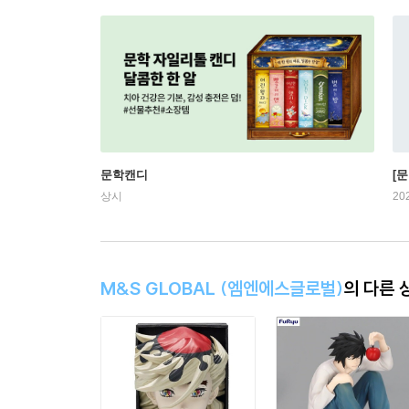
문학캔디
[문
상시
20
M&S GLOBAL (엠엔에스글로벌)
의 다른 