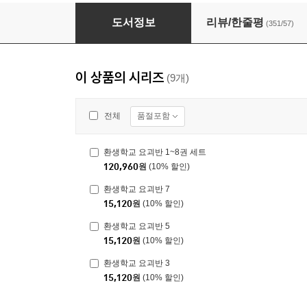
환생학교 요괴반 1~8권 세트
도서정보
리뷰/한줄평
(351/57)
이 상품의 시리즈
(9개)
품절포함
전체
환생학교 요괴반 1~8권 세트
120,960
원
(10% 할인)
환생학교 요괴반 7
15,120
원
(10% 할인)
환생학교 요괴반 5
15,120
원
(10% 할인)
환생학교 요괴반 3
15,120
원
(10% 할인)