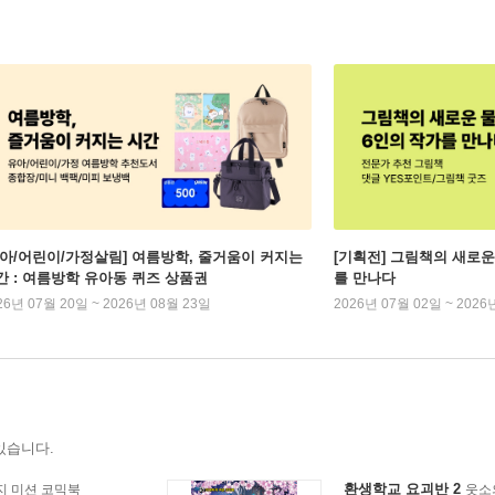
유아/어린이/가정살림] 여름방학, 줄거움이 커지는
[기획전] 그림책의 새로운
간 : 여름방학 유아동 퀴즈 상품권
를 만나다
26년 07월 20일 ~ 2026년 08월 23일
2026년 07월 02일 ~ 2026
있습니다.
환생학교 요괴반 2
지 미션 코믹북
웃소