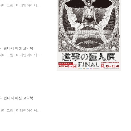
나미 그림
미래엔아이세움
2023년 12월 21일
|
|
의 판타지 미션 코믹북
나미 그림
미래엔아이세움
2024년 08월 13일
|
|
의 판타지 미션 코믹북
나미 그림
미래엔아이세움
2025년 06월 26일
|
|