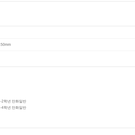
*150mm
1-2학년 만화일반
3-4학년 만화일반