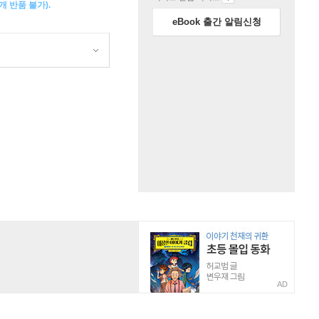
 반품 불가).
eBook 출간 알림신청
AD