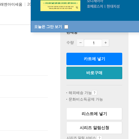
래엔아이세움
2026년 06월 16일
오늘은 그만 보기
판매중
수량
카트에 넣기
바로구매
해외배송 가능
문화비소득공제 가능
리스트에 넣기
시리즈 알림신청
시리즈 알림 서비스