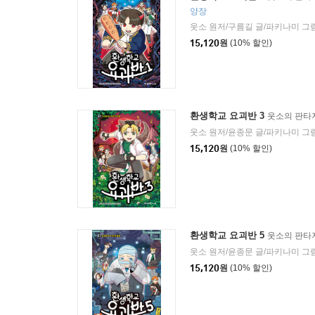
양장
웃소 원저/구름길 글/파키나미 그
15,120
원
(10% 할인)
환생학교 요괴반 3
웃소의 판타
웃소 원저/윤종문 글/파키나미 그
15,120
원
(10% 할인)
환생학교 요괴반 5
웃소의 판타
웃소 원저/윤종문 글/파키나미 그
15,120
원
(10% 할인)