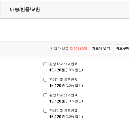
배송/반품/교환
카트에 넣기
바로구
선택한 상품
총
0
개 /
0
원
환생학교 요괴반 8
15,120
원
(10% 할인)
환생학교 요괴반 6
15,120
원
(10% 할인)
환생학교 요괴반 4
15,120
원
(10% 할인)
환생학교 요괴반 2
15,120
원
(10% 할인)