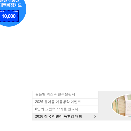
골든벨 퀴즈 & 완독챌린지
2026 유아동 여름방학 이벤트
6인의 그림책 작가를 만나다
2026 전국 어린이 독후감 대회