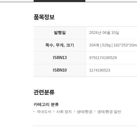
품목정보
발행일
2026년 06월 10일
쪽수, 무게, 크기
204쪽 | 528g | 182*253*20
ISBN13
9791174190529
ISBN10
1174190523
관련분류
카테고리 분류
국내도서
사회 정치
생태/환경
생태/환경 일반