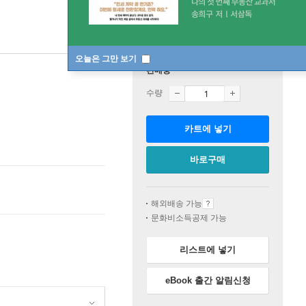
오늘은 그만 보기
판매중
수량
카트에 넣기
바로구매
해외배송 가능
문화비소득공제 가능
리스트에 넣기
eBook 출간 알림신청