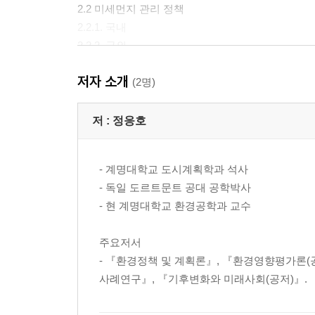
2.2 미세먼지 관리 정책
2.2.1. 국내
2.2.2. 국외
저자 소개
3장 도로 재비산먼지 특성과 관리
(2명)
3.1 도로 재비산먼지 특성 및 관련 법제도
저 :
정응호
3.1.1 도로 재비산먼지 정의와 발생과정
3.1.2 도로 재비산먼지 성분
- 계명대학교 도시계획학과 석사
3.1.3 도로 재비산먼지 관련 법·제도
- 독일 도르트문트 공대 공학박사
3.2 도로 재비산먼지 관리 실태
- 현 계명대학교 환경공학과 교수
3.2.1 도로청소 구분
3.2.2 해외 도로 재비산먼지 관리 사례
주요저서
3.3 도로 재비산먼지 관리사업 효과 사례
- 『환경정책 및 계획론』, 『환경영향평가론(
3.3.1 국내 조사연구 사례
사례연구』, 『기후변화와 미래사회(공저)』.
3.3.2 국외 조사연구 사례
3.4 대구시 도로 재비산먼지 관리 및 발생 현황