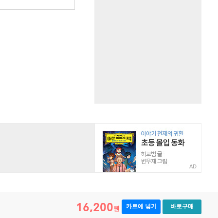
AD
16,200
카트에 넣기
바로구매
원