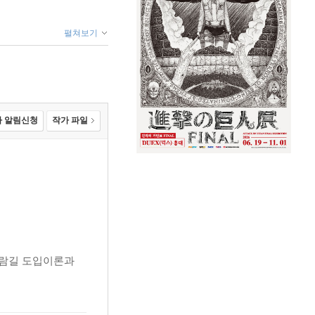
펼쳐보기
 알림신청
작가 파일
바람길 도입이론과