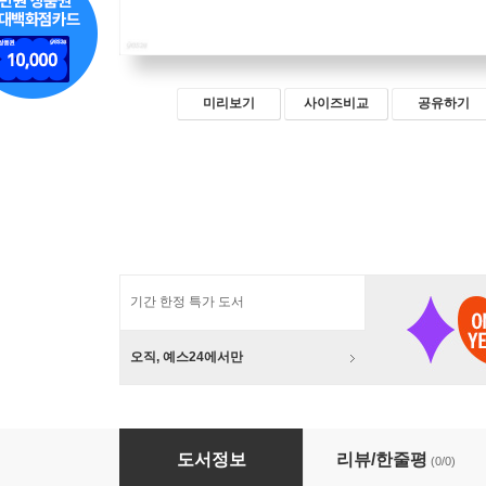
미리보기
사이즈비교
공유하기
기간 한정 특가 도서
오직, 예스24에서만
주민공감 미세먼지 관리
도서정보
리뷰/한줄평
(0/0)