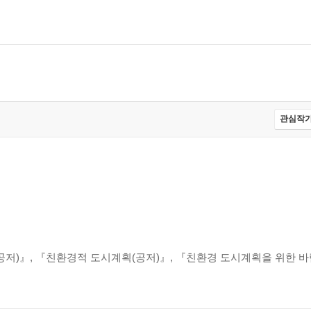
관심작가
공저)』, 『친환경적 도시계획(공저)』, 『친환경 도시계획을 위한 