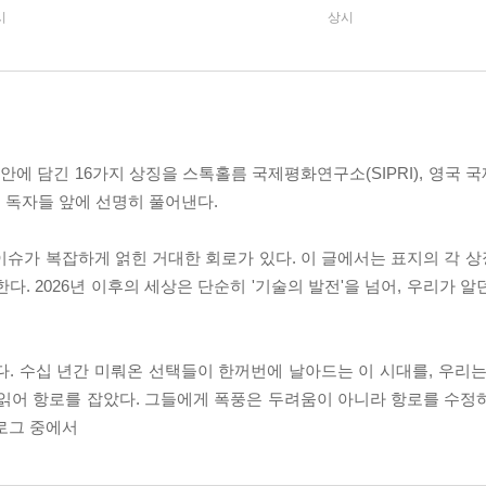
시
상시
안에 담긴 16가지 상징을 스톡홀름 국제평화연구소(SIPRI), 영국 국
 독자들 앞에 선명히 풀어낸다.
후 이슈가 복잡하게 얽힌 거대한 회로가 있다. 이 글에서는 표지의 각
한다. 2026년 이후의 세상은 단순히 '기술의 발전'을 넘어, 우리가 
. 수십 년간 미뤄온 선택들이 한꺼번에 날아드는 이 시대를, 우리는
 읽어 항로를 잡았다. 그들에게 폭풍은 두려움이 아니라 항로를 수정
필로그 중에서