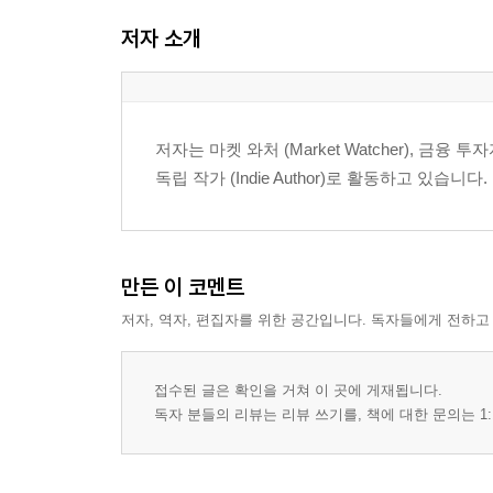
Chapter 14. 생물학적 전장 (The Bio-Strategic Fronti
저자 소개
Chapter 15. 기계화된 사냥꾼 (The Autonomous Pred
Chapter 16. 기후 지정학 (Climate Geopolitics)의 
에필로그. 지도(地圖)를 구하는 항해자들에게
?
저자는 마켓 와처 (Market Watcher), 금융 투자자 (
독립 작가 (Indie Author)로 활동하고 있습니다.
만든 이 코멘트
저자, 역자, 편집자를 위한 공간입니다. 독자들에게 전하고
접수된 글은 확인을 거쳐 이 곳에 게재됩니다.
독자 분들의 리뷰는 리뷰 쓰기를, 책에 대한 문의는 1: