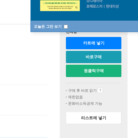
오늘은 그만 보기
판매중
카트에 넣기
바로구매
원클릭구매
구매 후 바로 읽기
제한없음
문화비소득공제 가능
리스트에 넣기