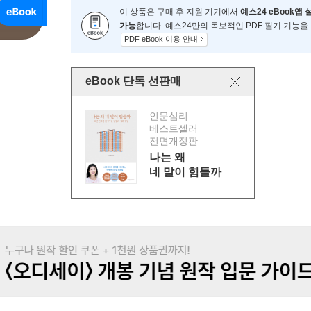
이 상품은 구매 후 지원 기기에서
예스24 eBook앱 
가능
합니다. 예스24만의 독보적인 PDF 필기 기능을
PDF eBook 이용 안내
eBook 단독 선판매
인문심리
베스트셀러
전면개정판
나는 왜
네 말이 힘들까