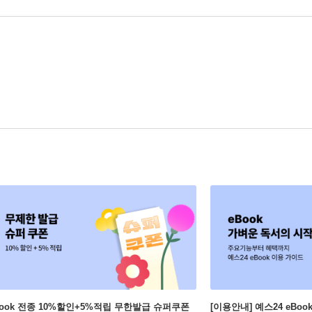
Book 전종 10%할인+5%적립 무한발급 슈퍼쿠폰
[이용안내] 예스24 eBo