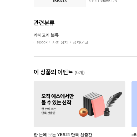
ISBN13
9791139056228
관련분류
카테고리 분류
eBook
사회 정치
정치/외교
이 상품의 이벤트
(6개)
한 눈에 보는 YES24 단독 선출간
e