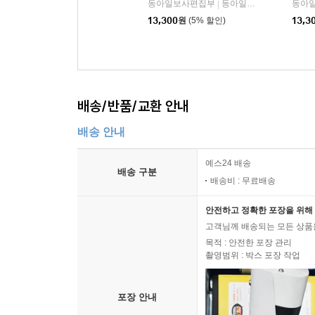
동아일보사편집부
동아일보사
동아
|
13,300
원
(5% 할인)
13,3
배송/반품/교환 안내
배송 안내
예스24 배송
배송 구분
배송비 : 무료배송
안전하고 정확한 포장을 위해 
고객님께 배송되는 모든 상품을
목적 : 안전한 포장 관리
촬영범위 : 박스 포장 작업
포장 안내