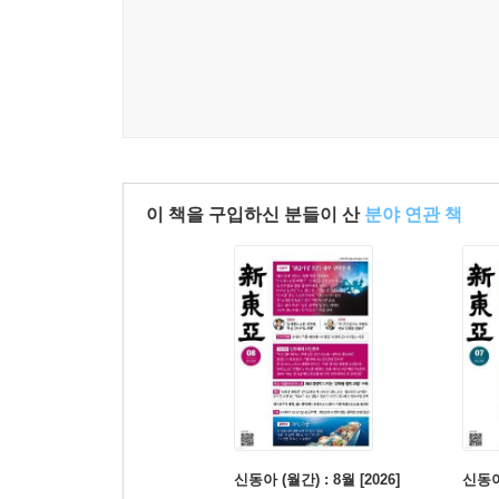
《꿈을 꾸게 하는 꿈이 있다》
이 책을 구입하신 분들이 산
분야 연관 책
신동아 (월간) : 8월 [2026]
신동아 