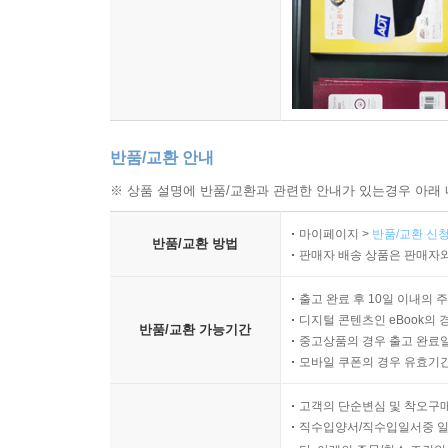
반품/교환 안내
※ 상품 설명에 반품/교환과 관련한 안내가 있는경우 아래 
마이페이지 >
반품/교환 신청
반품/교환 방법
판매자 배송 상품은 판매자와
출고 완료 후 10일 이내의 
디지털 콘텐츠인 eBook의 
반품/교환 가능기간
중고상품의 경우 출고 완료일
모바일 쿠폰의 경우 유효기간(
고객의 단순변심 및 착오구
직수입양서/직수입일서중 일