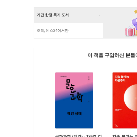
기간 한정 특가 도서
오직, 예스24에서만
이 책을 구입하신 분
문화과학 (계간) : 126호 여
지속 불가능 