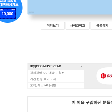
미리보기
사이즈비교
공유하기
휴넷CEO MUST READ
경제경영 자기계발 기획전
기간 한정 특가 도서
오직, 예스24에서만
이 책을 구입하신 분