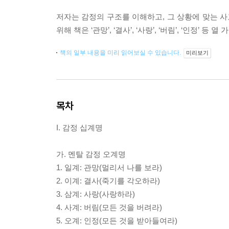
저자는 감정의 구조를 이해하고, 그 상황에 맞는 사
위해 책은 ‘관망’, ‘결사’, ‘사랑’, ‘버림’, ‘인정
책의 일부 내용을 미리 읽어보실 수 있습니다.
미리보기
목차
I. 감정 십계명
가. 멘탈 감정 오계명
1. 일계: 관망(멀리서 나를 보라)
2. 이계: 결사(죽기를 각오하라)
3. 삼계: 사랑(사랑하라)
4. 사계: 버림(모든 것을 버려라)
5. 오계: 인정(모든 것을 받아들여라)