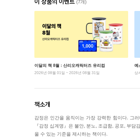
이 상품의 이벤트
(7개)
이달의 책 8월 : 산리오캐릭터즈 유리컵
예
2026년 08월 01일 ~ 2026년 08월 31일
상
책소개
감정은 인간을 움직이는 가장 강력한 힘이다. 그러
『감정 십계명』은 불안, 분노, 조급함, 공포, 부담
울 수 있는 기준을 제시하는 책이다.