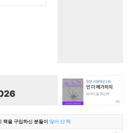
AD
이 책을 구입하신 분들이
많이 산 책