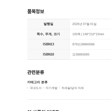
품목정보
발행일
2026년 07월 01일
쪽수, 무게, 크기
100쪽 | 148*210*15mm
ISBN13
9791138860086
ISBN10
1138860085
관련분류
카테고리 분류
국내도서
자기계발
처세술/삶의 자세