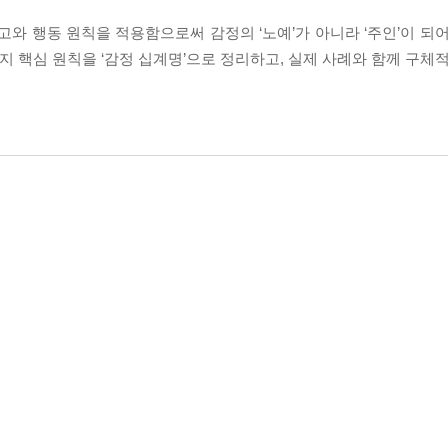
고와 행동 원칙을 적용함으로써 감정의 ‘노예’가 아니라 ‘주인’이 되
’ 등 열 가지 핵심 원칙을 ‘감정 십계명’으로 정리하고, 실제 사례와 함께 구