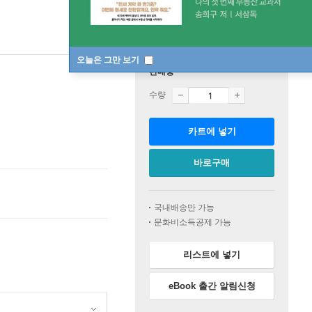
오늘은 그만 보기
판매중
수량
카트에 넣기
바로구매
국내배송만 가능
문화비소득공제 가능
리스트에 넣기
eBook 출간 알림신청