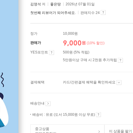
김영석
저
좋은땅
2026년 07월 01일
첫번째 리뷰어가 되어주세요.
판매지수 24
정가
10,000원
9,000
원
판매가
(10% 할인)
YES포인트
500원 (5% 적립)
5만원이상 구매 시 2천원 추가적립
결제혜택
카드/간편결제 혜택을 확인하세요
배송안내
배송비 : 유료 (도서 15,000원 이상 무료)
중고상품
이 상품을 팔기