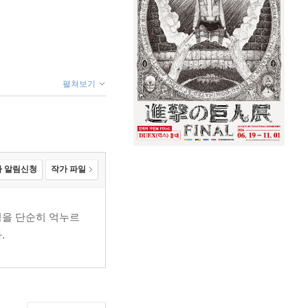
펼쳐보기
 알림신청
작가 파일
정을 단순히 억누르
.