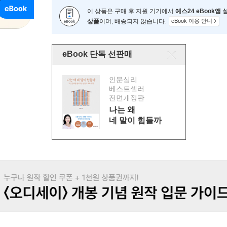
이 상품은 구매 후 지원 기기에서
예스24 eBook앱
상품
이며, 배송되지 않습니다.
eBook 이용 안내
eBook 단독 선판매
인문심리
베스트셀러
전면개정판
나는 왜
네 말이 힘들까