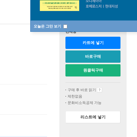
오늘은 그만 보기
판매중
카트에 넣기
바로구매
원클릭구매
구매 후 바로 읽기
제한없음
문화비소득공제 가능
리스트에 넣기