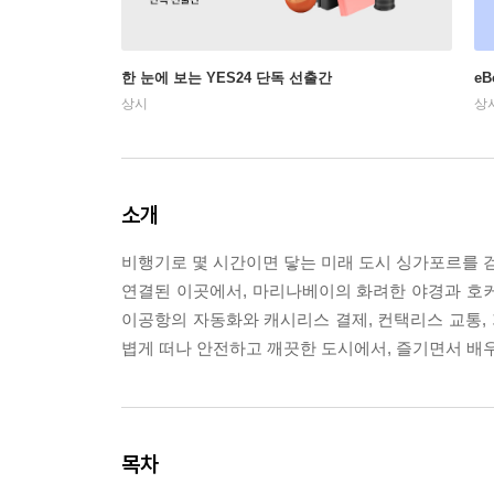
한 눈에 보는 YES24 단독 선출간
e
상시
상
소개
비행기로 몇 시간이면 닿는 미래 도시 싱가포르를 걷
연결된 이곳에서, 마리나베이의 화려한 야경과 호
이공항의 자동화와 캐시리스 결제, 컨택리스 교통,
볍게 떠나 안전하고 깨끗한 도시에서, 즐기면서 배
목차