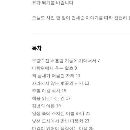
표가 되기를 바랍니다.
오늘도 사진 한 장이 건네준 이야기를 따라 천천히 
목차
무량수전 배흘림 기둥에 기대서서 7
바람위에서 추는 왈츠 9
책 냄새가 머물던 자리 11
사라지지 않는 벚꽃의 시간 13
주말 아침 식사 15
책을 읽는다는 건 17
김녕의 여름 19
일상 속에 스치는 이름 하나 21
낯선 도시에서 만난 따뜻함 23
마감이 있어야 움직이는 마음 25