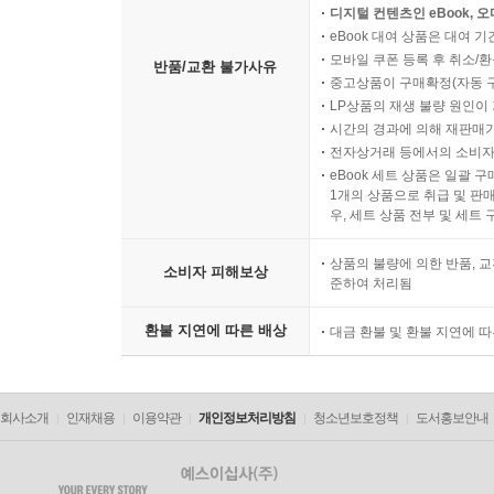
디지털 컨텐츠인 eBook, 
eBook 대여 상품은 대여 기
모바일 쿠폰 등록 후 취소/환
반품/교환 불가사유
중고상품이 구매확정(자동 
LP상품의 재생 불량 원인이 기
시간의 경과에 의해 재판매가
전자상거래 등에서의 소비자
eBook 세트 상품은 일괄 
1개의 상품으로 취급 및 판매
우, 세트 상품 전부 및 세트
상품의 불량에 의한 반품, 교
소비자 피해보상
준하여 처리됨
환불 지연에 따른 배상
대금 환불 및 환불 지연에 
회사소개
인재채용
이용약관
개인정보처리방침
청소년보호정책
도서홍보안내