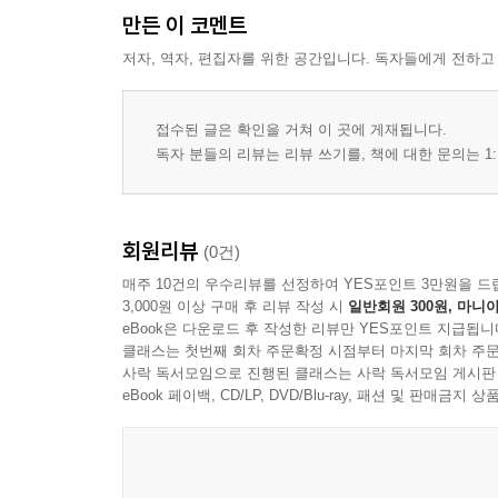
만든 이 코멘트
저자, 역자, 편집자를 위한 공간입니다. 독자들에게 전하고
접수된 글은 확인을 거쳐 이 곳에 게재됩니다.
독자 분들의 리뷰는 리뷰 쓰기를, 책에 대한 문의는 1:
회원리뷰
(0건)
매주 10건의 우수리뷰를 선정하여 YES포인트 3만원을 드
3,000원 이상 구매 후 리뷰 작성 시
일반회원 300원, 마니아
eBook은 다운로드 후 작성한 리뷰만 YES포인트 지급됩니
클래스는 첫번째 회차 주문확정 시점부터 마지막 회차 주문
사락 독서모임으로 진행된 클래스는 사락 독서모임 게시판
eBook 페이백, CD/LP, DVD/Blu-ray, 패션 및 판매금