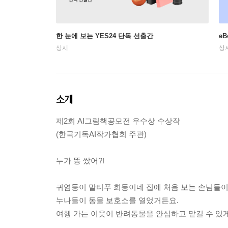
한 눈에 보는 YES24 단독 선출간
e
상시
상
소개
제2회 AI그림책공모전 우수상 수상작
(한국기독AI작가협회 주관)
누가 똥 쌌어?!
귀염둥이 말티푸 희동이네 집에 처음 보는 손님들이
누나들이 동물 보호소를 열었거든요.
여행 가는 이웃이 반려동물을 안심하고 맡길 수 있