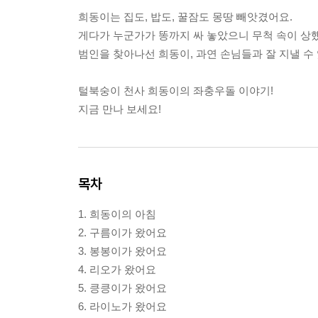
희동이는 집도, 밥도, 꿀잠도 몽땅 빼앗겼어요.
게다가 누군가가 똥까지 싸 놓았으니 무척 속이 상
범인을 찾아나선 희동이, 과연 손님들과 잘 지낼 수
털북숭이 천사 희동이의 좌충우돌 이야기!
지금 만나 보세요!
목차
1. 희동이의 아침
2. 구름이가 왔어요
3. 봉봉이가 왔어요
4. 리오가 왔어요
5. 킁킁이가 왔어요
6. 라이노가 왔어요