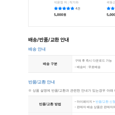
석윤정 저
작가와
곽동근
|
4건
5,000
원
5,00
배송/반품/교환 안내
배송 안내
구매 후 즉시 다운로드 가능
배송 구분
배송비 : 무료배송
반품/교환 안내
※ 상품 설명에 반품/교환과 관련한 안내가 있는경우 아래 
마이페이지 >
반품/교환 신청
반품/교환 방법
판매자 배송 상품은 판매자와