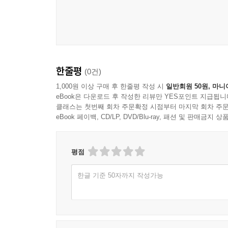
한줄평
(0건)
1,000원 이상 구매 후 한줄평 작성 시
일반회원 50원, 마니
eBook은 다운로드 후 작성한 리뷰만 YES포인트 지급됩니
클래스는 첫번째 회차 주문확정 시점부터 마지막 회차 주문
eBook 페이백, CD/LP, DVD/Blu-ray, 패션 및 판매금
평점
한글 기준 50자까지 작성가능