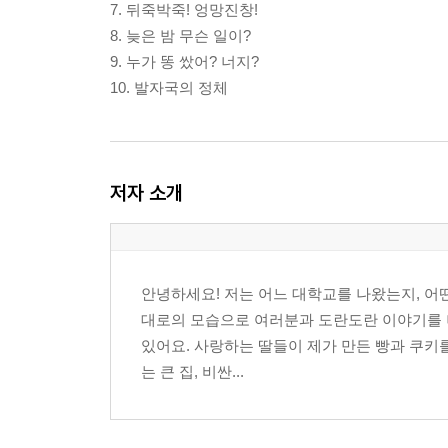
7. 뒤죽박죽! 엉망진창!
8. 늦은 밤 무슨 일이?
9. 누가 똥 쌌어? 너지?
10. 발자국의 정체
저자 소개
안녕하세요! 저는 어느 대학교를 나왔는지, 어떤
대로의 모습으로 여러분과 도란도란 이야기를 
있어요. 사랑하는 딸들이 제가 만든 빵과 쿠키를
는 큰 집, 비싼...