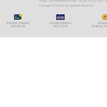
이메일 : yes24help@yes24.com 호스팅 서비스사업자 :
Copyright ⓒ YES24 Corp. All Rights Reserved.