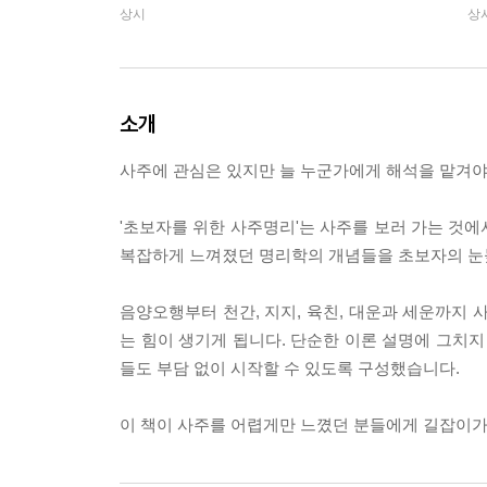
상시
상
소개
사주에 관심은 있지만 늘 누군가에게 해석을 맡겨야
'초보자를 위한 사주명리'는 사주를 보러 가는 것
복잡하게 느껴졌던 명리학의 개념들을 초보자의 눈
음양오행부터 천간, 지지, 육친, 대운과 세운까지 
는 힘이 생기게 됩니다. 단순한 이론 설명에 그치지
들도 부담 없이 시작할 수 있도록 구성했습니다.
이 책이 사주를 어렵게만 느꼈던 분들에게 길잡이가