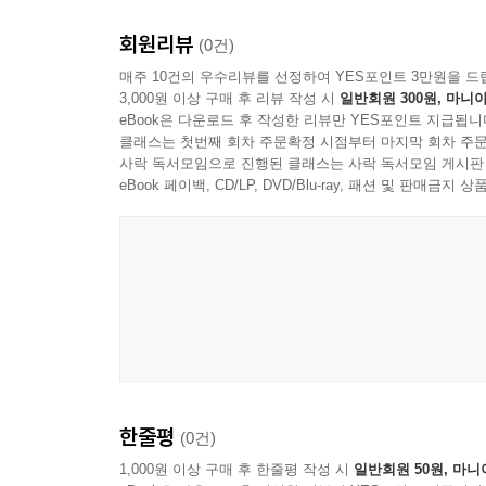
회원리뷰
(0건)
매주 10건의 우수리뷰를 선정하여 YES포인트 3만원을 드
3,000원 이상 구매 후 리뷰 작성 시
일반회원 300원, 마니아
eBook은 다운로드 후 작성한 리뷰만 YES포인트 지급됩니
클래스는 첫번째 회차 주문확정 시점부터 마지막 회차 주문
사락 독서모임으로 진행된 클래스는 사락 독서모임 게시판
eBook 페이백, CD/LP, DVD/Blu-ray, 패션 및 판매금
한줄평
(0건)
1,000원 이상 구매 후 한줄평 작성 시
일반회원 50원, 마니