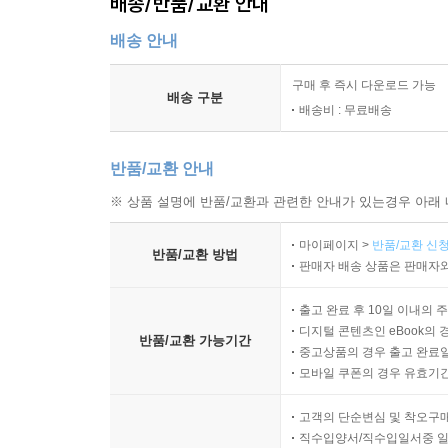
배송/반품/교환 안내
배송 안내
구매 후 즉시 다운로드 가능
배송 구분
배송비 : 무료배송
반품/교환 안내
※ 상품 설명에 반품/교환과 관련한 안내가 있는경우 아래 
마이페이지 >
반품/교환 신청
반품/교환 방법
판매자 배송 상품은 판매자와
출고 완료 후 10일 이내의 
디지털 콘텐츠인 eBook의 
반품/교환 가능기간
중고상품의 경우 출고 완료일
모바일 쿠폰의 경우 유효기간(
고객의 단순변심 및 착오구
직수입양서/직수입일서중 일