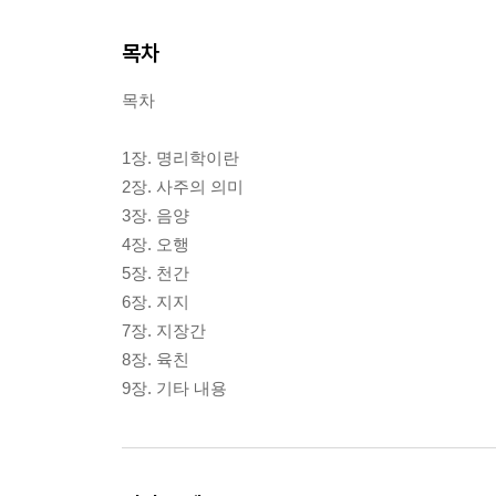
목차
목차
1장. 명리학이란
2장. 사주의 의미
3장. 음양
4장. 오행
5장. 천간
6장. 지지
7장. 지장간
8장. 육친
9장. 기타 내용