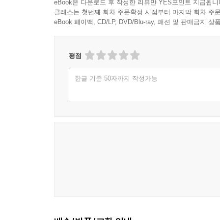
eBook은 다운로드 후 작성한 리뷰만 YES포인트 지급됩니
클래스는 첫번째 회차 주문확정 시점부터 마지막 회차 주문
eBook 페이백, CD/LP, DVD/Blu-ray, 패션 및 판매금
평점
한글 기준 50자까지 작성가능