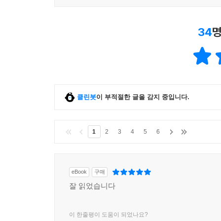
34
명
클린봇
이 부적절한 글을 감지 중입니다.
1
2
3
4
5
6
eBook
구매
잘 읽었습니다