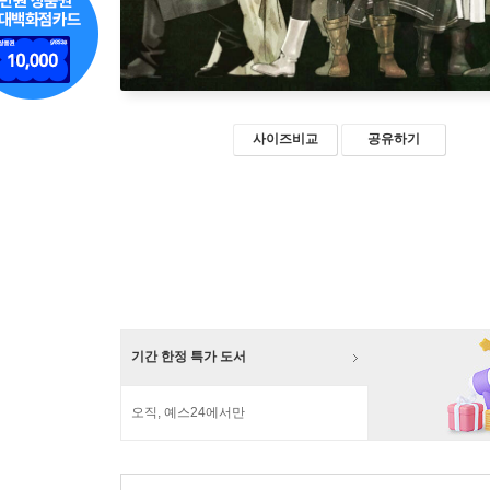
사이즈비교
공유하기
기간 한정 특가 도서
오직, 예스24에서만