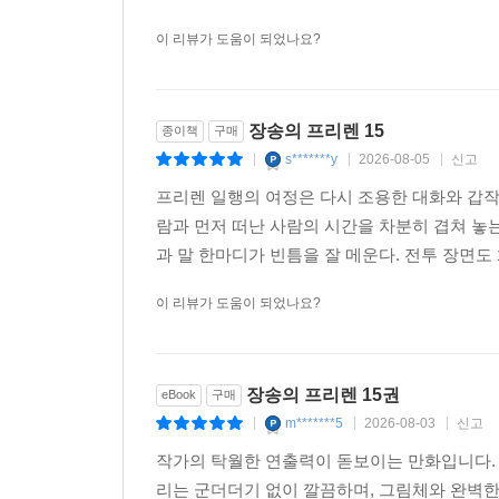
재미보다 반감이 된다는 점일까요. 그리고 원래
이 리뷰가 도움이 되었나요?
장송의 프리렌 15
종이책
구매
s*******y
2026-08-05
신고
|
|
|
프리렌 일행의 여정은 다시 조용한 대화와 갑
람과 먼저 떠난 사람의 시간을 차분히 겹쳐 놓
과 말 한마디가 빈틈을 잘 메운다. 전투 장면도
이 리뷰가 도움이 되었나요?
장송의 프리렌 15권
eBook
구매
m*******5
2026-08-03
신고
|
|
|
작가의 탁월한 연출력이 돋보이는 만화입니다. 