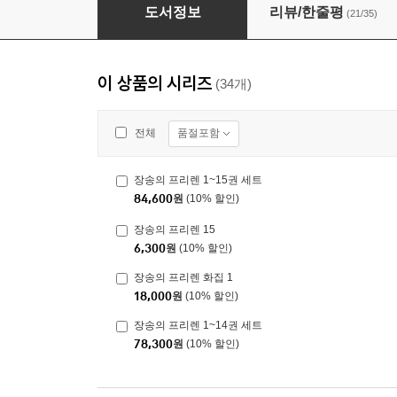
장송의 프리렌 15
도서정보
리뷰/한줄평
(21/35)
이 상품의 시리즈
(34개)
품절포함
전체
장송의 프리렌 1~15권 세트
84,600
원
(10% 할인)
장송의 프리렌 15
6,300
원
(10% 할인)
장송의 프리렌 화집 1
18,000
원
(10% 할인)
장송의 프리렌 1~14권 세트
78,300
원
(10% 할인)