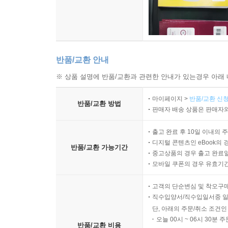
반품/교환 안내
※ 상품 설명에 반품/교환과 관련한 안내가 있는경우 아래 
마이페이지 >
반품/교환 신청
반품/교환 방법
판매자 배송 상품은 판매자와
출고 완료 후 10일 이내의 
디지털 콘텐츠인 eBook의 
반품/교환 가능기간
중고상품의 경우 출고 완료일
모바일 쿠폰의 경우 유효기간(
고객의 단순변심 및 착오구
직수입양서/직수입일서중 일
단, 아래의 주문/취소 조건인