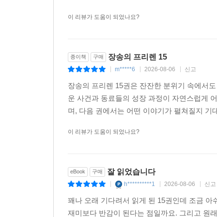
어 줄수 있을지..
더보기
이 리뷰가 도움이 되었나요?
장송의 프리렌 15
종이책
구매
m*****6
2026-08-06
신고
|
|
|
장송의 프리렌 15권은 잔잔한 분위기 속에서도
운 사건과 동료들의 성장 과정이 자연스럽게 어
며, 다음 권에서는 어떤 이야기가 펼쳐질지 기
이 리뷰가 도움이 되었나요?
잘 읽었습니다
eBook
구매
h**********1
2026-08-06
신고
|
|
|
꽤나 오래 기다려서 읽게 된 15권인데 조금 아