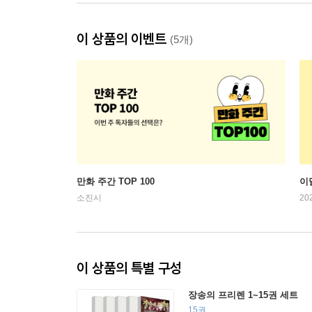
이 상품의 이벤트
(5개)
만화 주간 TOP 100
이
소진시
20
이 상품의 특별 구성
장송의 프리렌 1~15권 세트
15권