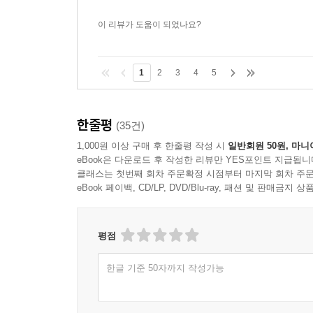
리는 군더더기 없이 깔끔하며, 그림체와 완벽
이 리뷰가 도움이 되었나요?
1
2
3
4
5
한줄평
(35건)
1,000원 이상 구매 후 한줄평 작성 시
일반회원 50원, 마니
eBook은 다운로드 후 작성한 리뷰만 YES포인트 지급됩니
클래스는 첫번째 회차 주문확정 시점부터 마지막 회차 주문
eBook 페이백, CD/LP, DVD/Blu-ray, 패션 및 판매금
평점
한글 기준 50자까지 작성가능