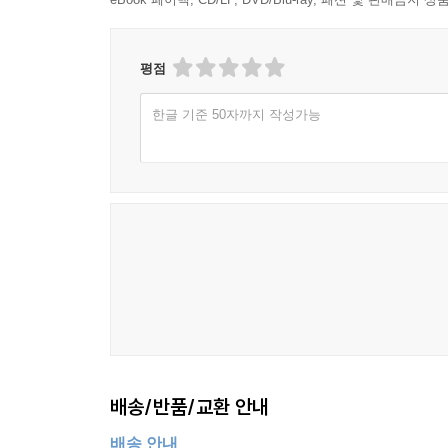
평점
한글 기준 50자까지 작성가능
배송/반품/교환 안내
배송 안내