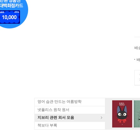
배
배
영어 습관 만드는 여름방학
넷플리스 원작 원서
지브리 관련 외서 모음
책보다 부록