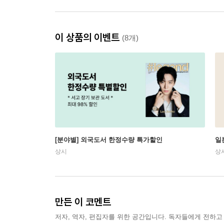
이 상품의 이벤트
(8개)
[분야별] 외국도서 한정수량 특가할인
일
상시
상
만든 이 코멘트
저자, 역자, 편집자를 위한 공간입니다. 독자들에게 전하고