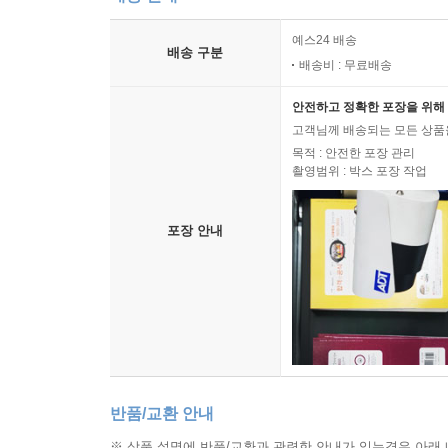
예스24 배송
배송 구분
배송비 : 무료배송
안전하고 정확한 포장을 위해 
고객님께 배송되는 모든 상품을
목적 : 안전한 포장 관리
촬영범위 : 박스 포장 작업
포장 안내
반품/교환 안내
※ 상품 설명에 반품/교환과 관련한 안내가 있는경우 아래 