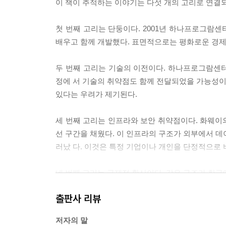
이 책이 추적하는 이야기는 다섯 개의 고리로 연결되
첫 번째 고리는 단둥이다. 2001년 하나프로그람센
배우고 함께 개발했다. 표면적으로는 평화로운 경제 
두 번째 고리는 기술의 이전이다. 하나프로그람센
정에 서 기술의 취약점도 함께 전달되었을 가능성이 
있다는 우려가 제기된다.
세 번째 고리는 인프라와 보안 취약점이다. 화웨이의
선 구간을 채웠다. 이 인프라의 구조가 외부에서 데
러났 다. 이것은 특정 기업이나 개인을 단정적으로 
네 번째 고리는 국제적 확산이다. 같은 구조가 한국에
일로 전략과 맞물리는 여러 나라에서 부정선거 의
출판사 리뷰
이라크에서 반복된다는 국제적 보고들이 축적되고 
저자의 말
다섯 번째 고리는 제도적 견제 장치의 약화다. 선거