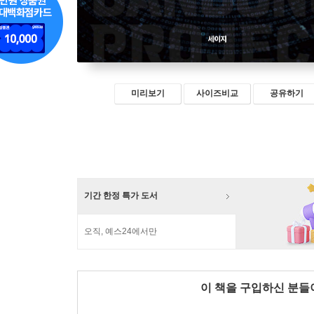
미리보기
사이즈비교
공유하기
기간 한정 특가 도서
오직, 예스24에서만
이 책을 구입하신 분