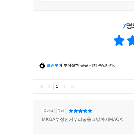
7
명
클린봇
이 부적절한 글을 감지 중입니다.
1
종이책
구매
MKGA부정선거뿌리뽑을그날까지MAGA