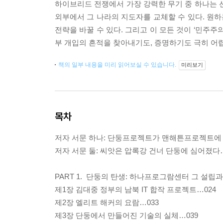
하이브리드 전쟁에서 가장 강력한 무기 중 하나는 
외부에서 그 나라의 지도자를 교체할 수 있다. 원하
전략을 바꿀 수 있다. 그리고 이 모든 것이 ‘민주
부 개입의 흔적을 찾아내기도, 증명하기도 극히 어렵
책의 일부 내용을 미리 읽어보실 수 있습니다.
미리보기
목차
저자 서문 하나: 단둥프로젝트가 맨해튼프로젝트에 
저자 서문 둘: 씨앗은 압록강 건너 단둥에 심어졌다…
PART 1. 단둥의 탄생: 하나프로그람센터 그 설립
제1장 김대중 정부의 남북 IT 합작 프로젝트…024
제2장 엘리트 해커의 요람…033
제3장 단둥에서 만들어진 기술의 실체…039