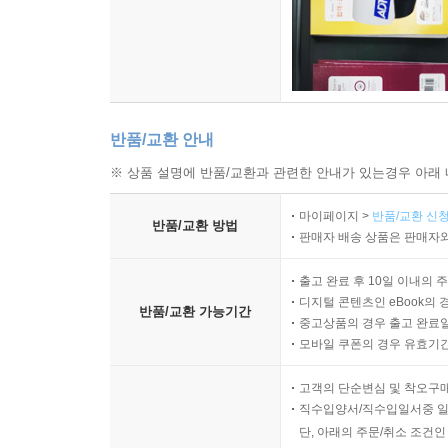
반품/교환 안내
※ 상품 설명에 반품/교환과 관련한 안내가 있는경우 아래 
마이페이지 >
반품/교환 신청
반품/교환 방법
판매자 배송 상품은 판매자와
출고 완료 후 10일 이내의 
디지털 콘텐츠인 eBook의 
반품/교환 가능기간
중고상품의 경우 출고 완료일
모바일 쿠폰의 경우 유효기간(
고객의 단순변심 및 착오구
직수입양서/직수입일서중 일