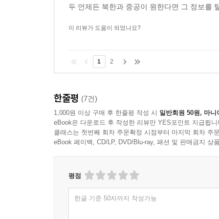
민국 IT인프라 전반에 걸쳐 중국과 북한이 묻
두 언제든 북한과 중공이 원한다면 그 정보를 탈
이 리뷰가 도움이 되었나요?
1
2
한줄평
(7건)
1,000원 이상 구매 후 한줄평 작성 시
일반회원 50원, 마니
eBook은 다운로드 후 작성한 리뷰만 YES포인트 지급됩니
클래스는 첫번째 회차 주문확정 시점부터 마지막 회차 주문
eBook 페이백, CD/LP, DVD/Blu-ray, 패션 및 판매금
평점
한글 기준 50자까지 작성가능