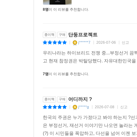
새롭게 변화하기를..
더보기
8명
이 이 리뷰를 추천합니다.
단둥프로젝트
종이책
구매
j******7
2026-07-06
신고
|
|
|
우리나라는 하이브리드 전쟁 중...부정선거 끔찍
고 현재 참정권은 박탈당했다. 자유대한민국을
7명
이 이 리뷰를 추천합니다.
어디까지 ?
종이책
구매
j*****g
2026-07-08
신고
|
|
|
한국의 주권은 누가 가졌다고 봐야 하는지 ?선
은 부정선거, 재선거 이야기만 나오면 놀라는 