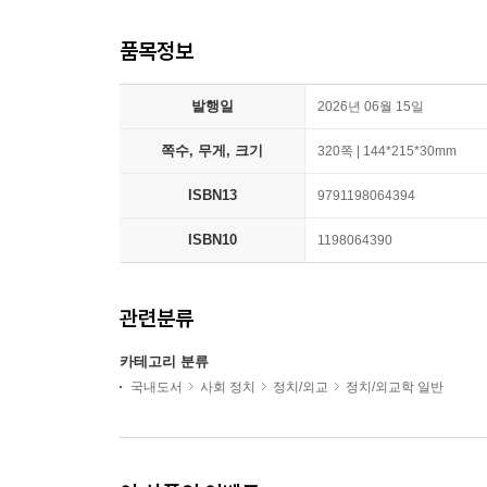
품목정보
발행일
2026년 06월 15일
쪽수, 무게, 크기
320쪽 | 144*215*30mm
ISBN13
9791198064394
ISBN10
1198064390
관련분류
카테고리 분류
국내도서
사회 정치
정치/외교
정치/외교학 일반