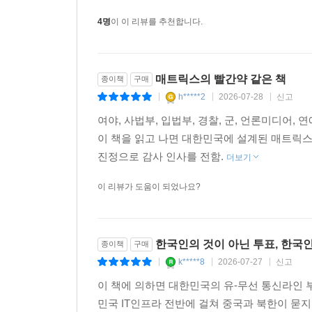
(?) 이 시민들을 폭압하고, 다선을 넘어 이젠 
4명
이 이 리뷰를 추천합니다.
매트릭스의 빨간약 같은 책
종이책
구매
h*****2
2026-07-28
신고
|
|
|
여야, 사법부, 입법부, 경찰, 군, 언론미디어,
이 책을 읽고 나면 대한민국에 설계된 매트릭
진정으로 감사 인사를 전함.
더보기
이 리뷰가 도움이 되었나요?
한국인의 것이 아닌 투표, 한국
종이책
구매
k*****8
2026-07-27
신고
|
|
|
이 책에 의하면 대한민국의 유-무선 통신라인 