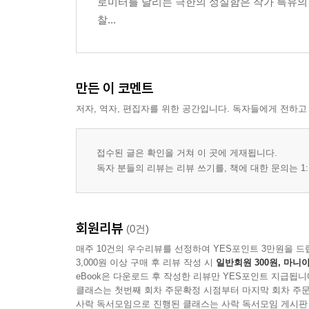
로미터를 달리는 극한의 성실함은 작가 특유의
찰...
만든 이 코멘트
저자, 역자, 편집자를 위한 공간입니다. 독자들에게 전하고
접수된 글은 확인을 거쳐 이 곳에 게재됩니다.
독자 분들의 리뷰는 리뷰 쓰기를, 책에 대한 문의는 1:
회원리뷰
(0건)
매주 10건의 우수리뷰를 선정하여 YES포인트 3만원을 드
3,000원 이상 구매 후 리뷰 작성 시
일반회원 300원, 마니아
eBook은 다운로드 후 작성한 리뷰만 YES포인트 지급됩니
클래스는 첫번째 회차 주문확정 시점부터 마지막 회차 주문
사락 독서모임으로 진행된 클래스는 사락 독서모임 게시판