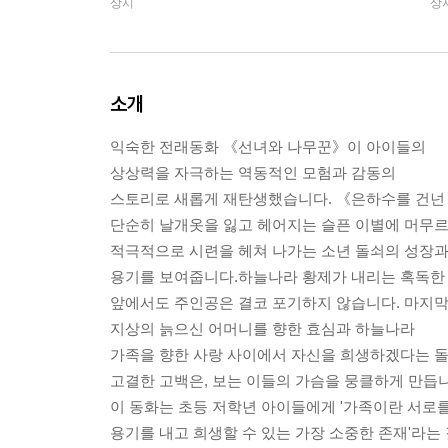
상시
상
소개
익숙한 전래동화 《선녀와 나무꾼》이 아이들의
상상력을 자극하는 역동적인 모험과 감동의
스토리로 새롭게 재탄생했습니다. 《은하수를 건넌
단순히 날개옷을 잃고 헤어지는 슬픈 이별에 머무르
적극적으로 시련을 헤쳐 나가는 소년 돌쇠의 성장
용기를 보여줍니다.하늘나라 황제가 내리는 혹독한
앞에서도 주인공은 결코 포기하지 않습니다. 마지막
지상의 늙으신 어머니를 향한 효심과 하늘나라
가족을 향한 사랑 사이에서 자신을 희생하겠다는 
고결한 고백은, 보는 이들의 가슴을 뭉클하게 만듭니
이 동화는 초등 저학년 아이들에게 '가족이란 서로
용기를 내고 희생할 수 있는 가장 소중한 존재'라는