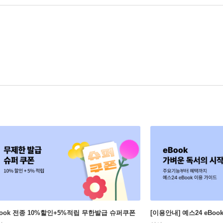
Book 전종 10%할인+5%적립 무한발급 슈퍼쿠폰
[이용안내] 예스24 eBo