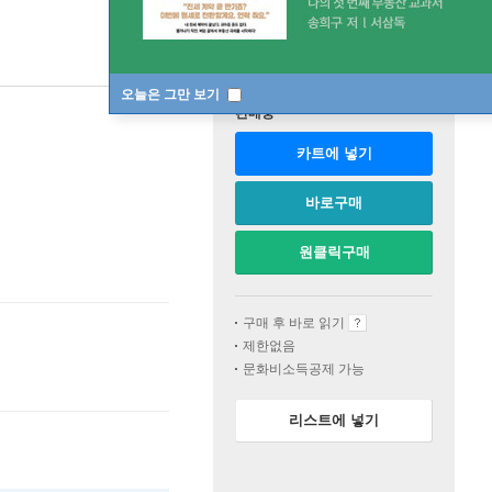
오늘은 그만 보기
판매중
카트에 넣기
바로구매
원클릭구매
구매 후 바로 읽기
제한없음
문화비소득공제 가능
리스트에 넣기