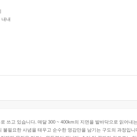
이
 내내
 쓰고 있습니다. 매달 300 ~ 400km의 지면을 발바닥으로 읽어내
의 불필요한 사념을 태우고 순수한 영감만을 남기는 구도의 과정입니다