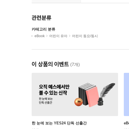
관련분류
카테고리 분류
eBook
어린이 유아
어린이 동요/동시
이 상품의 이벤트
(7개)
한 눈에 보는 YES24 단독 선출간
e