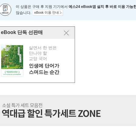
이 상품은 구매 후 지원 기기에서
예스24 eBook앱 설치 후 바로 이용 가능
않습니다.
eBook 이용 안내
eBook 단독 선판매
살면서 한 번은
만나야 할
교양 국어
인생에 단어가
스며드는 순간