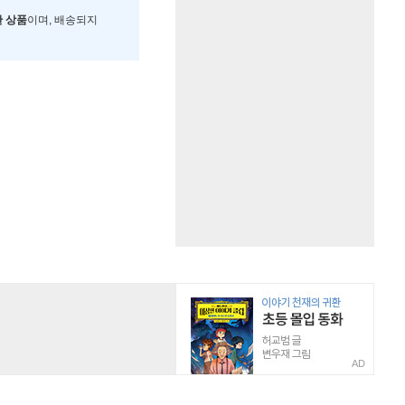
한 상품
이며, 배송되지
AD