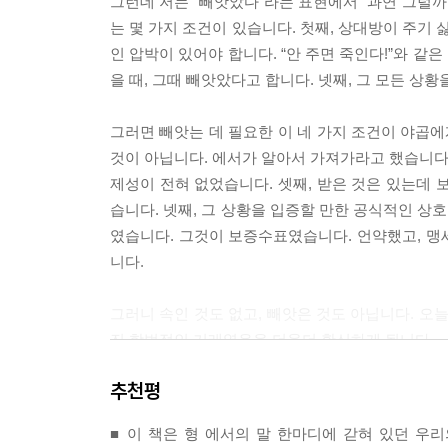
그런데 저는 “빼앗았다”라는 표현에서 “과연 그럴까
는 몇 가지 조건이 있습니다. 첫째, 상대방이 주기 
인 압박이 있어야 합니다. “안 주면 죽인다!”와 같
을 때, 그때 빼앗았다고 합니다. 넷째, 그 모든 상황
그러면 빼앗는 데 필요한 이 네 가지 조건이 야곱에
것이 아닙니다. 에서가 알아서 가져가라고 했습니다. 
제성이 전혀 없었습니다. 셋째, 받은 것은 있는데 
습니다. 넷째, 그 상황을 입증할 만한 공식적인 상
였습니다. 그것이 보증수표였습니다. 언약했고, 맹
니다.
그러니 속인 것도 없고, 빼앗은 것도 아닙니다. 오
진 합법적인 거래였음을 더욱더 확신하게 됩니다.
--- p.68
추천평
여기 두 사람의 이름에 대하여 이 이상의 다른 추가
■ 이 책은 형 에서의 말 한마디에 갇혀 있던 우
“야곱”이라고 한 것입니다. 여기에 훗날 이 야곱이