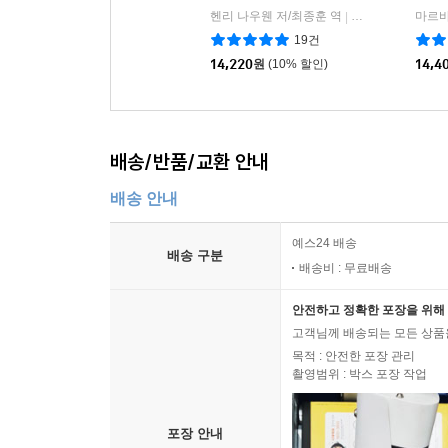
헨리 나우웬 저/최종훈 역
포이에마
마르바
|
19건
14,220
원
(10% 할인)
14,4
배송/반품/교환 안내
배송 안내
예스24 배송
배송 구분
배송비 : 무료배송
안전하고 정확한 포장을 위해 
고객님께 배송되는 모든 상품을
목적 : 안전한 포장 관리
촬영범위 : 박스 포장 작업
포장 안내