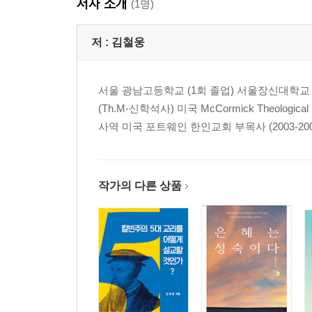
저자 소개
(1명)
저 :
김철웅
서울 광남고등학교 (1회 졸업) 서울장신대학교
(Th.M-신학석사) 미국 McCormick Theological 
사역 미국 포트웨인 한인교회 부목사 (2003-200
작가의 다른 상품