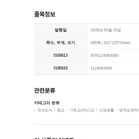
품목정보
발행일
2026년 06월 15일
쪽수, 무게, 크기
280쪽 | 152*225*20mm
ISBN13
9791124083093
ISBN10
112408309X
관련분류
카테고리 분류
국내도서
종교
기독교(개신교)
신앙생활
영적성장/