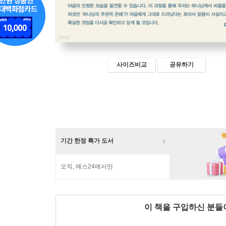
사이즈비교
공유하기
기간 한정 특가 도서
오직, 예스24에서만
이 책을 구입하신 분