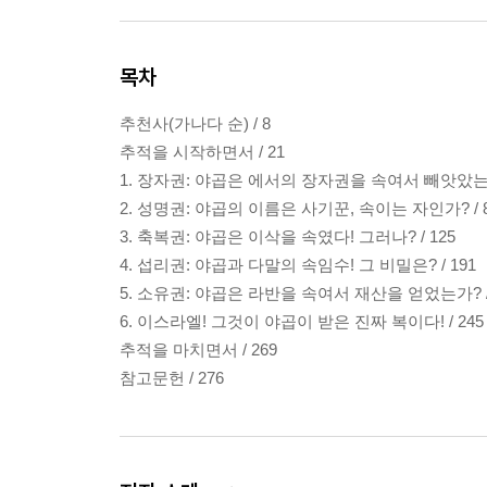
목차
추천사(가나다 순) / 8
추적을 시작하면서 / 21
1. 장자권: 야곱은 에서의 장자권을 속여서 빼앗았는가?
2. 성명권: 야곱의 이름은 사기꾼, 속이는 자인가? / 
3. 축복권: 야곱은 이삭을 속였다! 그러나? / 125
4. 섭리권: 야곱과 다말의 속임수! 그 비밀은? / 191
5. 소유권: 야곱은 라반을 속여서 재산을 얻었는가? / 
6. 이스라엘! 그것이 야곱이 받은 진짜 복이다! / 245
추적을 마치면서 / 269
참고문헌 / 276