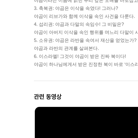
야곱이라는 이름에 얽힌 뿌리 깊은 오해를 바로잡고
3. 축복권: 야곱은 이삭을 속였다! 그러나?
야곱이 리브가와 함께 이삭을 속인 사건을 다룬다.
4. 섭리권: 야곱과 다말의 속임수! 그 비밀은?
야곱이 아버지 이삭을 속인 행위를 며느리 다말이 
5. 소유권: 야곱은 라반을 속여서 재산을 얻었는가?
야곱과 라반의 관계를 살펴본다.
6. 이스라엘! 그것이 야곱이 받은 진짜 복이다!
야곱이 하나님에게서 받은 진정한 복이 바로 ‘이스
관련 동영상