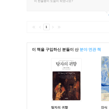
이 한줄평이 도움이 되었나요?
1
이 책을 구입하신 분들이 산
분야 연관 책
탕자의 귀향
안식