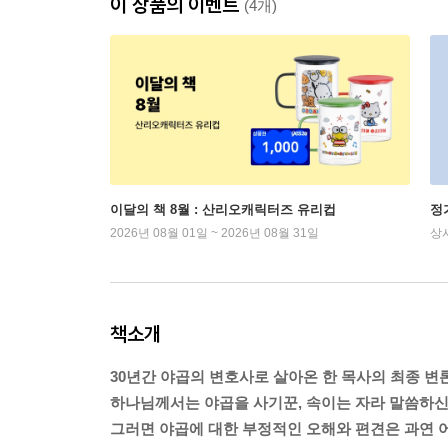
이 상품의 이벤트
(4개)
이달의 책 8월 : 산리오캐릭터즈 유리컵
정
2026년 08월 01일 ~ 2026년 08월 31일
상
책소개
30년간 야곱의 변호사로 살아온 한 목사의 최종 변론
하나님께서는 야곱을 사기꾼, 속이는 자라 말씀하신
그러면 야곱에 대한 부정적인 오해와 편견은 과연 