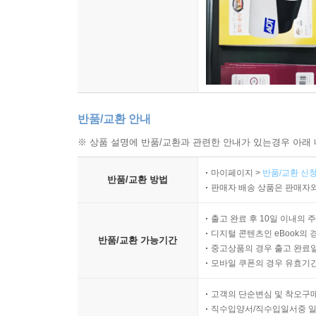
반품/교환 안내
※ 상품 설명에 반품/교환과 관련한 안내가 있는경우 아래 
마이페이지 >
반품/교환 신청
반품/교환 방법
판매자 배송 상품은 판매자와
출고 완료 후 10일 이내의 
디지털 콘텐츠인 eBook의 
반품/교환 가능기간
중고상품의 경우 출고 완료일
모바일 쿠폰의 경우 유효기간(
고객의 단순변심 및 착오구
직수입양서/직수입일서중 일