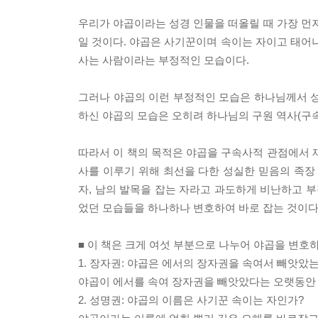
우리가 야곱이라는 성경 인물을 떠올릴 때 가장 먼저 연상
일 것이다. 야곱은 사기꾼이며 속이는 자이고 태어나
사는 사람이라는 부정적인 모습이다.
그러나 야곱의 이런 부정적인 모습은 하나님께서 성
하신 야곱의 모습은 오히려 하나님의 구원 역사(구속
따라서 이 책의 목적은 야곱을 구속사적 관점에서 
사를 이루기 위해 최선을 다한 성실한 믿음의 족장
자, 남의 발목을 잡는 자라고 과도하게 비난하고 
었던 모습들을 하나하나 변호하여 바로 잡는 것이다
■ 이 책은 크게 여섯 부분으로 나누어 야곱을 변호하
1. 장자권: 야곱은 에서의 장자권을 속여서 빼앗았
야곱이 에서를 속여 장자권을 빼앗았다는 오랫동안 
2. 성명권: 야곱의 이름은 사기꾼 속이는 자인가?