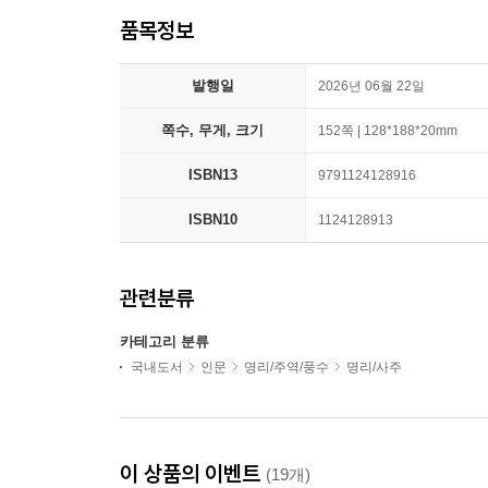
품목정보
발행일
2026년 06월 22일
쪽수, 무게, 크기
152쪽 | 128*188*20mm
ISBN13
9791124128916
ISBN10
1124128913
관련분류
카테고리 분류
국내도서
인문
명리/주역/풍수
명리/사주
이 상품의 이벤트
(19개)