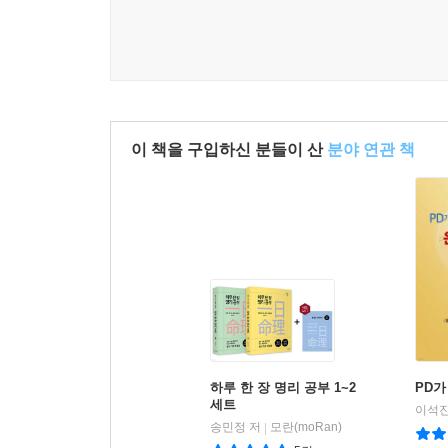
이 책을 구입하신 분들이 산
분야 연관 책
하루 한 장 명리 공부 1~2
PD가
세트
이석진
송민정 저
모란(moRan)
|