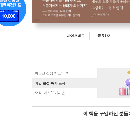
사이즈비교
공유하기
이동진 선정 최고의 책
기간 한정 특가 도서
오직, 예스24에서만
이 책을 구입하신 분