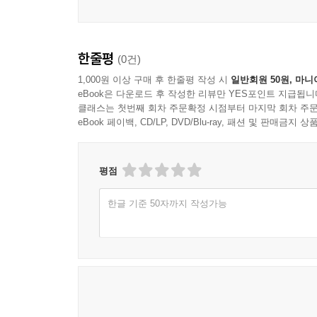
* 나의 재능과 적성은 어디에서 꽃피우는가
* 왜 어떤 시기에는 순풍이 불고, 어떤 시기에는 
한줄평
(0건)
1,000원 이상 구매 후 한줄평 작성 시
일반회원 50원, 마니
eBook은 다운로드 후 작성한 리뷰만 YES포인트 지급됩니
클래스는 첫번째 회차 주문확정 시점부터 마지막 회차 주문
eBook 페이백, CD/LP, DVD/Blu-ray, 패션 및 판매금
평점
한글 기준 50자까지 작성가능