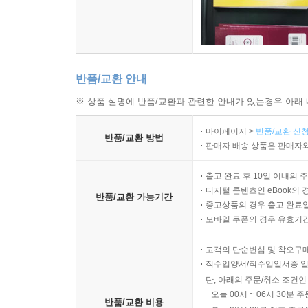
반품/교환 안내
※ 상품 설명에 반품/교환과 관련한 안내가 있는경우 아래 
마이페이지 >
반품/교환 신청
반품/교환 방법
판매자 배송 상품은 판매자와
출고 완료 후 10일 이내의 
디지털 콘텐츠인 eBook의 
반품/교환 가능기간
중고상품의 경우 출고 완료일
모바일 쿠폰의 경우 유효기간(
고객의 단순변심 및 착오구
직수입양서/직수입일서중 일
단, 아래의 주문/취소 조건인
오늘 00시 ~ 06시 30분 
반품/교환 비용