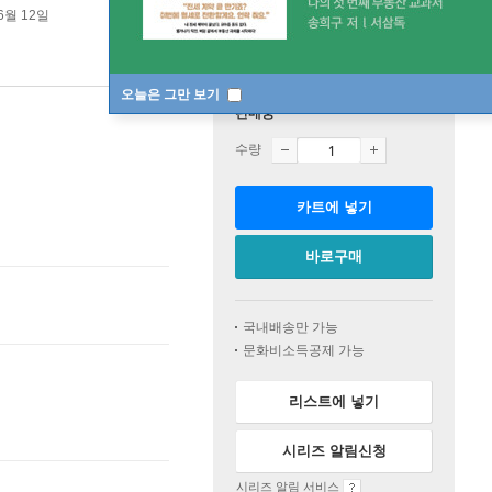
6월 12일
오늘은 그만 보기
판매중
수량
카트에 넣기
바로구매
국내배송만 가능
문화비소득공제 가능
리스트에 넣기
시리즈 알림신청
시리즈 알림 서비스