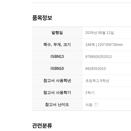
품목정보
발행일
2026년 06월 12일
쪽수, 무게, 크기
188쪽 | 220*300*20mm
ISBN13
9788928352012
ISBN10
8928352010
참고서 사용학년
초등학교 6학년
참고서 사용학기
2학기
참고서 난이도
쉬움
관련분류