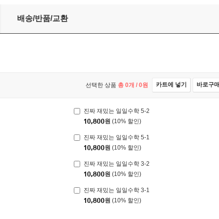
배송/반품/교환
카트에 넣기
바로구
선택한 상품
총
0
개 /
0
원
진짜 재밌는 일일수학 5-2
10,800
원
(10% 할인)
진짜 재밌는 일일수학 5-1
10,800
원
(10% 할인)
진짜 재밌는 일일수학 3-2
10,800
원
(10% 할인)
진짜 재밌는 일일수학 3-1
10,800
원
(10% 할인)