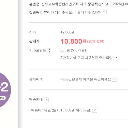
홍범준
,
신사고수학콘텐츠연구회
저
좋은책신사고
2026년 0
첫번째 리뷰어가 되어주세요.
판매지수 2,424
정가
12,000원
10,800
원
판매가
(10% 할인)
YES포인트
600원 (5% 적립)
5만원이상 구매 시 2천원 추가적립
결제혜택
카드/간편결제 혜택을 확인하세요
배송안내
배송비 : 유료 (도서 15,000원 이상 무료)