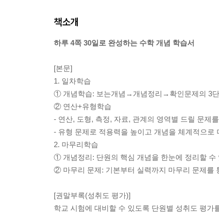
책소개
하루 4쪽 30일로 완성하는 수학 개념 학습서
[본문]
1. 일차학습
① 개념학습: 보는개념→개념정리→확인문제의 3단
② 연산+유형학습
- 연산, 도형, 측정, 자료, 관계의 영역별 드릴 문
- 유형 문제로 적용력을 높이고 개념을 체계적으로 
2. 마무리학습
① 개념정리: 단원의 핵심 개념을 한눈에 정리할 수
② 마무리 문제: 기본부터 실력까지 마무리 문제를 
[권말부록(성취도 평가)]
학교 시험에 대비할 수 있도록 단원별 성취도 평가