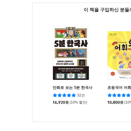
이 책을 구입하신 분
만화로 보는 5분 한국사
초등국어 어휘왕
32건
16,920
원
(10% 할인)
10,800
원
(10