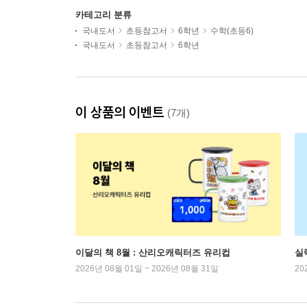
카테고리 분류
국내도서
초등참고서
6학년
수학(초등6)
국내도서
초등참고서
6학년
이 상품의 이벤트
(7개)
이달의 책 8월 : 산리오캐릭터즈 유리컵
실
2026년 08월 01일 ~ 2026년 08월 31일
20