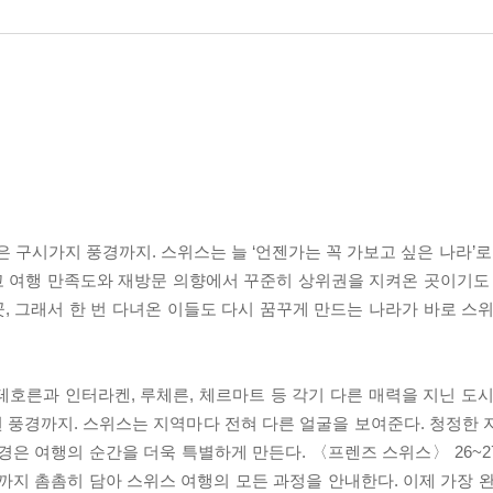
 구시가지 풍경까지. 스위스는 늘 ‘언젠가는 꼭 가보고 싶은 나라’로
 여행 만족도와 재방문 의향에서 꾸준히 상위권을 지켜온 곳이기도 
 그래서 한 번 다녀온 이들도 다시 꿈꾸게 만드는 나라가 바로 스위
호른과 인터라켄, 루체른, 체르마트 등 각기 다른 매력을 지닌 도시
 풍경까지. 스위스는 지역마다 전혀 다른 얼굴을 보여준다. 청정한 
경은 여행의 순간을 더욱 특별하게 만든다. 〈프렌즈 스위스〉 26~2
까지 촘촘히 담아 스위스 여행의 모든 과정을 안내한다. 이제 가장 완