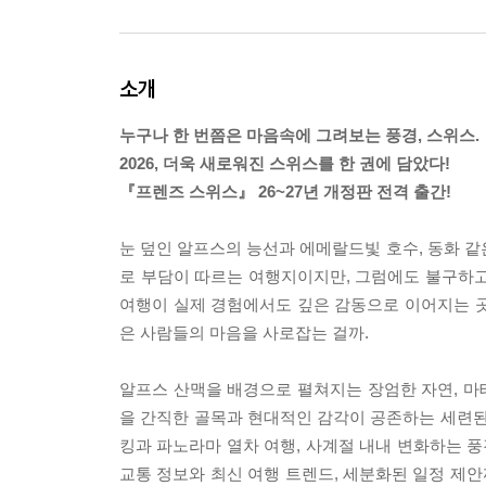
소개
누구나 한 번쯤은 마음속에 그려보는 풍경, 스위스.
2026, 더욱 새로워진 스위스를 한 권에 담았다!
『프렌즈 스위스』 26~27년 개정판 전격 출간!
눈 덮인 알프스의 능선과 에메랄드빛 호수, 동화 같은
로 부담이 따르는 여행지이지만, 그럼에도 불구하고
여행이 실제 경험에서도 깊은 감동으로 이어지는 곳,
은 사람들의 마음을 사로잡는 걸까.
알프스 산맥을 배경으로 펼쳐지는 장엄한 자연, 마테
을 간직한 골목과 현대적인 감각이 공존하는 세련된
킹과 파노라마 열차 여행, 사계절 내내 변화하는 풍
교통 정보와 최신 여행 트렌드, 세분화된 일정 제안