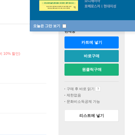
오늘은 그만 보기
판매중
카트에 넣기
 10% 할인)
바로구매
원클릭구매
구매 후 바로 읽기
제한없음
문화비소득공제 가능
리스트에 넣기