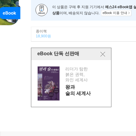
이 상품은 구매 후 지원 기기에서
예스24 eBook앱
상품
이며, 배송되지 않습니다.
eBook 이용 안내
종이책
18,900원
eBook 단독 선판매
리더가 탐한
붉은 권력,
와인 세계사
왕과
술의 세계사