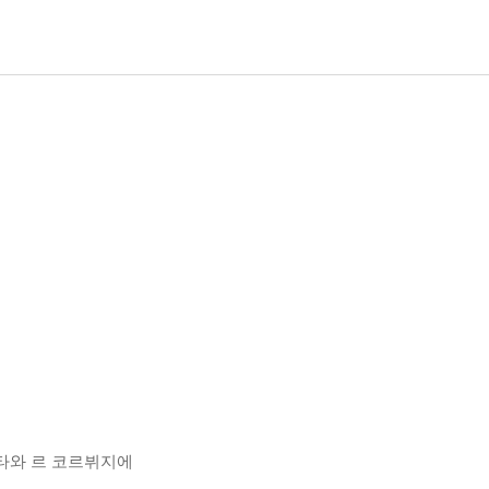
 보타와 르 코르뷔지에