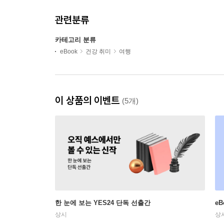
관련분류
카테고리 분류
eBook
건강 취미
여행
이 상품의 이벤트
(5개)
한 눈에 보는 YES24 단독 선출간
e
상시
상