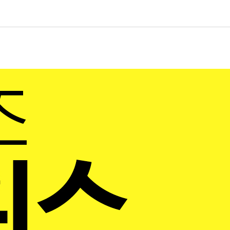
크리스마스 시장
 9일
주 9일
열차 타고 다니는 보름간의 여행