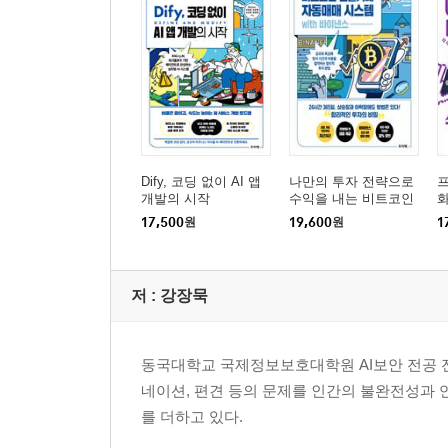
Dify, 코딩 없이 AI 앱
나만의 투자 전략으로
개발의 시작
수익을 내는 비트코인
선물거래 자동매매 시
17,500
원
19,600
원
1
스템 with 바이낸스
저 :
강장묵
동국대학교 국제정보보호대학원 AI보안 전공 전
네이션, 편견 등의 문제를 인간의 불완전성과 
를 더하고 있다.