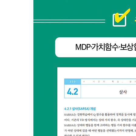
_A.1 생성형 AI와 챗GPT는 어떻게 만들어졌을까?
__A.1.1 생성형 AI의 개념
__A.1.2 챗GPT는 어떻게 학습되었을까?
__A.1.3 GPT는 어떻게 문맥을 이해하고 말하는가?
__A.1.4 요약
_A.2 RLHF란 무엇인가?
__A.2.1 인간 피드백이란?
__A.2.2 챗GPT가 '좋은 답변'을 학습하려면, 왜 
__A.2.3 RLHF의 전반적인 학습 프로세스
_A.3 PPO와 우리가 배운 정책 기반 알고리즘의 연
__A.3.1 우리가 배운 PPO, 그리고 실제 사용된 PP
__A.3.2 챗GPT는 어떻게 정책 기반 강화학습의 
__A.3.3 실전 강화학습의 흐름 속에서 PPO가 차지
_A.4 예제를 통해 RLHF 이해하기
__A.4.1 전체 코드 리뷰
__A.4.2 코드 이해하기
_A.5 강화학습은 생성형 AI를 어떻게 진화시킬 것