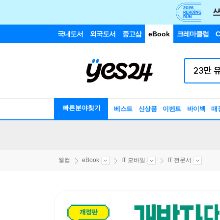
국내도서
외국도서
중고샵
eBook
크레마클럽
C
빠른분야찾기
베스트
신상품
이벤트
바이백
매
웰컴
eBook
IT 모바일
IT 전문서