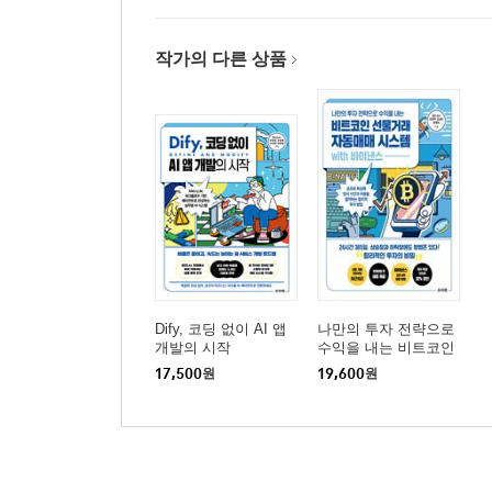
작가의 다른 상품
Dify, 코딩 없이 AI 앱
나만의 투자 전략으로
개발의 시작
수익을 내는 비트코인
선물거래 자동매매 시
17,500
원
19,600
원
스템 with 바이낸스