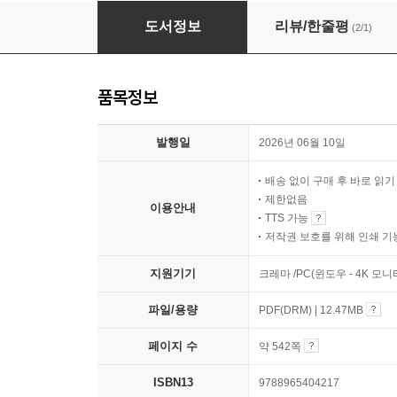
개발자답게 코드로 익히는 강화학습
도서정보
리뷰/한줄평
(2/1)
품목정보
발행일
2026년 06월 10일
배송 없이 구매 후 바로 읽
제한없음
이용안내
TTS 가능
저작권 보호를 위해 인쇄 기
지원기기
크레마 /PC(윈도우 - 4K 모
파일/용량
PDF(DRM) | 12.47MB
페이지 수
약 542쪽
ISBN13
9788965404217