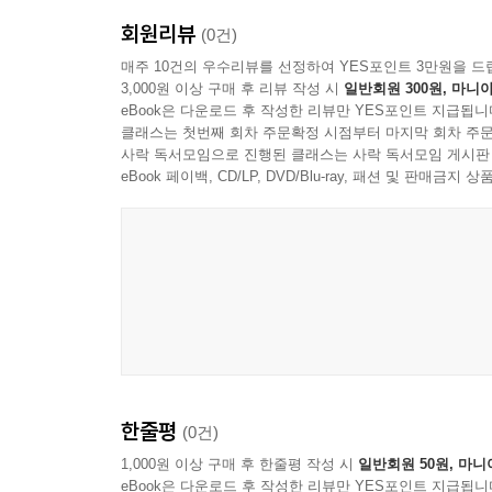
회원리뷰
(0건)
매주 10건의 우수리뷰를 선정하여 YES포인트 3만원을 드
3,000원 이상 구매 후 리뷰 작성 시
일반회원 300원, 마니아
eBook은 다운로드 후 작성한 리뷰만 YES포인트 지급됩니
클래스는 첫번째 회차 주문확정 시점부터 마지막 회차 주문
사락 독서모임으로 진행된 클래스는 사락 독서모임 게시판
eBook 페이백, CD/LP, DVD/Blu-ray, 패션 및 판매금
한줄평
(0건)
1,000원 이상 구매 후 한줄평 작성 시
일반회원 50원, 마니
eBook은 다운로드 후 작성한 리뷰만 YES포인트 지급됩니