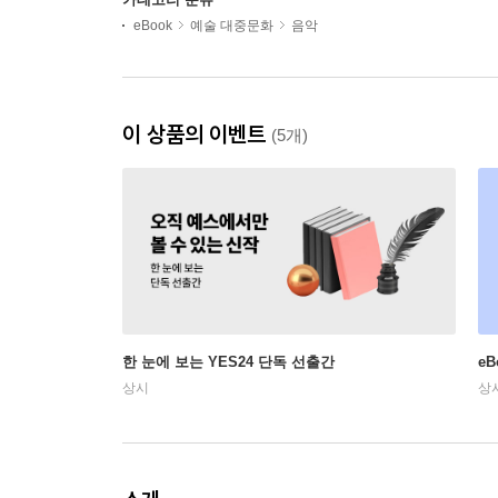
eBook
예술 대중문화
음악
이 상품의 이벤트
(5개)
한 눈에 보는 YES24 단독 선출간
e
상시
상