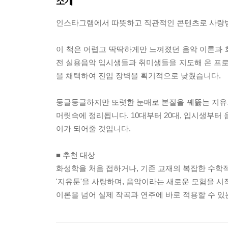
소개
인스타그램에서 따뜻하고 직관적인 콘텐츠로 사랑받는
이 책은 어렵고 딱딱하게만 느껴졌던 음악 이론과 
전 실용음악 입시생들과 취미생들을 지도해 온 프
을 채택하여 진입 장벽을 획기적으로 낮췄습니다.
둥글둥글하지만 또렷한 눈매로 본질을 꿰뚫는 지유
머릿속에 정리됩니다. 10대부터 20대, 입시생부터
이가 되어줄 것입니다.
■ 추천 대상
화성학을 처음 접하거나, 기존 교재의 복잡한 수학적
'지유툰'을 사랑하며, 음악이라는 새로운 모험을 시
이론을 넘어 실제 작곡과 연주에 바로 적용할 수 있