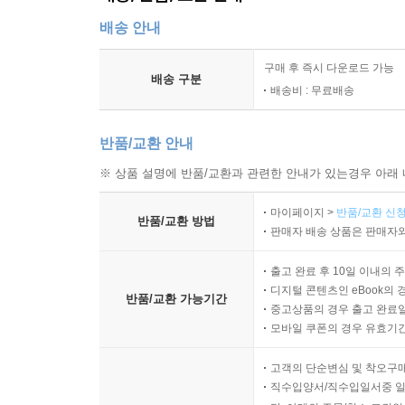
배송 안내
구매 후 즉시 다운로드 가능
배송 구분
배송비 : 무료배송
반품/교환 안내
※ 상품 설명에 반품/교환과 관련한 안내가 있는경우 아래 
마이페이지 >
반품/교환 신청
반품/교환 방법
판매자 배송 상품은 판매자와
출고 완료 후 10일 이내의 
디지털 콘텐츠인 eBook의 
반품/교환 가능기간
중고상품의 경우 출고 완료일
모바일 쿠폰의 경우 유효기간(
고객의 단순변심 및 착오구
직수입양서/직수입일서중 일