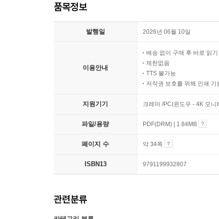
품목정보
발행일
2026년 06월 10일
배송 없이 구매 후 바로 읽
제한없음
이용안내
TTS 불가능
저작권 보호를 위해 인쇄 기
지원기기
크레마 /PC(윈도우 - 4K 모
파일/용량
PDF(DRM) | 1.84MB
페이지 수
약 34쪽
ISBN13
9791199932807
관련분류
카테고리 분류