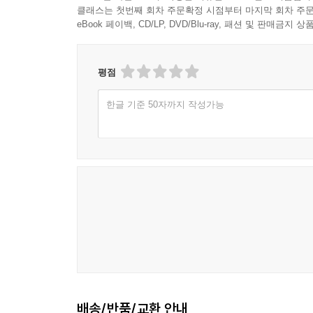
클래스는 첫번째 회차 주문확정 시점부터 마지막 회차 주문
eBook 페이백, CD/LP, DVD/Blu-ray, 패션 및 판매금
평점
한글 기준 50자까지 작성가능
배송/반품/교환 안내