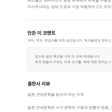
베르톨트 브레히트의 동명 희곡에서 제목을 차용했
아사쿠사라는 당대 도쿄의 가장 역동적이고도 어두
만든 이 코멘트
저자, 역자, 편집자를 위한 공간입니다. 독자들에게 전하고
접수된 글은 확인을 거쳐 이 곳에 게재됩니다.
독자 분들의 리뷰는 리뷰 쓰기를, 책에 대한 문의는 1:
출판사 리뷰
일본 근대문학을 읽어야 하는 이유
일본 근대문학은 서구 문학의 수용과 전통의 변용, 