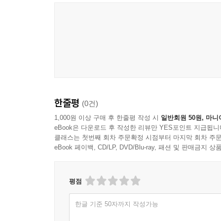
한줄평
(0건)
1,000원 이상 구매 후 한줄평 작성 시
일반회원 50원, 마니
eBook은 다운로드 후 작성한 리뷰만 YES포인트 지급됩니
클래스는 첫번째 회차 주문확정 시점부터 마지막 회차 주문
eBook 페이백, CD/LP, DVD/Blu-ray, 패션 및 판매금
평점
한글 기준 50자까지 작성가능