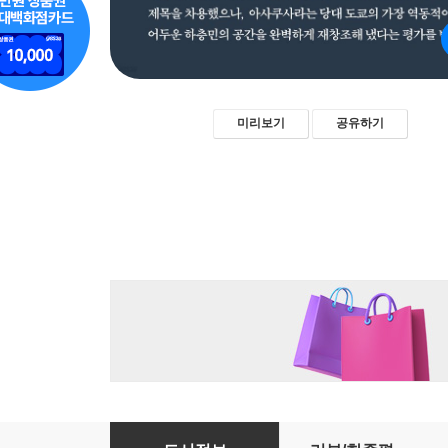
미리보기
공유하기
일본 서푼짜리 오페라