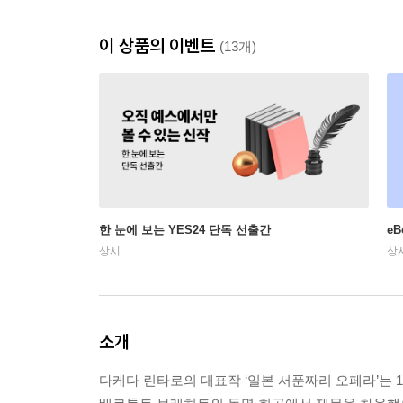
이 상품의 이벤트
(13개)
한 눈에 보는 YES24 단독 선출간
e
상시
상
소개
다케다 린타로의 대표작 ‘일본 서푼짜리 오페라’는 1