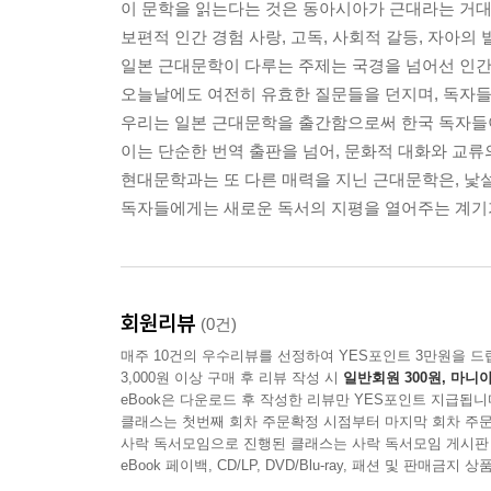
이 문학을 읽는다는 것은 동아시아가 근대라는 거
보편적 인간 경험 사랑, 고독, 사회적 갈등, 자아의 
일본 근대문학이 다루는 주제는 국경을 넘어선 인간
오늘날에도 여전히 유효한 질문들을 던지며, 독자들
우리는 일본 근대문학을 출간함으로써 한국 독자들이
이는 단순한 번역 출판을 넘어, 문화적 대화와 교류
현대문학과는 또 다른 매력을 지닌 근대문학은, 낯
독자들에게는 새로운 독서의 지평을 열어주는 계기가
회원리뷰
(0건)
매주 10건의 우수리뷰를 선정하여 YES포인트 3만원을 드
3,000원 이상 구매 후 리뷰 작성 시
일반회원 300원, 마니아
eBook은 다운로드 후 작성한 리뷰만 YES포인트 지급됩니
클래스는 첫번째 회차 주문확정 시점부터 마지막 회차 주문
사락 독서모임으로 진행된 클래스는 사락 독서모임 게시판
eBook 페이백, CD/LP, DVD/Blu-ray, 패션 및 판매금