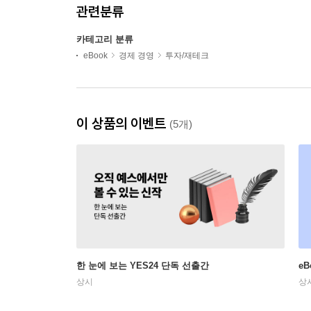
관련분류
카테고리 분류
eBook
경제 경영
투자/재테크
이 상품의 이벤트
(5개)
한 눈에 보는 YES24 단독 선출간
e
상시
상