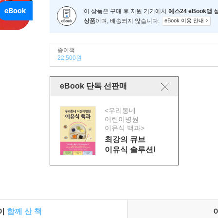
이 상품은 구매 후 지원 기기에서
예스24 eBook앱
상품
이며, 배송되지 않습니다.
eBook 이용 안내
종이책
22,500원
eBook 단독 선판매
<우리동네
어린이병원
이유식 백과>
최강의 큐브
이유식 솔루션!
들이
함께 산 책