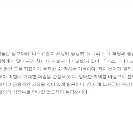
바꿔놓은 암호화폐 '비트코인'이 세상에 등장했다. 그리고 그 혁명의 중
벽하게 베일에 싸인 창시자 '사토시 나카모토'가 있다. 『미스터 나카
년 동안 그를 집요하게 추적한 숨 막히는 기록이다. 저자 벤저민 월
모아 마침내 거대한 퍼즐을 완성해 냈다. 방대한 취재를 바탕으로 
적이고 금융적인 파장을 깊이 있게 탐구한다. 전 세계 11개국에 판권
트코인의 심장부로 안내할 압도적인 논픽션이다.