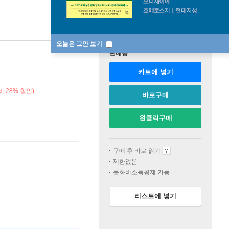
오늘은 그만 보기
판매중
카트에 넣기
 28% 할인)
바로구매
원클릭구매
구매 후 바로 읽기
제한없음
문화비소득공제 가능
리스트에 넣기