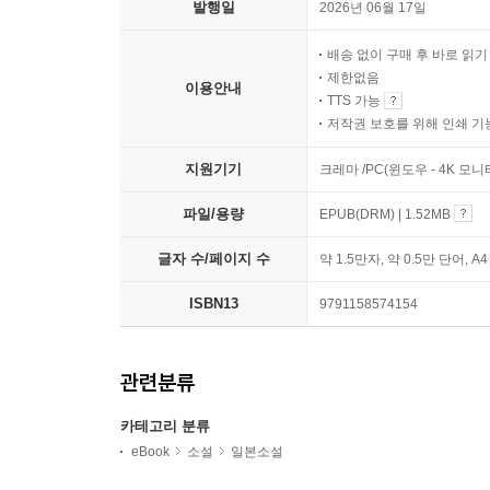
발행일
2026년 06월 17일
배송 없이 구매 후 바로 읽
제한없음
이용안내
TTS 가능
저작권 보호를 위해 인쇄 기
지원기기
크레마 /PC(윈도우 - 4K 모
파일/용량
EPUB(DRM) | 1.52MB
글자 수/페이지 수
약 1.5만자, 약 0.5만 단어, A
ISBN13
9791158574154
관련분류
카테고리 분류
eBook
소설
일본소설