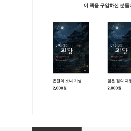
이 책을 구입하신 분
온천의 소녀 기생
검은 점의 재
2,000
원
2,000
원