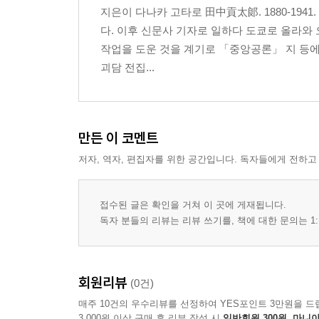
지은이 다나카 고타로 田中貢太郞. 1880-194
다. 이후 신문사 기자로 일하다 도쿄로 올라와 
작업을 도운 것을 계기로 「중앙공론」 지 등에
괴담 전집...
만든 이 코멘트
저자, 역자, 편집자를 위한 공간입니다. 독자들에게 전하고
접수된 글은 확인을 거쳐 이 곳에 게재됩니다.
독자 분들의 리뷰는 리뷰 쓰기를, 책에 대한 문의는 1:
회원리뷰
(0건)
매주 10건의 우수리뷰를 선정하여 YES포인트 3만원을 드
3,000원 이상 구매 후 리뷰 작성 시
일반회원 300원, 마니아