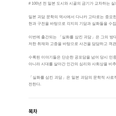
# 100년 전 일본 도시와 시골의 금기가 교차하는 
일본 괴담 문학의 역사에서 다나카 고타로는 중요한
헌과 구전을 바탕으로 각지의 기담과 실화들을 수집
이번에 출간되는 「실화를 삼킨 괴담」은 그의 방대
저한 취재와 고증을 바탕으로 사건을 담담하고 객관
수록된 이야기들은 단순한 공포담을 넘어 당시 민중
아니라 시대를 살아간 인간의 심리와 사회상을 비추
「실화를 삼킨 괴담」은 일본 괴담의 문학적 사료
전한다.
목차