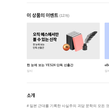
이 상품의 이벤트
(12개)
한 눈에 보는 YES24 단독 선출간
e
상시
상
소개
# 일본 근대를 기록한 사실주의 괴담 문학의 모든 