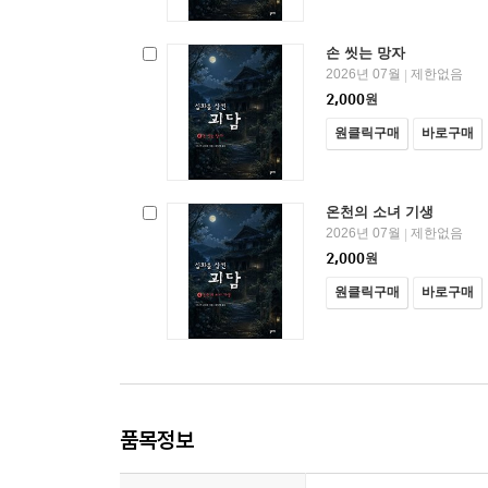
손 씻는 망자
2026년 07월
제한없음
|
2,000
원
원클릭구매
바로구매
온천의 소녀 기생
2026년 07월
제한없음
|
2,000
원
원클릭구매
바로구매
품목정보