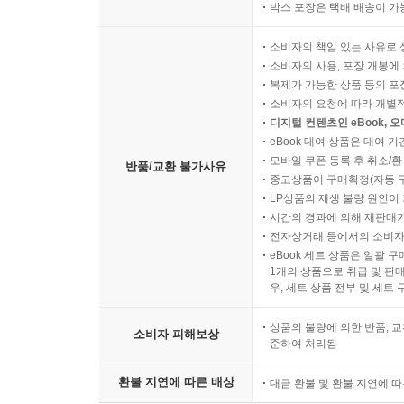
박스 포장은 택배 배송이 가
소비자의 책임 있는 사유로 
소비자의 사용, 포장 개봉에 
복제가 가능한 상품 등의 포장을 
소비자의 요청에 따라 개별
디지털 컨텐츠인 eBook, 
eBook 대여 상품은 대여 기
모바일 쿠폰 등록 후 취소/환
반품/교환 불가사유
중고상품이 구매확정(자동 
LP상품의 재생 불량 원인이 기
시간의 경과에 의해 재판매가
전자상거래 등에서의 소비자
eBook 세트 상품은 일괄 
1개의 상품으로 취급 및 판매
우, 세트 상품 전부 및 세트
상품의 불량에 의한 반품, 교
소비자 피해보상
준하여 처리됨
환불 지연에 따른 배상
대금 환불 및 환불 지연에 