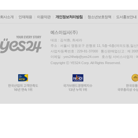
회사소개
인재채용
이용약관
개인정보처리방침
청소년보호정책
도서홍보안내
대표 : 김석환, 최세라
주소 : 서울시 영등포구 은행로 11, 5층~6층(여의도동,일신
사업자등록번호 : 229-81-37000 통신판매업신고 : 제 200
이메일 : yes24help@yes24.com 호스팅 서비스사업자 :
Copyright ⓒ YES24 Corp. All Rights Reserved.