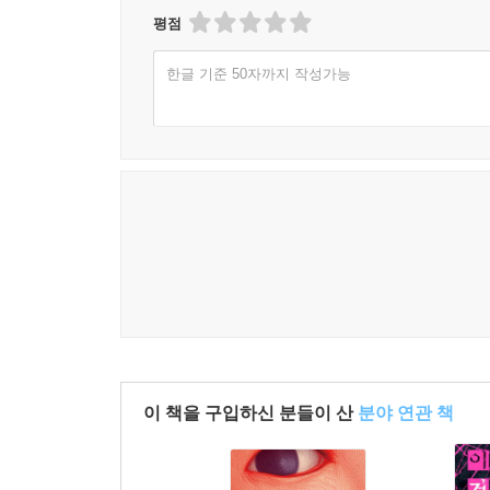
평점
한글 기준 50자까지 작성가능
이 책을 구입하신 분들이 산
분야 연관 책