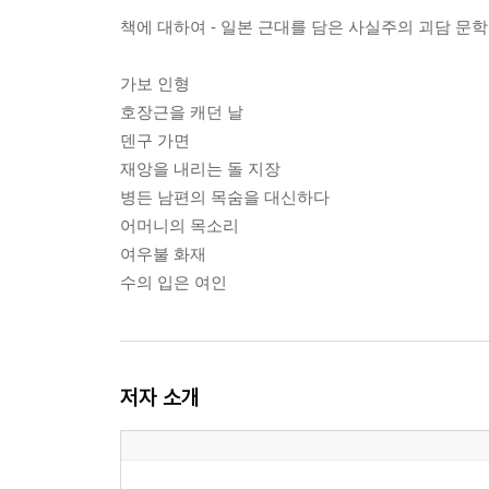
책에 대하여 - 일본 근대를 담은 사실주의 괴담 문학
가보 인형
호장근을 캐던 날
덴구 가면
재앙을 내리는 돌 지장
병든 남편의 목숨을 대신하다
어머니의 목소리
여우불 화재
수의 입은 여인
저자 소개