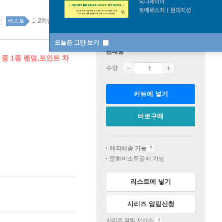
1-2학년 top100 1주
베스트
오늘은 그만 보기
판매중
 중 1종 랜덤,포인트 차
수량
카트에 넣기
바로구매
해외배송 가능
문화비소득공제 가능
리스트에 넣기
시리즈 알림신청
시리즈 알림 서비스