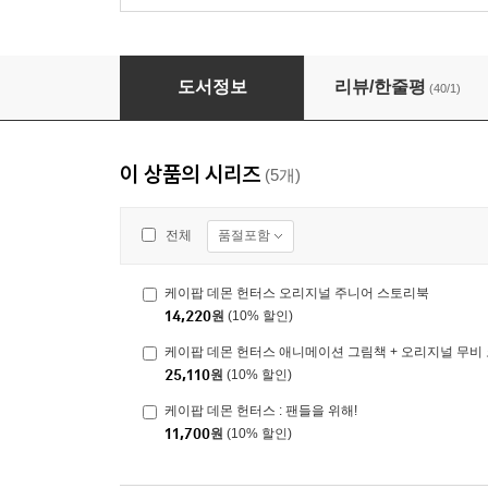
케이팝 데몬 헌터스 오리지널 무비 코믹북
도서정보
리뷰/한줄평
(40/1)
이 상품의 시리즈
(5개)
품절포함
전체
케이팝 데몬 헌터스 오리지널 주니어 스토리북
14,220
원
(10% 할인)
케이팝 데몬 헌터스 애니메이션 그림책 + 오리지널 무비
25,110
원
(10% 할인)
케이팝 데몬 헌터스 : 팬들을 위해!
11,700
원
(10% 할인)