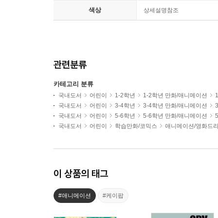
색상
상세설명참조
관련분류
카테고리 분류
국내도서
어린이
1-2학년
1-2학년 만화/애니메이션
국내도서
어린이
3-4학년
3-4학년 만화/애니메이션
국내도서
어린이
5-6학년
5-6학년 만화/애니메이션
국내도서
어린이
학습만화/코믹스
애니메이션/영화드라
이 상품의 태그
#애니메이션
#케이팝