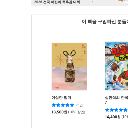
2026 전국 어린이 독후감 대회
이 책을 구입하신 분
이상한 엄마
설민석의 한국
7
25건
13,500
원
(10% 할인)
14,400
원
(10