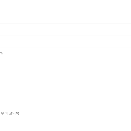
mm
 무비 코믹북