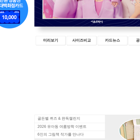
미리보기
사이즈비교
카드뉴스
공
골든벨 퀴즈 & 완독챌린지
2026 유아동 여름방학 이벤트
6인의 그림책 작가를 만나다