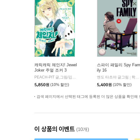
캐릭캐릭 체인지! Jewel
스파이 패밀리 Spy Fa
Joker 주얼 조커 3
ily 16
PEACH-PIT 글,그림/김수연 역
서울미디어코믹스(서울문화사)
엔도 타츠야 글그림
학산문화사
|
|
5,850
원
(10% 할인)
5,400
원
(10% 할인)
검색 페이지에서 선택된 태그에 등록된 더 많은 상품을 확인해 
이 상품의 이벤트
(10개)