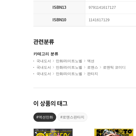
ISBN13
9791141617127
ISBN10
1141617129
관련분류
카테고리 분류
국내도서
만화/라이트노벨
액션
국내도서
만화/라이트노벨
로맨스
로맨틱 코미디
국내도서
만화/라이트노벨
판타지
이 상품의 태그
#액션만화
#로맨스판타지