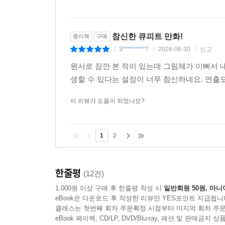
참신한 큐피트 만화!
종이책
구매
3*********7
2026-06-30
신고
|
|
|
원서로 잠깐 본 적이 있는데 그림체가 이뻐서 
생할 수 있다는 설정이 너무 참신하네요. 연출
이 리뷰가 도움이 되었나요?
1
2
한줄평
(12건)
1,000원 이상 구매 후 한줄평 작성 시
일반회원 50원, 마니
eBook은 다운로드 후 작성한 리뷰만 YES포인트 지급됩니
클래스는 첫번째 회차 주문확정 시점부터 마지막 회차 주문
eBook 페이백, CD/LP, DVD/Blu-ray, 패션 및 판매금