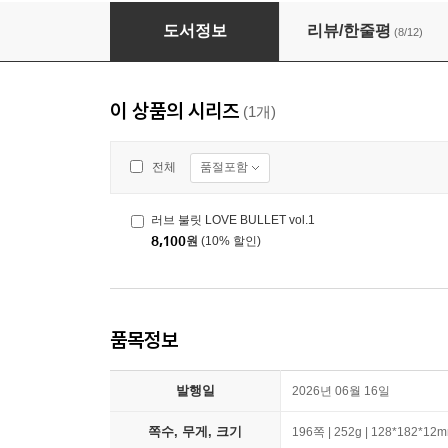
러브 불릿 LOVE BULLET vol.1
도서정보
리뷰/한줄평
(8/12)
이 상품의 시리즈
(1개)
품절포함
전체
러브 불릿 LOVE BULLET vol.1
8,100
원
(10% 할인)
품목정보
발행일
2026년 06월 16일
쪽수, 무게, 크기
196쪽 | 252g | 128*182*12