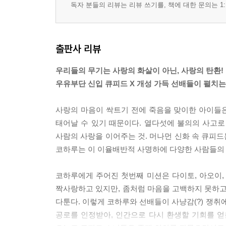
독자 분들의 리뷰는 리뷰 쓰기를, 책에 대한 문의는 1:
출판사 리뷰
우리들의 무기는 사랑의 화살이 아닌, 사랑의 탄환!
우유부단 신입 큐피드 X 개성 가득 선배들이 펼치는
사랑의 마음이 싹트기 전에 죽음을 맞이한 아이들은
태어날 수 있기 때문이다. 열다섯에 불의의 사고
사람의 사랑을 이어주는 것. 머나먼 신화 속 큐피드
코하루는 이 이율배반적 사명하에 다양한 사람들의
코하루에게 주어진 첫번째 미션은 다이토, 아오이, 
짝사랑하고 있지만, 좀처럼 마음을 고백하지 못하고
다툰다. 이렇게 코하루와 선배들이 사냥감(?) 쟁취
공로를 인정받아, 인간으로 다시 환생할 기회를 얻을