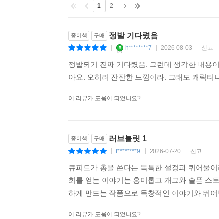
1
2
정발 기다렸음
종이책
구매
h********7
2026-08-03
신고
|
|
|
정발되기 진짜 기다렸음. 그런데 생각한 내용이
아요. 오히려 잔잔한 느낌이라. 그래도 캐릭터
이 리뷰가 도움이 되었나요?
러브불릿 1
종이책
구매
t********9
2026-07-20
신고
|
|
|
큐피드가 총을 쓴다는 독특한 설정과 퀴어물이라
회를 얻는 이야기는 흥미롭고 개그와 슬픈 스
하게 만드는 작품으로 독창적인 이야기와 뛰어
이 리뷰가 도움이 되었나요?