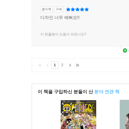
종이책
구매
디자인 너무 예뻐요!!
이 한줄평이 도움이 되었나요?
1
2
이 책을 구입하신 분들이 산
분야 연관 책