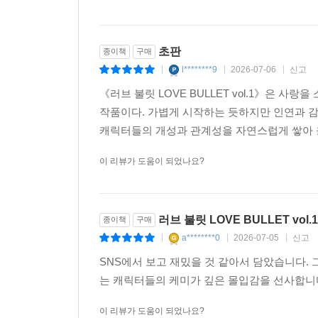
초판
종이책
구매
l********9
2026-07-06
신고
|
|
|
《러브 불릿 LOVE BULLET vol.1》은 
작품이다. 가볍게 시작하는 듯하지만 인연과 감
캐릭터들의 개성과 관계성을 자연스럽게 쌓아 올
이 리뷰가 도움이 되었나요?
러브 불릿 LOVE BULLET vol.1
종이책
구매
a********0
2026-07-05
신고
|
|
|
SNS에서 보고 재밌을 것 같아서 담았습니다.
는 캐릭터들의 케미가 깊은 몰입감을 선사합니
이 리뷰가 도움이 되었나요?