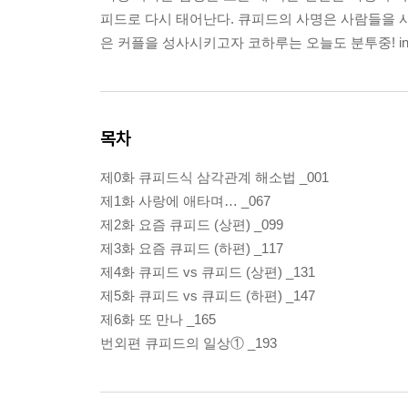
피드로 다시 태어난다. 큐피드의 사명은 사람들을 사
은 커플을 성사시키고자 코하루는 오늘도 분투중! in
목차
제0화 큐피드식 삼각관계 해소법 _001
제1화 사랑에 애타며… _067
제2화 요즘 큐피드 (상편) _099
제3화 요즘 큐피드 (하편) _117
제4화 큐피드 vs 큐피드 (상편) _131
제5화 큐피드 vs 큐피드 (하편) _147
제6화 또 만나 _165
번외편 큐피드의 일상① _193