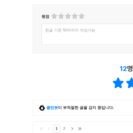
평점
한글 기준 50자까지 작성가능
12
명
클린봇
이 부적절한 글을 감지 중입니다.
1
2