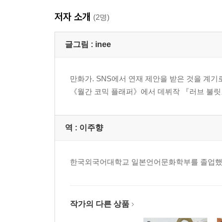
저자 소개
(2명)
글그림 :
inee
만화가. SNS에서 연재 제안을 받은 것을 계기
《월간 코믹 플래퍼》에서 데뷔작 『러브 불릿
역 :
이주향
한국외국어대학교 일본언어문화학부를 졸업했다.
작가의 다른 상품