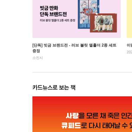
[단독] 빗금 브랜드전 - 러브 불릿 엘홀더 2종 세트
이
증정
20
소진시
카드뉴스로 보는 책