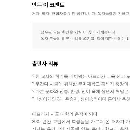
만든 이 코멘트
저자, 역자, 편집자를 위한 공간입니다. 독자들에게 전하고
접수된 글은 확인을 거쳐 이 곳에 게재됩니다.
독자 분들의 리뷰는 리뷰 쓰기를, 책에 대한 문의는 1:
출판사 리뷰
? 한 교사의 한계를 뛰어넘는 아프리카 교육 선교 
? 우간다 시골에 위치한 쿠미대학교 홍세기 총장의 
? 다른 문화와 전통, 환경, 언어 속에 살면서 깨달
?〈싱어게인 3〉 우승자, 싱어송라이터 홍이삭 추
아프리카 시골 대학의 총장이 되다
20여 년간 교단에서 학생들을 가르쳐 온 저자가 가
저자는 우간다의 시골에 있는 쿠미대학교의 총장이