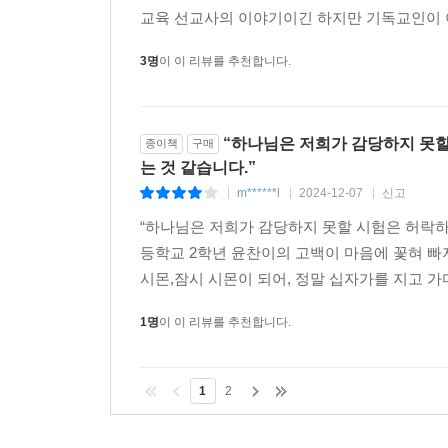
교육 선교사의 이야기이긴 하지만 기독교인이 아
3명
이 이 리뷰를 추천합니다.
“하나님은 저희가 감당하지 못
종이책
구매
는 것 같습니다.”
m******l
2024-12-07
신고
|
|
|
“하나님은 저희가 감당하지 못할 시험은 허락하
등학교 2학년 윤찬이의 고백이 마음에 꽃혀 빠
시몬,잠시 시몬이 되어, 정말 십자가를 지고 가
1명
이 이 리뷰를 추천합니다.
1
2