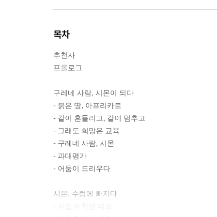
목차
추천사
프롤로그
구레네 사람, 시몬이 되다
- 붉은 땅, 아프리카로
- 같이 흔들리고, 같이 멈추고
- 그래도 희망은 교육
- 구레네 사람, 시몬
- 과대평가
- 어둠이 드리우다
시몬, 수렁에 빠지다
- 파업과 학생 데모