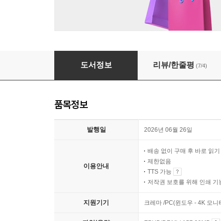
아프리카에서 부르는 바람의 노래
도서정보
리뷰/한줄평
(7/4)
품목정보
발행일
2026년 06월 26일
배송 없이 구매 후 바로 읽
제한없음
이용안내
TTS 가능
저작권 보호를 위해 인쇄 기
지원기기
크레마 /PC(윈도우 - 4K 