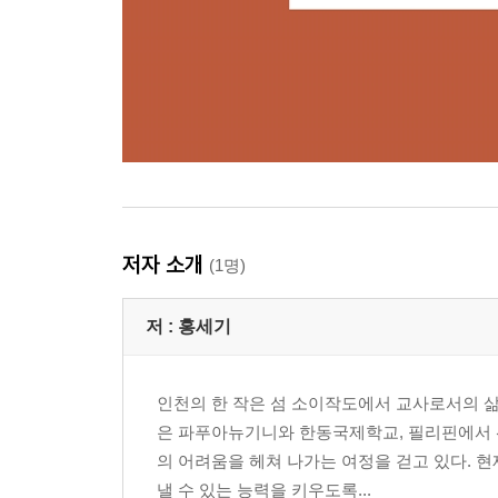
저자 소개
(1명)
저 :
홍세기
인천의 한 작은 섬 소이작도에서 교사로서의 삶을
은 파푸아뉴기니와 한동국제학교, 필리핀에서 
의 어려움을 헤쳐 나가는 여정을 걷고 있다. 
낼 수 있는 능력을 키우도록...