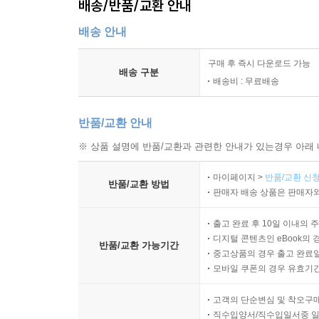
배송/반품/교환 안내
배송 안내
구매 후 즉시 다운로드 가능
배송 구분
배송비 : 무료배송
반품/교환 안내
※ 상품 설명에 반품/교환과 관련한 안내가 있는경우 아래 
마이페이지 >
반품/교환 신청
반품/교환 방법
판매자 배송 상품은 판매자와
출고 완료 후 10일 이내의 
디지털 콘텐츠인 eBook의 
반품/교환 가능기간
중고상품의 경우 출고 완료일
모바일 쿠폰의 경우 유효기간(
고객의 단순변심 및 착오구
직수입양서/직수입일서중 일