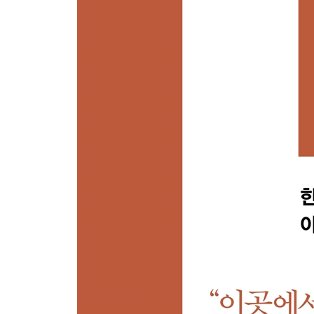
- 40년 동안 나의 안해, 강학봉
- 내 씩씩한 딸, 하늘이
- 가수 아들, 홍이삭
에필로그