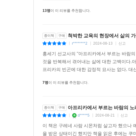
13명
이 이 리뷰를 추천합니다.
척박한 교육의 현장에서 삶의 가
종이책
구매
r********2
2024-08-13
신고
|
|
|
홍세기 선교사의 "아프리카에서 부르는 바람의
것을 반복해서 겪어내는 삶에 대한 고백이다.아
프리카의 빈곤에 대한 감정적 묘사는 없다. 대신
7명
이 이 리뷰를 추천합니다.
아프리카에서 부르는 바람의 노
종이책
구매
d*****5
2024-08-21
신고
|
|
|
이 책은 구레네 사람 시몬처럼 살고자 했으나 
을 받은 상태이긴 했지만 책을 읽은 후에는 쿠